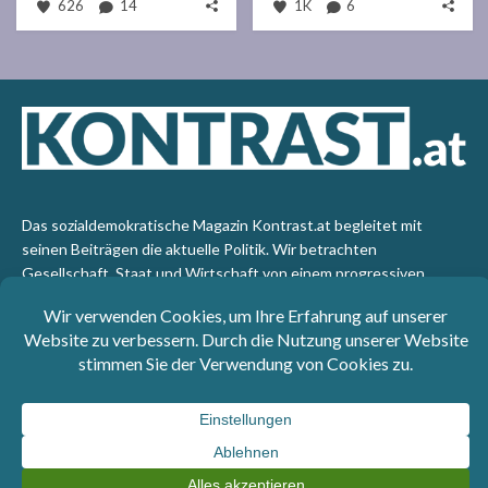
626
14
1K
6
Das sozialdemokratische Magazin Kontrast.at begleitet mit
seinen Beiträgen die aktuelle Politik. Wir betrachten
Gesellschaft, Staat und Wirtschaft von einem progressiven,
emanzipatorischen Standpunkt aus. Kontrast wirft den Blick der
sozialen Gerechtigkeit auf die Welt.
Impressum
: SPÖ-Klub - 1017 Wien - Telefon: +43 1 40110-
3393 - e-mail: redaktion@kontrast.at -
Datenschutzerklärung