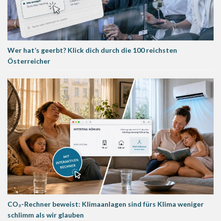
Wer hat’s geerbt? Klick dich durch die 100 reichsten
Österreicher
CO₂-Rechner beweist: Klimaanlagen sind fürs Klima weniger
schlimm als wir glauben