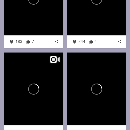
183
7
344
4