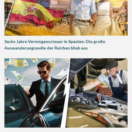
Sechs Jahre Vermögenssteuer in Spanien: Die große
Auswanderungswelle der Reichen blieb aus