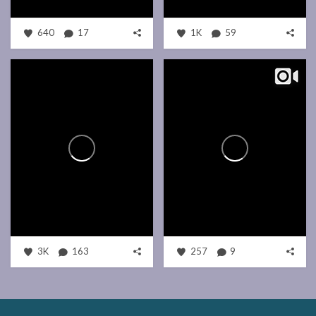
640
17
1K
59
3K
163
257
9