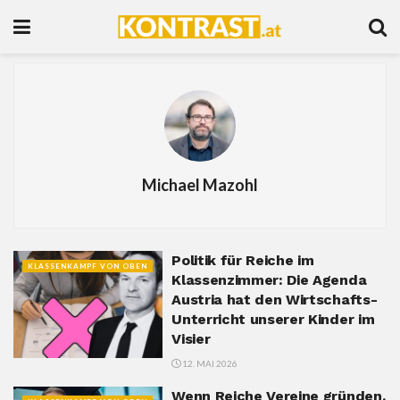
Michael Mazohl
Politik für Reiche im
KLASSENKAMPF VON OBEN
Klassenzimmer: Die Agenda
Austria hat den Wirtschafts-
Unterricht unserer Kinder im
Visier
12. MAI 2026
Wenn Reiche Vereine gründen,