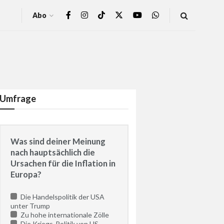
Abo
Umfrage
Was sind deiner Meinung
nach hauptsächlich die
Ursachen für die Inflation in
Europa?
Die Handelspolitik der USA
unter Trump
Zu hohe internationale Zölle
Die Kriegs-Politik von US-