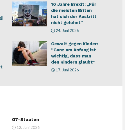
10 Jahre Brexit: „Für
die meisten Briten
hat sich der Austritt
d
nicht gelohnt“
24. Juni 2026
Gewalt gegen Kinder:
“Ganz am Anfang ist
wichtig, dass man
den Kindern glaubt”
rt
17. Juni 2026
G7-Staaten
12. Juni 2026