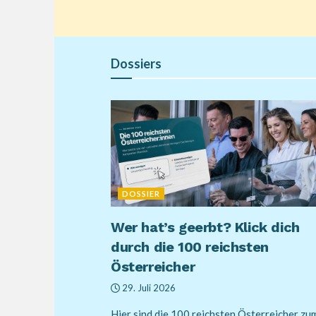
Dossiers
DOSSIER
Wer hat’s geerbt? Klick dich
durch die 100 reichsten
Österreicher
29. Juli 2026
Hier sind die 100 reichsten Österreicher zu