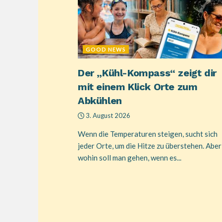
GOOD NEWS
Der „Kühl-Kompass“ zeigt dir
mit einem Klick Orte zum
Abkühlen
3. August 2026
Wenn die Temperaturen steigen, sucht sich
jeder Orte, um die Hitze zu überstehen. Aber
wohin soll man gehen, wenn es...