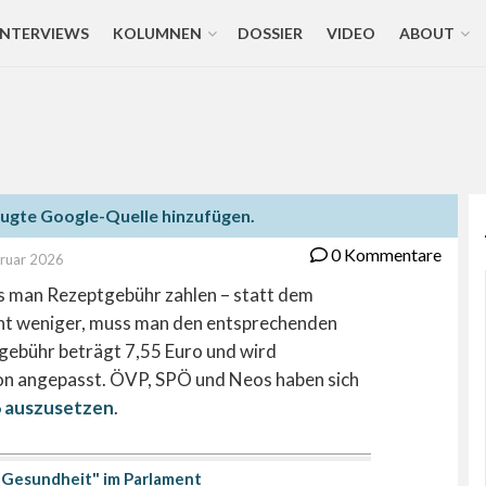
INTERVIEWS
KOLUMNEN
DOSSIER
VIDEO
ABOUT
zugte Google-Quelle hinzufügen.
0 Kommentare
bruar 2026
 man Rezeptgebühr zahlen – statt dem
nt weniger, muss man den entsprechenden
gebühr beträgt 7,55 Euro und wird
tion angepasst. ÖVP, SPÖ und Neos haben sich
6 auszusetzen
.
Gesundheit" im Parlament