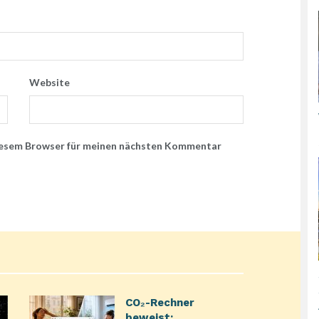
Website
iesem Browser für meinen nächsten Kommentar
CO₂-Rechner
beweist: