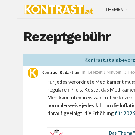
THEMEN
Rezeptgebühr
Kontrast.at als bevor
Kontrast Redaktion
in
Lesezeit:1 Minuten
3. Fe
Für jedes verordnete Medikament muss
regulären Preis. Kostet das Medikame
Medikamentenpreis zahlen. Die Rezept
normalerweise jedes Jahr an die Infla
darauf geeinigt, die Erhöhung
für 202
Das Thema "