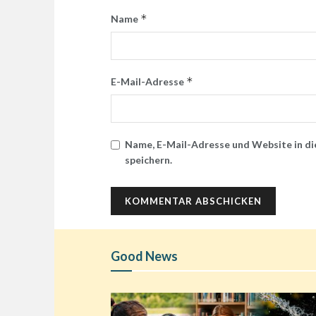
*
Name
*
E-Mail-Adresse
Name, E-Mail-Adresse und Website in d
speichern.
Good News