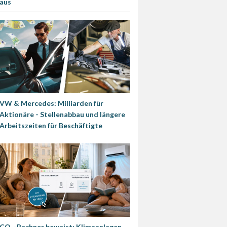
aus
VW & Mercedes: Milliarden für
Aktionäre - Stellenabbau und längere
Arbeitszeiten für Beschäftigte
CO₂-Rechner beweist: Klimaanlagen