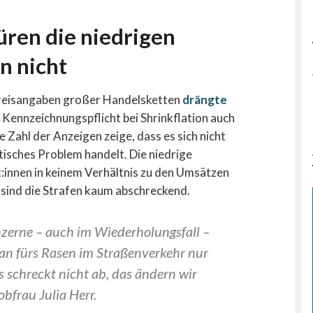
ren die niedrigen
n nicht
Preisangaben großer Handelsketten
drängte
 Kennzeichnungspflicht bei Shrinkflation auch
 Zahl der Anzeigen zeige, dass es sich nicht
tisches Problem handelt. Die niedrige
:innen in keinem Verhältnis zu den Umsätzen
 sind die Strafen kaum abschreckend.
nzerne – auch im Wiederholungsfall –
man fürs Rasen im Straßenverkehr nur
 schreckt nicht ab, das ändern wir
obfrau Julia Herr.