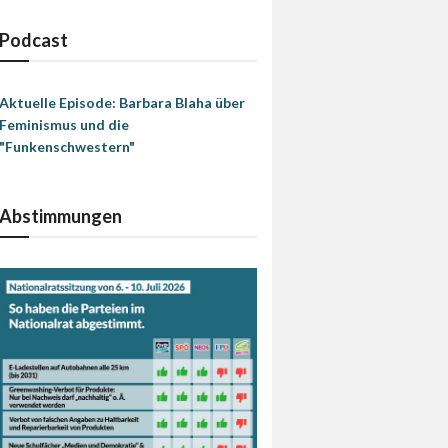
Podcast
Aktuelle Episode: Barbara Blaha über
Feminismus und die
"Funkenschwestern"
Abstimmungen