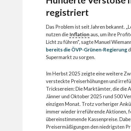
Hunderte Verstöße 
registriert
Das Problem ist seit Jahren bekannt. 
nutzen die
Inflation
aus, um ihre Profi
Licht zu führen“, sagte Manuel Wiema
bereits die ÖVP-Grünen-Regierung
d
Supermarkt zu sorgen.
Im Herbst 2025 zeigte eine weitere Zw
versteckte Preiserhöhungen und irref
Tricksereien: Die Marktämter, die die
Jänner und Oktober 2025 rund 500 Vers
einzigen Monat. Trotz vorheriger Ankü
immer wieder irreführende Aktionen, f
übereinstimmende Kassenpreise. Dabei 
Preisermäßigungen den niedrigsten Pr