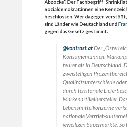
Abzocke“. Der Fachbegriff: Shrinkfla
Sozialdemokrat:innen eine Kennzeic
beschlossen. Wer dagegen verstößt, 
sind Länder wie Deutschland und
Fra
gegen das Gesetz gestimmt.
@kontrast.at
Der „Österreic
Konsument:innen: Markenpr
teurer als in Deutschland. 
zweistelligen Prozentbereich
Qualitätsunterschiede oder 
durch territoriale Lieferbe
Markenartikelhersteller. Das
Lebensmittelkonzerne verka
nationale Vertriebsunterne
jeweiligen Supermärkte. So