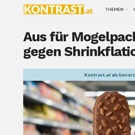
THEMEN
Aus für Mogelpac
gegen Shrinkflat
Kontrast.at als bevor