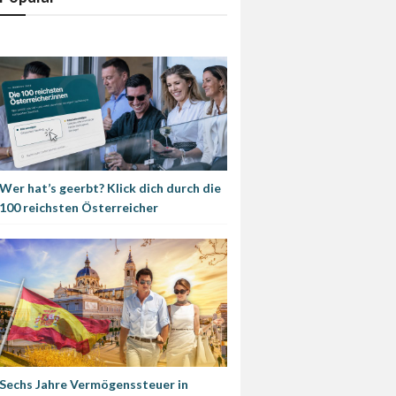
Wer hat’s geerbt? Klick dich durch die
100 reichsten Österreicher
Sechs Jahre Vermögenssteuer in