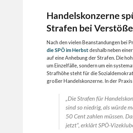
Handelskonzerne spü
Strafen bei Verstöße
Nach den vielen Beanstandungen bei 
die SPÖ im Herbst
deshalb neben einer
auf eine Anhebung der Strafen. Die hohe
um Einzelfälle, sondern um ein systema
Strafhöhe steht für die Sozialdemokrat
großer Handelskonzerne. In der Praxis
„Die Strafen für Handelsko
sind so niedrig, als würde 
50 Cent zahlen müssen. Das
jetzt“, erklärt SPÖ-Vizeklub