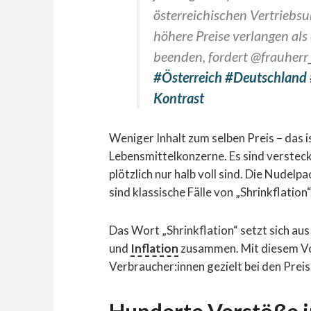
österreichischen Vertriebs
höhere Preise verlangen als
beenden, fordert @frauherr
#Österreich
#Deutschland
Kontrast
Weniger Inhalt zum selben Preis – das is
Lebensmittelkonzerne. Es sind verstec
plötzlich nur halb voll sind. Die Nudelp
sind klassische Fälle von „Shrinkflation“
Das Wort „Shrinkflation“ setzt sich au
und
Inflation
zusammen. Mit diesem Vo
Verbraucher:innen gezielt bei den Prei