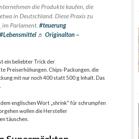
unternehmen die Produkte kaufen, die
 etwa in Deutschland. Diese Praxis zu
_ im Parlament.
#teuerung
#Lebensmittel
♬ Originalton –
t ein beliebter Trick der
kte Preiserhöhungen. Chips-Packungen, die
ackung mit nur noch 400 statt 500 g Inhalt. Das
.
s dem englischen Wort „shrink“ für schrumpfen
rgehen wollen die Hersteller
sen täuschen.