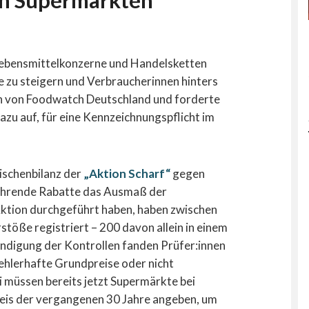
in Supermärkten
„Lebensmittelkonzerne und Handelsketten
te zu steigern und Verbraucherinnen hinters
nn von Foodwatch Deutschland und forderte
azu auf, für eine Kennzeichnungspflicht im
ischenbilanz der
„Aktion Scharf“
gegen
ührende Rabatte das Ausmaß der
 Aktion durchgeführt haben, haben zwischen
töße registriert – 200 davon allein in einem
ndigung der Kontrollen fanden Prüfer:innen
ehlerhafte Grundpreise oder nicht
müssen bereits jetzt Supermärkte bei
eis der vergangenen 30 Jahre angeben, um