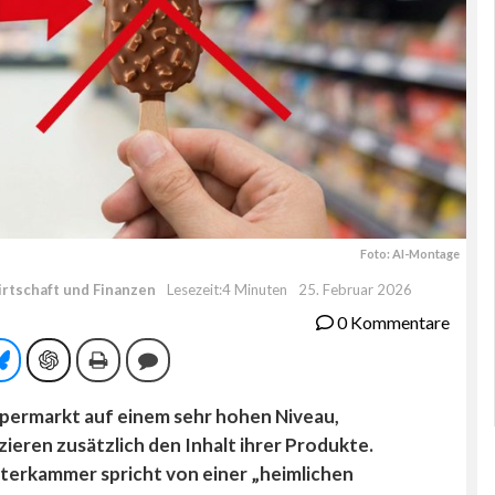
Foto: AI-Montage
rtschaft und Finanzen
Lesezeit:4 Minuten
25. Februar 2026
0 Kommentare
tsApp
Bluesky
ChatGPT
Drucken
Kommentieren
 Supermarkt auf einem sehr hohen Niveau,
eren zusätzlich den Inhalt ihrer Produkte.
eiterkammer spricht von einer „heimlichen