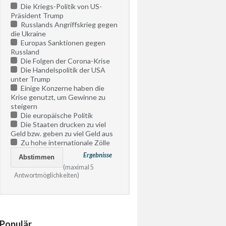
Die Kriegs-Politik von US-
Präsident Trump
Russlands Angriffskrieg gegen
die Ukraine
Europas Sanktionen gegen
Russland
Die Folgen der Corona-Krise
Die Handelspolitik der USA
unter Trump
Einige Konzerne haben die
Krise genutzt, um Gewinne zu
steigern
Die europäische Politik
Die Staaten drucken zu viel
Geld bzw. geben zu viel Geld aus
Zu hohe internationale Zölle
Ergebnisse
(maximal 5
Antwortmöglichkeiten)
Populär