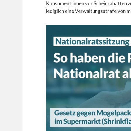
Konsument:innen vor Scheinrabatten zu 
lediglich eine Verwaltungsstrafe von m