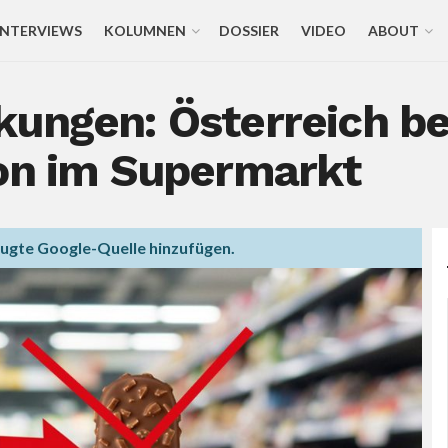
INTERVIEWS
KOLUMNEN
DOSSIER
VIDEO
ABOUT
kungen: Österreich be
ion im Supermarkt
zugte Google-Quelle hinzufügen.