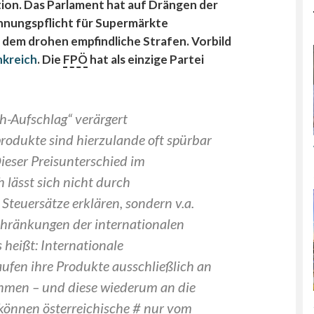
tion. Das Parlament hat auf Drängen der
hnungspflicht für Supermärkte
dem drohen empfindliche Strafen. Vorbild
nkreich
. Die
FPÖ
hat als einzige Partei
h-Aufschlag“ verärgert
odukte sind hierzulande oft spürbar
Dieser Preisunterschied im
 lässt sich nicht durch
Steuersätze erklären, sondern v.a.
schränkungen der internationalen
 heißt: Internationale
ufen ihre Produkte ausschließlich an
hmen – und diese wiederum an die
 können österreichische # nur vom