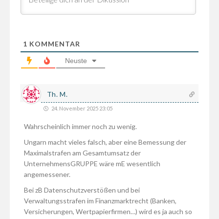
1
KOMMENTAR
Neuste
Th. M.
24. November 2025 23:05
Wahrscheinlich immer noch zu wenig.
Ungarn macht vieles falsch, aber eine Bemessung der
Maximalstrafen am Gesamtumsatz der
UnternehmensGRUPPE wäre mE wesentlich
angemessener.
Bei zB Datenschutzverstößen und bei
Verwaltungsstrafen im Finanzmarktrecht (Banken,
Versicherungen, Wertpapierfirmen…) wird es ja auch so