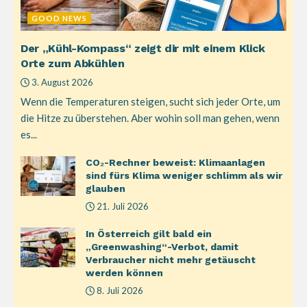
GOOD NEWS
Der „Kühl-Kompass“ zeigt dir mit einem Klick
Orte zum Abkühlen
3. August 2026
Wenn die Temperaturen steigen, sucht sich jeder Orte, um
die Hitze zu überstehen. Aber wohin soll man gehen, wenn
es...
CO₂-Rechner beweist: Klimaanlagen
sind fürs Klima weniger schlimm als wir
glauben
21. Juli 2026
In Österreich gilt bald ein
„Greenwashing“-Verbot, damit
Verbraucher nicht mehr getäuscht
werden können
8. Juli 2026