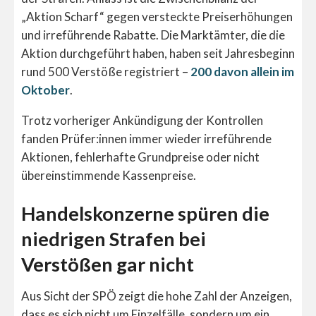
„Aktion Scharf“ gegen versteckte Preiserhöhungen
und irreführende Rabatte. Die Marktämter, die die
Aktion durchgeführt haben, haben seit Jahresbeginn
rund 500 Verstöße registriert –
200 davon allein im
Oktober
.
Trotz vorheriger Ankündigung der Kontrollen
fanden Prüfer:innen immer wieder irreführende
Aktionen, fehlerhafte Grundpreise oder nicht
übereinstimmende Kassenpreise.
Handelskonzerne spüren die
niedrigen Strafen bei
Verstößen gar nicht
Aus Sicht der SPÖ zeigt die hohe Zahl der Anzeigen,
dass es sich nicht um Einzelfälle, sondern um ein