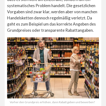
systematisches Problem handelt. Die gesetzlichen
Vorgaben sind zwar klar, werden aber von manchen
Handelsketten dennoch regelmäßig verletzt. Da
geht es zum Beispiel um das korrekte Angeben des
Grundpreises oder transparente Rabattangaben.
Vorher den Grundpreis erhöhen, dann Rabatt geben und bewerben?