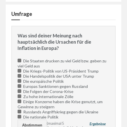
Umfrage
Was sind deiner Meinung nach
hauptsächlich die Ursachen für die
Inflation in Europa?
Die Staaten drucken zu viel Geld bzw. geben zu
viel Geld aus
Die Kriegs-Politik von US-Präsident Trump
Die Handelspolitik der USA unter Trump
Die europäische Politik
Europas Sanktionen gegen Russland
Die Folgen der Corona-Krise
Zu hohe internationale Zölle
Einige Konzerne haben die Krise genutzt, um
Gewinne zu steigern
Russlands Angriffskrieg gegen die Ukraine
Die nationale Politik
(maximal 5
Ergebnisse