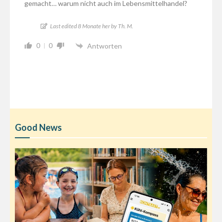
gemacht… warum nicht auch im Lebensmittelhandel?
Last edited 8 Monate her by Th. M.
0
0
Antworten
Good News