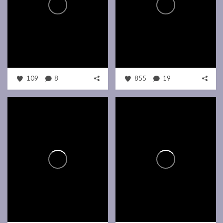
109
8
855
19