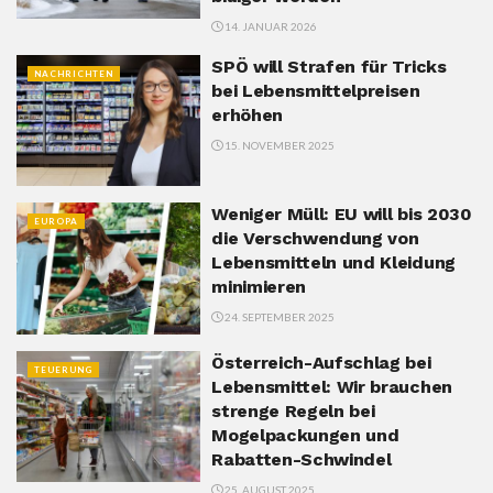
14. JANUAR 2026
SPÖ will Strafen für Tricks
NACHRICHTEN
bei Lebensmittelpreisen
erhöhen
15. NOVEMBER 2025
Weniger Müll: EU will bis 2030
EUROPA
die Verschwendung von
Lebensmitteln und Kleidung
minimieren
24. SEPTEMBER 2025
Österreich-Aufschlag bei
TEUERUNG
Lebensmittel: Wir brauchen
strenge Regeln bei
Mogelpackungen und
Rabatten-Schwindel
25. AUGUST 2025