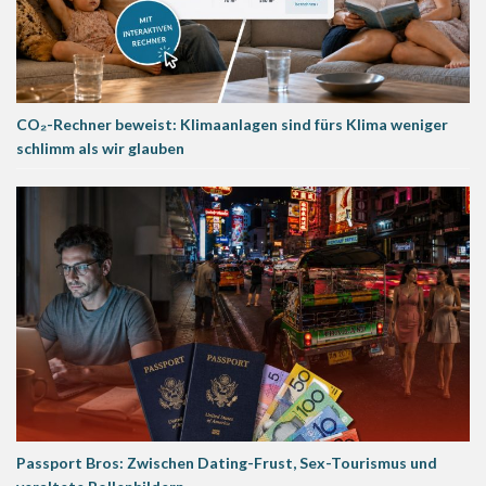
CO₂-Rechner beweist: Klimaanlagen sind fürs Klima weniger
schlimm als wir glauben
Passport Bros: Zwischen Dating-Frust, Sex-Tourismus und