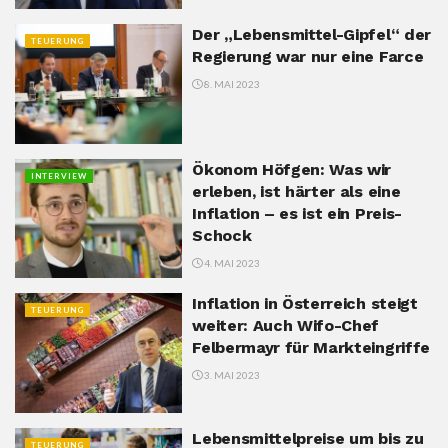
Der „Lebensmittel-Gipfel“ der
TEUERUNG
Regierung war nur eine Farce
8. MAI 2023
Ökonom Höfgen: Was wir
INTERVIEW
erleben, ist härter als eine
Inflation – es ist ein Preis-
Schock
4. MAI 2023
Inflation in Österreich steigt
TEUERUNG
weiter: Auch Wifo-Chef
Felbermayr für Markteingriffe
3. MAI 2023
Lebensmittelpreise um bis zu
TEUERUNG