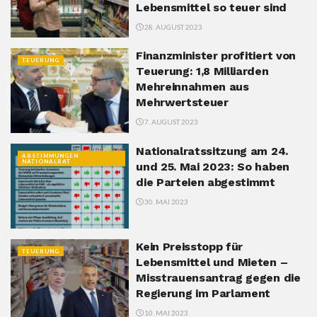
Lebensmittel so teuer sind
28. AUGUST 2023
Finanzminister profitiert von
TEUERUNG
Teuerung: 1,8 Milliarden
Mehreinnahmen aus
Mehrwertsteuer
7. AUGUST 2023
Nationalratssitzung am 24.
ABSTIMMUNGEN
NATIONALRAT
und 25. Mai 2023: So haben
die Parteien abgestimmt
30. MAI 2023
Kein Preisstopp für
TEUERUNG
Lebensmittel und Mieten –
Misstrauensantrag gegen die
Regierung im Parlament
10. MAI 2023