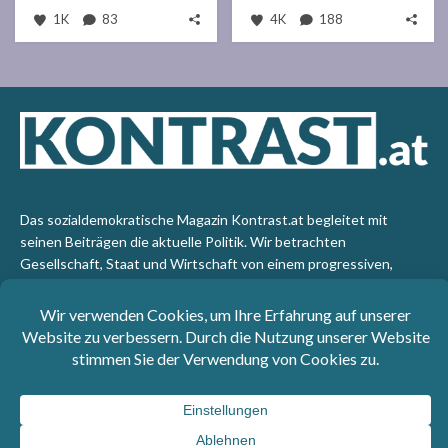
1K
83
4K
188
Das sozialdemokratische Magazin Kontrast.at begleitet mit
seinen Beiträgen die aktuelle Politik. Wir betrachten
Gesellschaft, Staat und Wirtschaft von einem progressiven,
emanzipatorischen Standpunkt aus. Kontrast wirft den Blick der
sozialen Gerechtigkeit auf die Welt.
Impressum
: SPÖ-Klub - 1017 Wien - Telefon: +43 1 40110-
3393 - e-mail: redaktion@kontrast.at -
Datenschutzerklärung