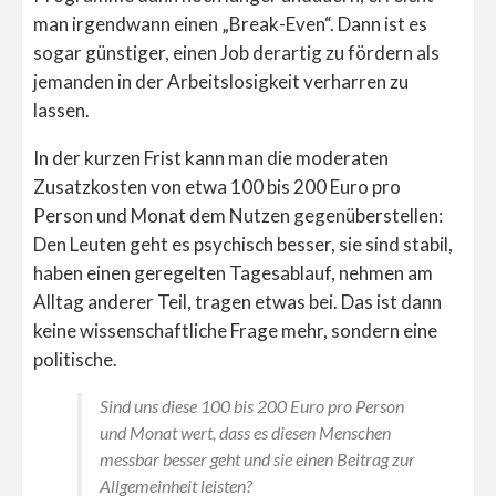
man irgendwann einen „Break-Even“. Dann ist es
sogar günstiger, einen Job derartig zu fördern als
jemanden in der Arbeitslosigkeit verharren zu
lassen.
In der kurzen Frist kann man die moderaten
Zusatzkosten von etwa 100 bis 200 Euro pro
Person und Monat dem Nutzen gegenüberstellen:
Den Leuten geht es psychisch besser, sie sind stabil,
haben einen geregelten Tagesablauf, nehmen am
Alltag anderer Teil, tragen etwas bei. Das ist dann
keine wissenschaftliche Frage mehr, sondern eine
politische.
Sind uns diese 100 bis 200 Euro pro Person
und Monat wert, dass es diesen Menschen
messbar besser geht und sie einen Beitrag zur
Allgemeinheit leisten?