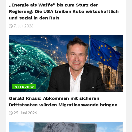
„Energie als Waffe“ bis zum Sturz der
Regierung: Die USA treiben Kuba wirtschaftlich
und sozial in den Ruin
7. Juli 2026
INTERVIEW
Gerald Knaus: Abkommen mit sicheren
Drittstaaten würden Migrationswende bringen
25. Juni 2026