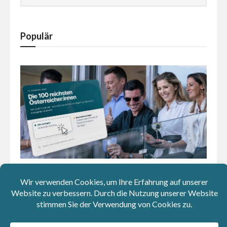
Populär
Wer hat’s geerbt? Klick dich durch die 100 reichsten
Österreicher