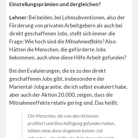
Einstellungsprämien und dergleichen?
Lehner:
Bei beiden, bei Lohnsubventionen, also der
Förderung von privaten Arbeitgebern als auch bei
direkt geschaffenen Jobs, stellt sich immer die
Frage: Wie hoch sind die
Mitnahmeeffekte?
Also:
Hätten die Menschen, die geförderte Jobs
bekommen, auch ohne diese Hilfe Arbeit gefunden?
Bei den Evaluierungen, die es zu den direkt
geschaffenen Jobs gibt, insbesondere der
Mariental-Jobgarantie, die ich selbst evaluiert habe,
aber auch der Aktion 20.000, zeigen, dass die
Mitnahmeeffekte relativ gering sind. Das heißt:
Die Menschen, die von den Aktionen
profitiert und Beschäftigung gefunden haben,
hätten ohne diese Angebote keinen Job
gefunden – das hätte der Arbeitsmarkt nicht