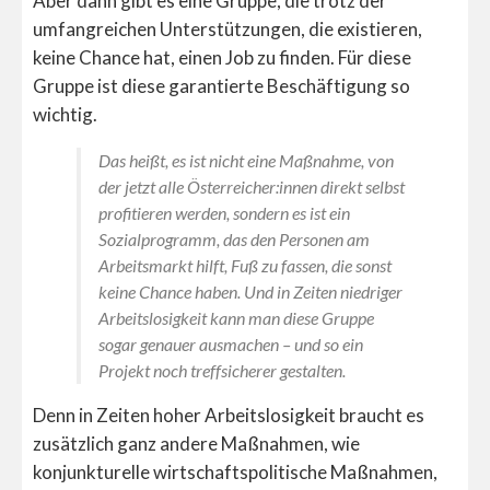
Aber dann gibt es eine Gruppe, die trotz der
umfangreichen Unterstützungen, die existieren,
keine Chance hat, einen Job zu finden. Für diese
Gruppe ist diese garantierte Beschäftigung so
wichtig.
Das heißt, es ist nicht eine Maßnahme, von
der jetzt alle Österreicher:innen direkt selbst
profitieren werden, sondern es ist ein
Sozialprogramm, das den Personen am
Arbeitsmarkt hilft, Fuß zu fassen, die sonst
keine Chance haben. Und in Zeiten niedriger
Arbeitslosigkeit kann man diese Gruppe
sogar genauer ausmachen – und so ein
Projekt noch treffsicherer gestalten.
Denn in Zeiten hoher Arbeitslosigkeit braucht es
zusätzlich ganz andere Maßnahmen, wie
konjunkturelle wirtschaftspolitische Maßnahmen,