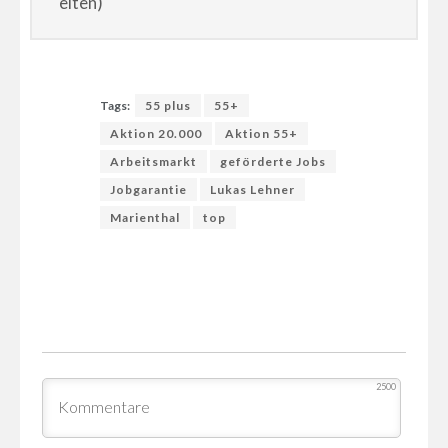
eiten)
Tags:
55 plus
55+
Aktion 20.000
Aktion 55+
Arbeitsmarkt
geförderte Jobs
Jobgarantie
Lukas Lehner
Marienthal
top
2500