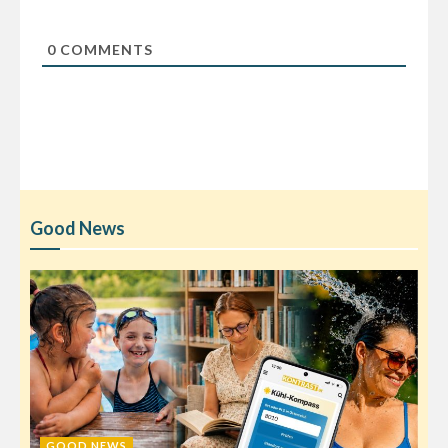
0
COMMENTS
Good News
GOOD NEWS