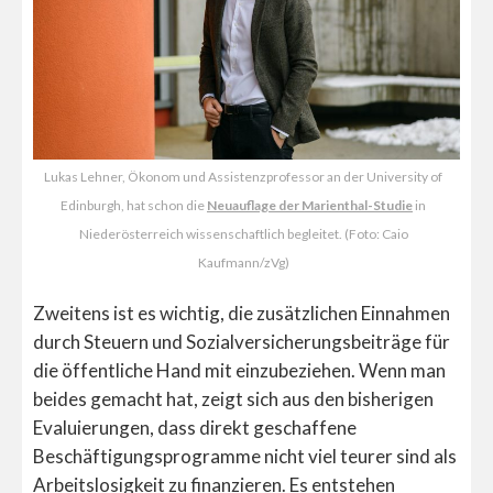
Lukas Lehner, Ökonom und Assistenzprofessor an der University of
Edinburgh, hat schon die
Neuauflage der Marienthal-Studie
in
Niederösterreich wissenschaftlich begleitet. (Foto: Caio
Kaufmann/zVg)
Zweitens ist es wichtig, die zusätzlichen Einnahmen
durch Steuern und Sozialversicherungsbeiträge für
die öffentliche Hand mit einzubeziehen. Wenn man
beides gemacht hat, zeigt sich aus den bisherigen
Evaluierungen, dass direkt geschaffene
Beschäftigungsprogramme nicht viel teurer sind als
Arbeitslosigkeit zu finanzieren. Es entstehen