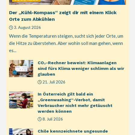
Der „Kühl-Kompass“ zeigt dir mit einem Klick
Orte zum Abkühlen
3. August 2026
Wenn die Temperaturen steigen, sucht sich jeder Orte, um
die Hitze zu überstehen. Aber wohin soll man gehen, wenn
es...
CO₂-Rechner beweist: Klimaanlagen
sind fürs Klima weniger schlimm als wir
glauben
21. Juli 2026
In Österreich gilt bald ein
„Greenwashing“-Verbot, damit
Verbraucher nicht mehr getäuscht
werden können
8. Juli 2026
Chile kennzeichnete ungesunde