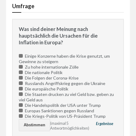
Umfrage
Was sind deiner Meinung nach
hauptsächlich die Ursachen für die
Inflation in Europa?
Einige Konzerne haben die Krise genutzt, um
Gewinne zu steigern
Zu hohe internationale Zölle
Die nationale Politik
Die Folgen der Corona-Krise
Russlands Angriffskrieg gegen die Ukraine
Die europäische Politik
Die Staaten drucken zu viel Geld bzw. geben zu
viel Geld aus
Die Handelspolitik der USA unter Trump
Europas Sanktionen gegen Russland
Die Kriegs-Politik von US-Präsident Trump
(maximal 5
Ergebnisse
Antwortmöglichkeiten)