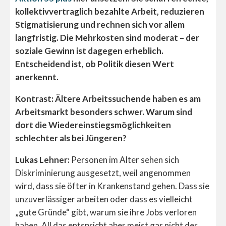
kollektivvertraglich bezahlte Arbeit, reduzieren
Stigmatisierung und rechnen sich vor allem
langfristig. Die Mehrkosten sind moderat – der
soziale Gewinn ist dagegen erheblich.
Entscheidend ist, ob Politik diesen Wert
anerkennt.
Kontrast: Ältere Arbeitssuchende haben es am
Arbeitsmarkt besonders schwer. Warum sind
dort die Wiedereinstiegsmöglichkeiten
schlechter als bei Jüngeren?
Lukas Lehner:
Personen im Alter sehen sich
Diskriminierung ausgesetzt, weil angenommen
wird, dass sie öfter in Krankenstand gehen. Dass sie
unzuverlässiger arbeiten oder dass es vielleicht
„gute Gründe“ gibt, warum sie ihre Jobs verloren
haben. All das entspricht aber meist gar nicht der