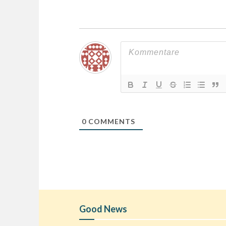
0
COMMENTS
Good News