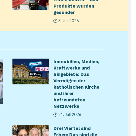
Produkte wurden
gesünder
3. Juli 2026
Immobilien, Medien,
Kraftwerke und
Skigebiete: Das
Vermögen der
katholischen Kirche
und ihrer
befreundeten
Netzwerke
21. Juli 2026
Drei Viertel sind
Erben: Das sind die