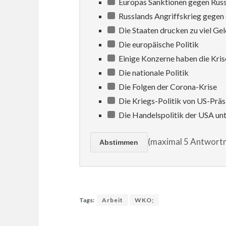
Europas Sanktionen gegen Rus
Russlands Angriffskrieg gegen 
Die Staaten drucken zu viel Gel
Die europäische Politik
Einige Konzerne haben die Kris
Die nationale Politik
Die Folgen der Corona-Krise
Die Kriegs-Politik von US-Prä
Die Handelspolitik der USA un
(maximal 5 Antwortm
Tags:
Arbeit
WKO;