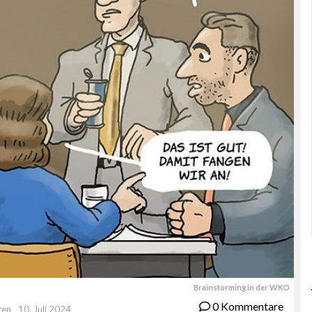
Brainstorming in der WKO
0 Kommentare
ten
10. Juli 2024