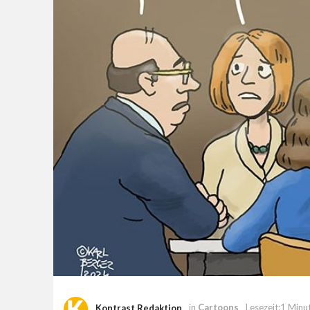
Kontrast Redaktion
in
Cartoons
Lesezeit:1 Minu