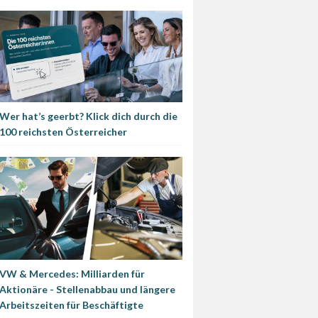
Wer hat’s geerbt? Klick dich durch die
100 reichsten Österreicher
VW & Mercedes: Milliarden für
Aktionäre - Stellenabbau und längere
Arbeitszeiten für Beschäftigte