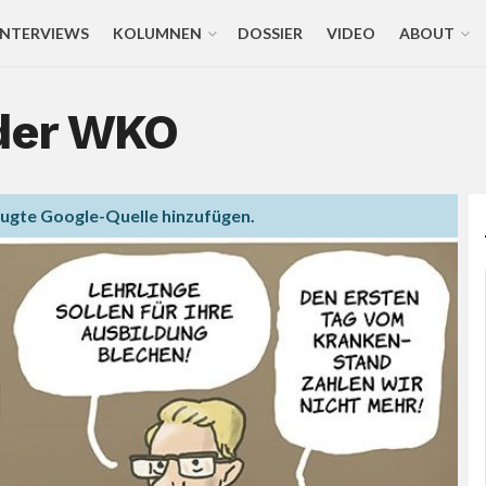
INTERVIEWS
KOLUMNEN
DOSSIER
VIDEO
ABOUT
 der WKO
zugte Google-Quelle hinzufügen.