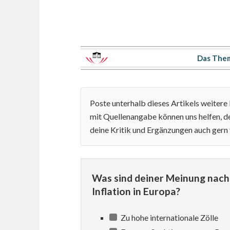
Das The
Poste unterhalb dieses Artikels weiter
mit Quellenangabe können uns helfen, de
deine Kritik und Ergänzungen auch gern
Was sind deiner Meinung nach 
Inflation in Europa?
Zu hohe internationale Zölle