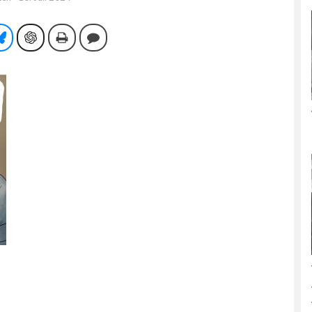
tsApp
Bluesky
ChatGPT
Drucken
Kommentieren