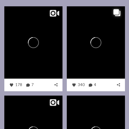
178
7
340
4