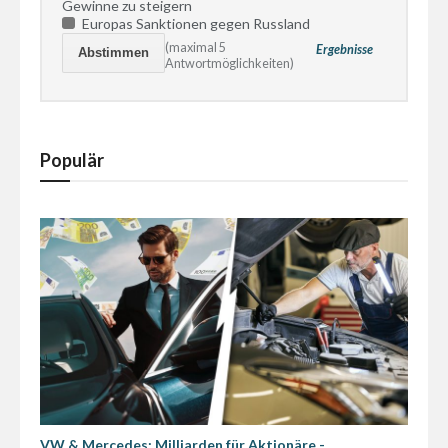
Gewinne zu steigern
Europas Sanktionen gegen Russland
(maximal 5
Ergebnisse
Antwortmöglichkeiten)
Populär
VW & Mercedes: Milliarden für Aktionäre -