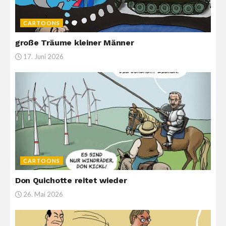
CARTOONS
große Träume kleiner Männer
17. Juni 2026
CARTOONS
Don Quichotte reitet wieder
26. Mai 2026