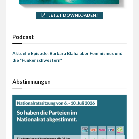
JETZT DOWNLOADEN!
Podcast
Aktuelle Episode: Barbara Blaha über Feminismus und
die "Funkenschwestern"
Abstimmungen