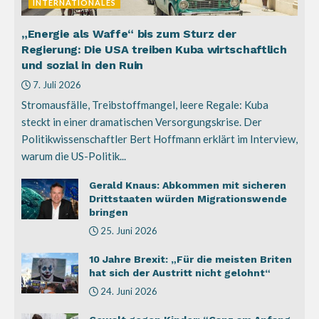
INTERNATIONALES
„Energie als Waffe“ bis zum Sturz der
Regierung: Die USA treiben Kuba wirtschaftlich
und sozial in den Ruin
7. Juli 2026
Stromausfälle, Treibstoffmangel, leere Regale: Kuba
steckt in einer dramatischen Versorgungskrise. Der
Politikwissenschaftler Bert Hoffmann erklärt im Interview,
warum die US-Politik...
Gerald Knaus: Abkommen mit sicheren
Drittstaaten würden Migrationswende
bringen
25. Juni 2026
10 Jahre Brexit: „Für die meisten Briten
hat sich der Austritt nicht gelohnt“
24. Juni 2026