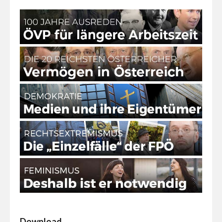
Download