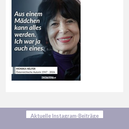
Aktuelle Instagram-Beiträge