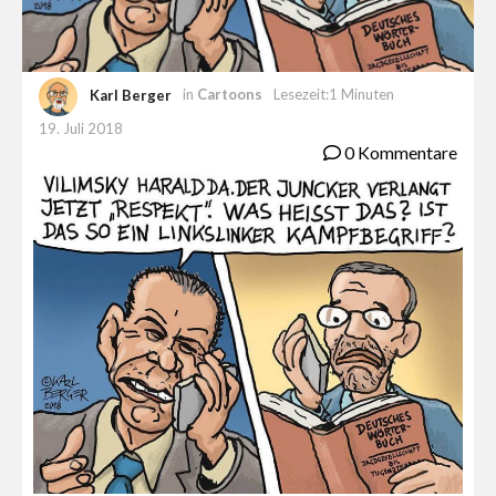
Karl Berger
in
Cartoons
Lesezeit:1 Minuten
19. Juli 2018
0 Kommentare