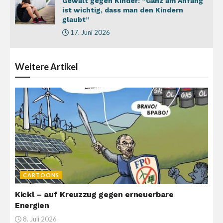
Gewalt gegen Kinder: “Ganz am Anfang
ist wichtig, dass man den Kindern
glaubt”
17. Juni 2026
Weitere
Artikel
CARTOONS
Kickl – auf Kreuzzug gegen erneuerbare
Energien
8. Juli 2026