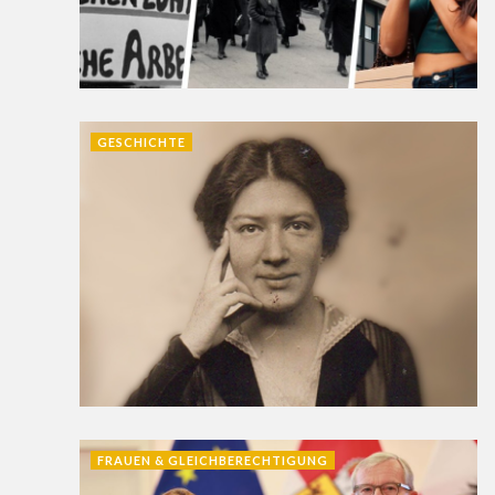
GESCHICHTE
FRAUEN & GLEICHBERECHTIGUNG