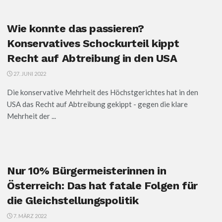
Wie konnte das passieren?
Konservatives Schockurteil kippt
Recht auf Abtreibung in den USA
27. JUNI 2022
Die konservative Mehrheit des Höchstgerichtes hat in den
USA das Recht auf Abtreibung gekippt - gegen die klare
Mehrheit der ...
Nur 10% Bürgermeisterinnen in
Österreich: Das hat fatale Folgen für
die Gleichstellungspolitik
7. MÄRZ 2022