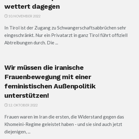
wettert dagegen
10. NOVEMBER 2022
In Tirol ist der Zugang zu Schwangerschaftsabbrüchen sehr
eingeschränkt. Nur ein Privatarzt in ganz Tirol führt offiziell
Abtreibungen durch. Die ...
Wir müssen die iranische
Frauenbewegung mit einer
feministischen Außenpolitik
unterstützen!
12. OKTOBER 2022
Frauen waren im Iran die ersten, die Widerstand gegen das
Khomeini-Regime geleistet haben - und sie sind auch jetzt
diejenigen, ...