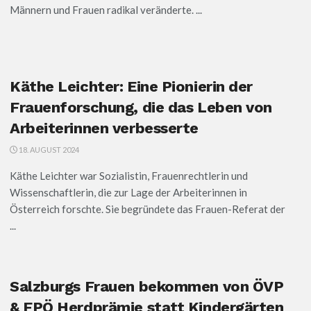
Männern und Frauen radikal veränderte. ...
Käthe Leichter: Eine Pionierin der
Frauenforschung, die das Leben von
Arbeiterinnen verbesserte
18. AUGUST 2024
Käthe Leichter war Sozialistin, Frauenrechtlerin und
Wissenschaftlerin, die zur Lage der Arbeiterinnen in
Österreich forschte. Sie begründete das Frauen-Referat der
...
Salzburgs Frauen bekommen von ÖVP
& FPÖ Herdprämie statt Kindergärten