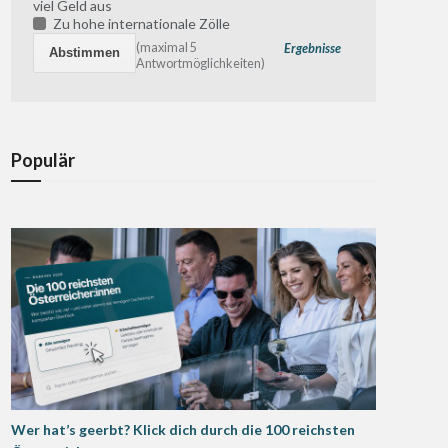
viel Geld aus
Zu hohe internationale Zölle
(maximal 5
Ergebnisse
Antwortmöglichkeiten)
Populär
Wer hat’s geerbt? Klick dich durch die 100 reichsten