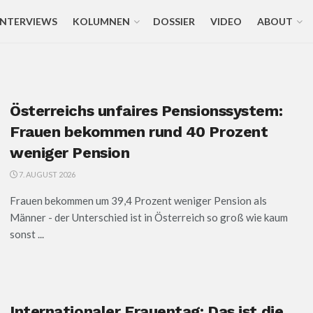
INTERVIEWS
KOLUMNEN
DOSSIER
VIDEO
ABOUT
Österreichs unfaires Pensionssystem:
Frauen bekommen rund 40 Prozent
weniger Pension
7. AUGUST 2026
Frauen bekommen um 39,4 Prozent weniger Pension als
Männer - der Unterschied ist in Österreich so groß wie kaum
sonst ...
Internationaler Frauentag: Das ist die