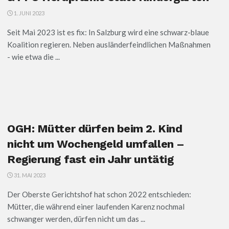
1. JUNI 2023
Seit Mai 2023 ist es fix: In Salzburg wird eine schwarz-blaue
Koalition regieren. Neben ausländerfeindlichen Maßnahmen
- wie etwa die ...
OGH: Mütter dürfen beim 2. Kind
nicht um Wochengeld umfallen –
Regierung fast ein Jahr untätig
31. MAI 2023
Der Oberste Gerichtshof hat schon 2022 entschieden:
Mütter, die während einer laufenden Karenz nochmal
schwanger werden, dürfen nicht um das ...