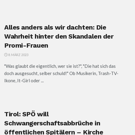
Alles anders als wir dachten: Die
Wahrheit hinter den Skandalen der
Promi-Frauen
8. MÄRZ 2023
"Was glaubt die eigentlich, wer sie ist?", "Die hat sich das
doch ausgesucht, selber schuld!" Ob Musikerin, Trash-TV-
Ikone, It-Girl oder ...
Tirol: SPÖ will
Schwangerschaftsabbrüche in
öffentlichen Spitälern – Kirche