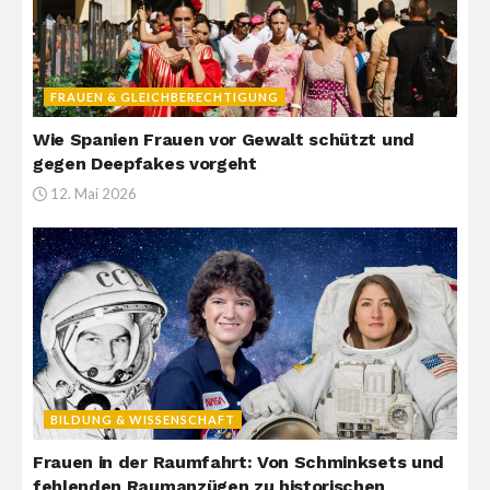
FRAUEN & GLEICHBERECHTIGUNG
Wie Spanien Frauen vor Gewalt schützt und
gegen Deepfakes vorgeht
12. Mai 2026
BILDUNG & WISSENSCHAFT
Frauen in der Raumfahrt: Von Schminksets und
fehlenden Raumanzügen zu historischen