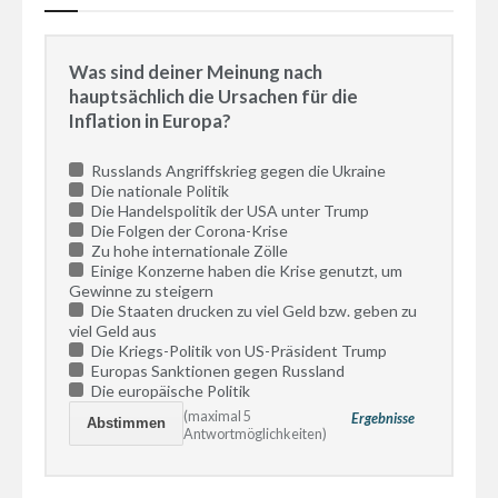
Was sind deiner Meinung nach
hauptsächlich die Ursachen für die
Inflation in Europa?
Russlands Angriffskrieg gegen die Ukraine
Die nationale Politik
Die Handelspolitik der USA unter Trump
Die Folgen der Corona-Krise
Zu hohe internationale Zölle
Einige Konzerne haben die Krise genutzt, um
Gewinne zu steigern
Die Staaten drucken zu viel Geld bzw. geben zu
viel Geld aus
Die Kriegs-Politik von US-Präsident Trump
Europas Sanktionen gegen Russland
Die europäische Politik
(maximal 5
Ergebnisse
Antwortmöglichkeiten)