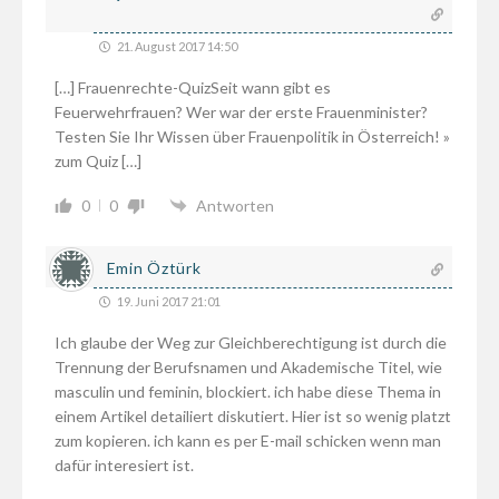
21. August 2017 14:50
[…] Frauenrechte-QuizSeit wann gibt es
Feuerwehrfrauen? Wer war der erste Frauenminister?
Testen Sie Ihr Wissen über Frauenpolitik in Österreich! »
zum Quiz […]
0
0
Antworten
Emin Öztürk
19. Juni 2017 21:01
Ich glaube der Weg zur Gleichberechtigung ist durch die
Trennung der Berufsnamen und Akademische Titel, wie
masculin und feminin, blockiert. ich habe diese Thema in
einem Artikel detailiert diskutiert. Hier ist so wenig platzt
zum kopieren. ich kann es per E-mail schicken wenn man
dafür interesiert ist.