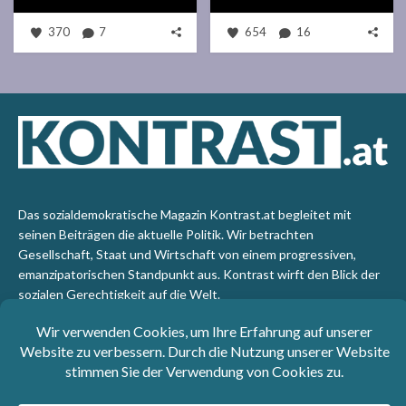
370
7
654
16
Das sozialdemokratische Magazin Kontrast.at begleitet mit
seinen Beiträgen die aktuelle Politik. Wir betrachten
Gesellschaft, Staat und Wirtschaft von einem progressiven,
emanzipatorischen Standpunkt aus. Kontrast wirft den Blick der
sozialen Gerechtigkeit auf die Welt.
Impressum
: SPÖ-Klub - 1017 Wien - Telefon: +43 1 40110-
3393 - e-mail: redaktion@kontrast.at -
Datenschutzerklärung