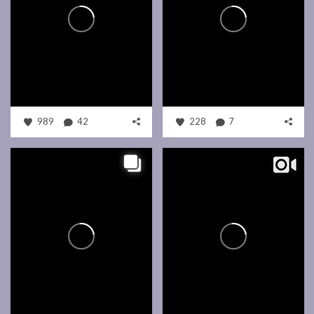
989
42
228
7