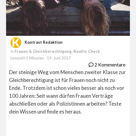
Kontrast Redaktion
in
Frauen & Gleichberechtigung
,
Reality Check
Lesezeit:1 Minuten
19. Juni 2017
2 Kommentare
Der steinige Weg vom Menschen zweiter Klasse zur
Gleichberechtigung ist für Frauen noch nicht zu
Ende. Trotzdem ist schon vieles besser als noch vor
100 Jahren: Seit wann dürfen Frauen Verträge
abschließen oder als Polizistinnen arbeiten? Teste
dein Wissen und finde es heraus.