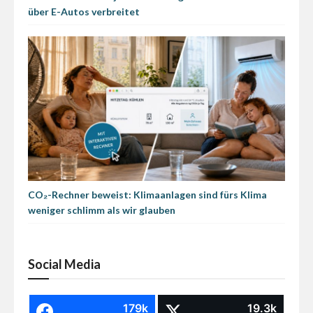
über E-Autos verbreitet
CO₂-Rechner beweist: Klimaanlagen sind fürs Klima
weniger schlimm als wir glauben
Social Media
179k
19.3k