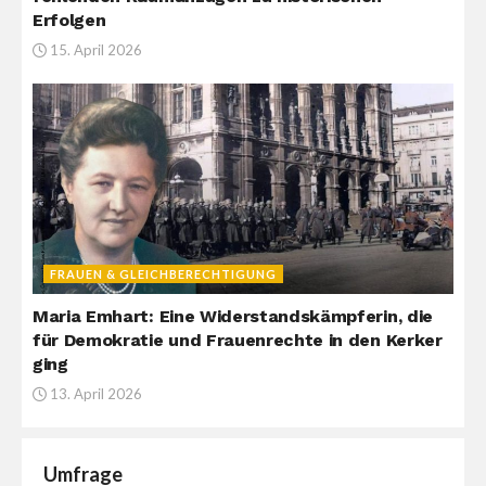
Erfolgen
15. April 2026
FRAUEN & GLEICHBERECHTIGUNG
Maria Emhart: Eine Widerstandskämpferin, die
für Demokratie und Frauenrechte in den Kerker
ging
13. April 2026
Umfrage