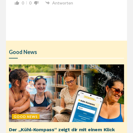
0
0
Antworten
Good News
GOOD NEWS
Der „Kühl-Kompass“ zeigt dir mit einem Klick