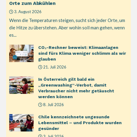
Orte zum Abkühlen
3. August 2026
Wenn die Temperaturen steigen, sucht sich jeder Orte, um
die Hitze zu überstehen. Aber wohin soll man gehen, wenn
es...
CO₂-Rechner beweist: Klimaanlagen
sind fürs Klima weniger schlimm als wir
glauben
21. Juli 2026
In Österreich gilt bald ein
„Greenwashing“-Verbot, damit
Verbraucher nicht mehr getäuscht
werden können
8. Juli 2026
Chile kennzeichnete ungesunde
Lebensmittel – und Produkte wurden
gesünder
3. Juli 2026