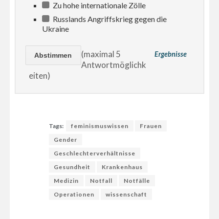
Zu hohe internationale Zölle
Russlands Angriffskrieg gegen die
Ukraine
(maximal 5
Ergebnisse
Antwortmöglichk
eiten)
Tags:
feminismuswissen
Frauen
Gender
Geschlechterverhältnisse
Gesundheit
Krankenhaus
Medizin
Notfall
Notfälle
Operationen
wissenschaft