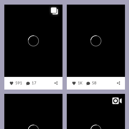
591
17
1K
58