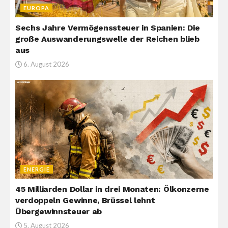
EUROPA
Sechs Jahre Vermögenssteuer in Spanien: Die
große Auswanderungswelle der Reichen blieb
aus
6. August 2026
ENERGIE
45 Milliarden Dollar in drei Monaten: Ölkonzerne
verdoppeln Gewinne, Brüssel lehnt
Übergewinnsteuer ab
5. August 2026