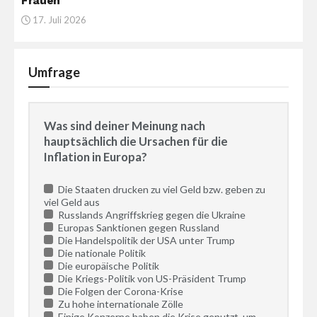
Frauen
17. Juli 2026
Umfrage
Was sind deiner Meinung nach
hauptsächlich die Ursachen für die
Inflation in Europa?
Die Staaten drucken zu viel Geld bzw. geben zu
viel Geld aus
Russlands Angriffskrieg gegen die Ukraine
Europas Sanktionen gegen Russland
Die Handelspolitik der USA unter Trump
Die nationale Politik
Die europäische Politik
Die Kriegs-Politik von US-Präsident Trump
Die Folgen der Corona-Krise
Zu hohe internationale Zölle
Einige Konzerne haben die Krise genutzt, um