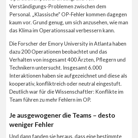
Verständigungs-Problemen zwischen dem
Personal. „Klassische“ OP-Fehler kommen dagegen
kaum vor. Grund genug, um sich anzusehen, wie man
das Klima im Operationssaal verbessern kann.
Die Forscher der Emory University in Atlanta haben
dazu 200 Operationen beobachtet und das
Verhalten von insgesamt 400 Ärzten, Pflegern und
Technikern untersucht. Insgesamt 6.000
Interaktionen haben sie aufgezeichnet und diese als
kooperativ, konfliktreich oder neutral eingestuft.
Deutlich war für die Wissenschaftler: Konflikte im
Team führen zu mehr Fehlern im OP.
Je ausgewogener die Teams – desto
weniger Fehler
Und dann fanden sie heraus, dass eine bestimmte