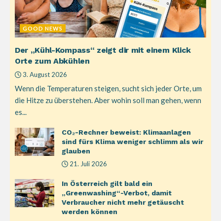
GOOD NEWS
Der „Kühl-Kompass“ zeigt dir mit einem Klick
Orte zum Abkühlen
3. August 2026
Wenn die Temperaturen steigen, sucht sich jeder Orte, um
die Hitze zu überstehen. Aber wohin soll man gehen, wenn
es...
CO₂-Rechner beweist: Klimaanlagen
sind fürs Klima weniger schlimm als wir
glauben
21. Juli 2026
In Österreich gilt bald ein
„Greenwashing“-Verbot, damit
Verbraucher nicht mehr getäuscht
werden können