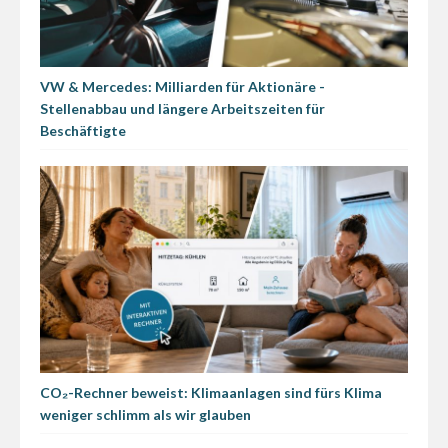
VW & Mercedes: Milliarden für Aktionäre -
Stellenabbau und längere Arbeitszeiten für
Beschäftigte
CO₂-Rechner beweist: Klimaanlagen sind fürs Klima
weniger schlimm als wir glauben