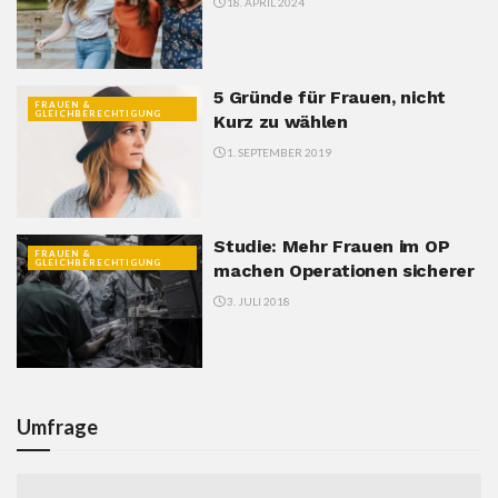
18. APRIL 2024
5 Gründe für Frauen, nicht
FRAUEN &
GLEICHBERECHTIGUNG
Kurz zu wählen
1. SEPTEMBER 2019
Studie: Mehr Frauen im OP
FRAUEN &
GLEICHBERECHTIGUNG
machen Operationen sicherer
3. JULI 2018
Umfrage