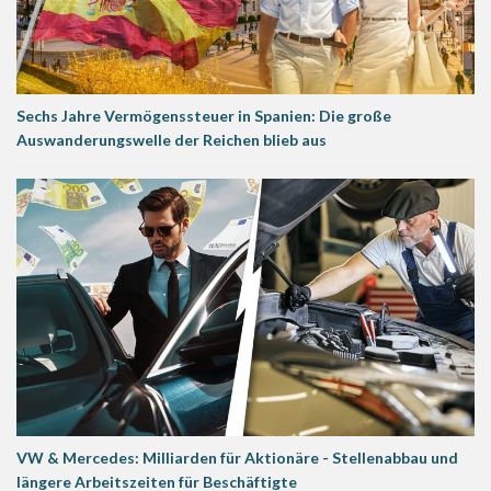
Sechs Jahre Vermögenssteuer in Spanien: Die große
Auswanderungswelle der Reichen blieb aus
VW & Mercedes: Milliarden für Aktionäre - Stellenabbau und
längere Arbeitszeiten für Beschäftigte