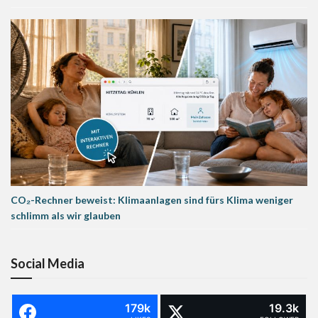
CO₂-Rechner beweist: Klimaanlagen sind fürs Klima weniger
schlimm als wir glauben
Social Media
179k
19.3k