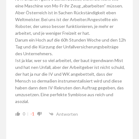
eine Maschine von Mo-Fr ihr Zeug „abarbeiten“ müssen.
Aber Österreich ist in Sachen Rückständigkeit eben
Weltmeister. Bei uns ist der Arbeiter/Angestellte ein
Roboter, der umso besser funktionieren, je mehr er
arbeitet, und je weniger Freizeit er hat.
Darum ein Hoch auf die 60h Stunden Woche und den 12h
Tag und die Kürzung der Unfallversicherungsbeiträge
des Unternehmers.
Ist ja klar, wer so viel arbeitet, der baut irgendwann Mist
und hat nen Unfall, aber der Arbeitgeber ist nicht schuld,
der hat ja nur die IV und WK angebettelt, dass der
Mensch so dermaßen instrumentalisiert wird und diese
haben dann dem IV-Rekruten den Auftrag gegeben, das
umzusetzen. Eine perfekte Symbiose aus reich und
asozial.
0
-1
Antworten