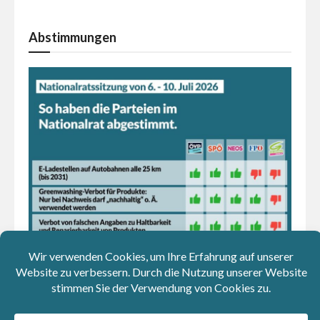
Abstimmungen