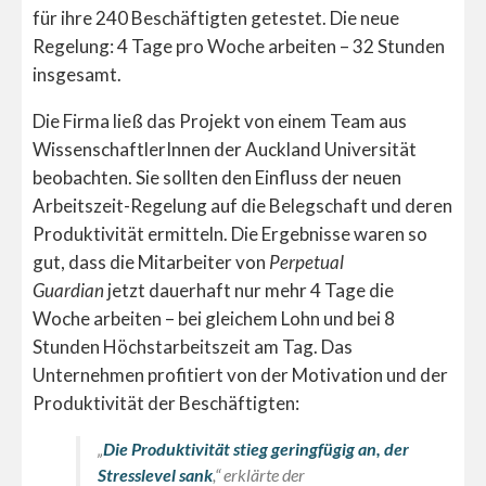
für ihre 240 Beschäftigten getestet. Die neue
Regelung: 4 Tage pro Woche arbeiten – 32 Stunden
insgesamt.
Die Firma ließ das Projekt von einem Team aus
WissenschaftlerInnen der Auckland Universität
beobachten. Sie sollten den Einfluss der neuen
Arbeitszeit-Regelung auf die Belegschaft und deren
Produktivität ermitteln. Die Ergebnisse waren so
gut, dass die Mitarbeiter von
Perpetual
Guardian
jetzt dauerhaft nur mehr 4 Tage die
Woche arbeiten – bei gleichem Lohn und bei 8
Stunden Höchstarbeitszeit am Tag. Das
Unternehmen profitiert von der Motivation und der
Produktivität der Beschäftigten:
„
Die Produktivität stieg geringfügig an, der
Stresslevel sank
,“ erklärte der