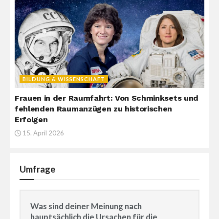
BILDUNG & WISSENSCHAFT
Frauen in der Raumfahrt: Von Schminksets und
fehlenden Raumanzügen zu historischen
Erfolgen
15. April 2026
Umfrage
Was sind deiner Meinung nach
hauptsächlich die Ursachen für die