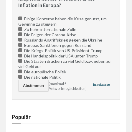
Inflation in Europa?
Einige Konzerne haben die Krise genutzt, um
Gewinne zu steigern
Zu hohe internationale Zölle
Die Folgen der Corona-Krise
Russlands Angriffskrieg gegen die Ukraine
Europas Sanktionen gegen Russland
Die Kriegs-Politik von US-Präsident Trump
Die Handelspolitik der USA unter Trump
Die Staaten drucken zu viel Geld bzw. geben zu
viel Geld aus
Die europäische Politik
Die nationale Politik
(maximal 5
Ergebnisse
Antwortmöglichkeiten)
Populär