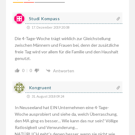
Studi Kompass
17. Dezember 2019 20:08
Die 4-Tage-Woche trägt wirklich zur Gleichstellung
zwischen Männern und Frauen bei, denn der zusätzliche
freie Tag wird vor allem für die Familie und den Haushalt
genutzt.
0
0
Antworten
Kongruent
31. August 2018 09:24
In Neuseeland hat EIN Unternehmen eine 4-Tage-
Woche ausprobiert und siehe da, welch Überraschung,
den MA ging es besser… Wie kann das nur sein? Völlige
Ratlosigkeit und Verwunderung…
NATÜRLICH geht’s denen besser, wenn sie nicht wie