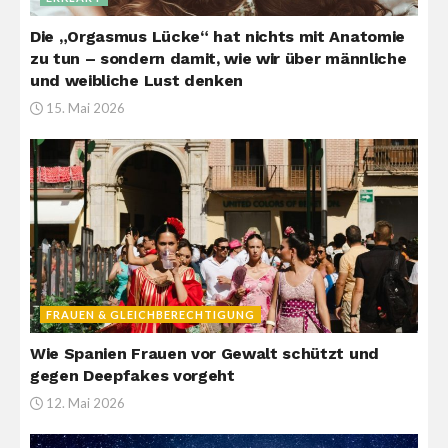
Die „Orgasmus Lücke“ hat nichts mit Anatomie
zu tun – sondern damit, wie wir über männliche
und weibliche Lust denken
15. Mai 2026
FRAUEN & GLEICHBERECHTIGUNG
Wie Spanien Frauen vor Gewalt schützt und
gegen Deepfakes vorgeht
12. Mai 2026