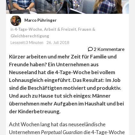
Marco Pühringer
in
4-Tage-Woche
,
Arbeit & Freizeit
,
Frauen &
Gleichberechtigung
Lesezeit:3 Minuten
26. Juli 2018
2 Kommentare
Kürzer arbeiten und mehr Zeit für Familie und
Freunde haben? Ein Unternehmen aus
Neuseeland hat die 4-Tage-Woche bei vollem
Lohnausgleich eingeführt. Das Resultat: Im Job
sind die Beschäftigten motiviert und produktiv.
Und auch zu Hause tut sich einiges: Männer
übernehmen mehr Aufgaben im Haushalt und bei
der Kinderbetreuung.
Acht Wochen lang hat das neuseeländische
Unternehmen
Perpetual Guardian
die 4-Tage-Woche