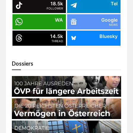
18.5k
Tel
FOLLOWER
WA
Google
NEWS
14.5k
Bluesky
THREAD
Dossiers