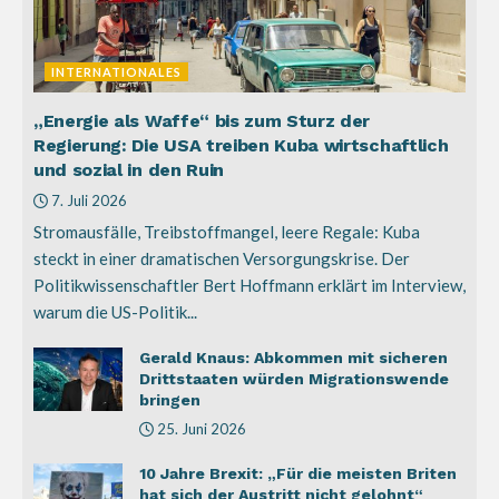
INTERNATIONALES
„Energie als Waffe“ bis zum Sturz der
Regierung: Die USA treiben Kuba wirtschaftlich
und sozial in den Ruin
7. Juli 2026
Stromausfälle, Treibstoffmangel, leere Regale: Kuba
steckt in einer dramatischen Versorgungskrise. Der
Politikwissenschaftler Bert Hoffmann erklärt im Interview,
warum die US-Politik...
Gerald Knaus: Abkommen mit sicheren
Drittstaaten würden Migrationswende
bringen
25. Juni 2026
10 Jahre Brexit: „Für die meisten Briten
hat sich der Austritt nicht gelohnt“