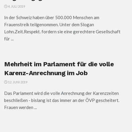
4. JULI 2019
In der Schweiz haben über 500.000 Menschen am
Frauenstreik teilgenommen. Unter dem Slogan
Lohn.Zeit.Respekt. fordern sie eine gerechtere Gesellschaft
für ...
Mehrheit im Parlament für die volle
Karenz-Anrechnung im Job
12. JUNI 2019
Das Parlament wird die volle Anrechnung der Karenzzeiten
beschließen - bislang ist das immer an der ÖVP gescheitert.
Frauen werden ...