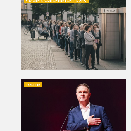
FRAUEN & GLEICHBERECHTIGUNG
POLITIK