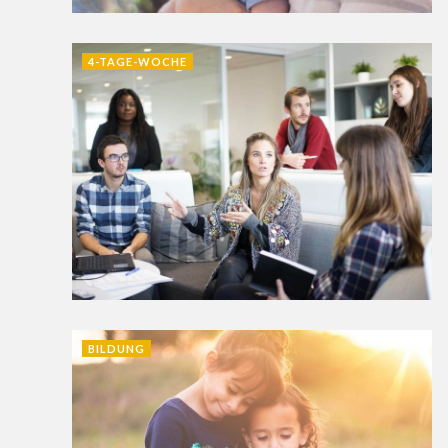
4-TAGE-WOCHE
BILDUNG