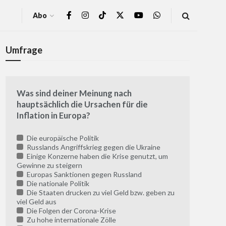
Abo
Umfrage
Was sind deiner Meinung nach
hauptsächlich die Ursachen für die
Inflation in Europa?
Die europäische Politik
Russlands Angriffskrieg gegen die Ukraine
Einige Konzerne haben die Krise genutzt, um
Gewinne zu steigern
Europas Sanktionen gegen Russland
Die nationale Politik
Die Staaten drucken zu viel Geld bzw. geben zu
viel Geld aus
Die Folgen der Corona-Krise
Zu hohe internationale Zölle