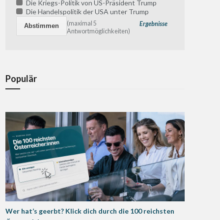
Die Kriegs-Politik von US-Präsident Trump
Die Handelspolitik der USA unter Trump
(maximal 5
Ergebnisse
Antwortmöglichkeiten)
Populär
Wer hat’s geerbt? Klick dich durch die 100 reichsten