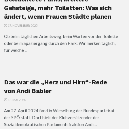
Gehsteige, mehr Toiletten: Was sich
ändert, wenn Frauen Städte planen
17. NOVEMBER 2025
Ob beim täglichen Arbeitsweg, beim Warten vor der Toilette
oder beim Spaziergang durch den Park: Wir merken täglich,
für welche ...
Das war die „Herz und Hirn“-Rede
von Andi Babler
13. MAI 2024
Am 27. April 2024 fand in Wieselburg der Bundesparteirat
der SPÖ statt. Dort hielt der Klubvorsitzender der
Sozialdemokratischen Parlamentsfraktion Andi ...