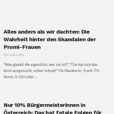
Alles anders als wir dachten: Die
Wahrheit hinter den Skandalen der
Promi-Frauen
8. MÄRZ 2023
"Was glaubt die eigentlich, wer sie ist?", "Die hat sich das
doch ausgesucht, selber schuld!" Ob Musikerin, Trash-TV-
Ikone, It-Girl oder ...
Nur 10% Bürgermeisterinnen in
Österreich: Das hat fatale Folgen für