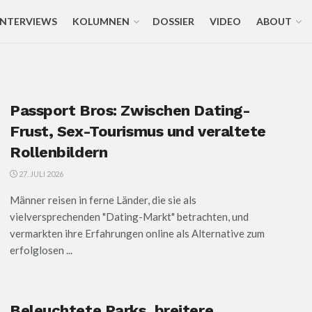
INTERVIEWS
KOLUMNEN
DOSSIER
VIDEO
ABOUT
Passport Bros: Zwischen Dating-
Frust, Sex-Tourismus und veraltete
Rollenbildern
27. JULI 2026
Männer reisen in ferne Länder, die sie als
vielversprechenden "Dating-Markt" betrachten, und
vermarkten ihre Erfahrungen online als Alternative zum
erfolglosen ...
Beleuchtete Parks, breitere