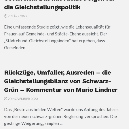
die Gleichstellungspolitik
7. MÄRZ 2022
Eine umfassende Studie zeigt, wie die Lebensqualität für
Frauen auf Gemeinde- und Städte-Ebene aussieht. Der
„Städtebund-Gleichstellungsindex“ hat ergeben, dass
Gemeinden ...
Rückzüge, Umfaller, Ausreden – die
Gleichstellungsbilanz von Schwarz-
Grün – Kommentar von Mario Lindner
20. NOVEMBER 2020
Das „Beste aus beiden Welten“ wurde uns Anfang des Jahres
von der neuen schwarz-grünen Regierung versprochen. Die
gestrige Weigerung, simplen ...