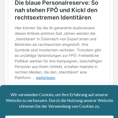
Wöchentlicher Newsletter
Kostenlos anmelden und keinen wichtigen Artikel