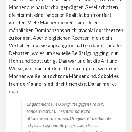
Männer aus patriarchal geprägten Gesellschaften,
die hier mit einer anderen Realität konfrontiert
werden. Viele Männer meinen dann, ihren
männlichen Dominanzanspruch brachial durchsetzen
zu können. Aber die gleichen Rechten, die so ein
Verhalten massiv anprangern, hatten davor für alle
Debatten, wo es um sexuelle Belästigung ging, nur
Hohn und Spott übrig. Das war und ist die Art und
Weise, wie man mit dem Thema umgeht, wenn die
Männer weiße, autochtone Männer sind. Sobald es
fremde Männer sind, dreht sich das. Daran merkt
man:
Es geht nicht um Übergriffe gegen Frauen,
sondern darum, „Fremde“ pauschal
attackieren zu können. Umgekehrt beobachte
ich, dass sogenannte progressive Kreise