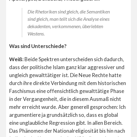
Die Rhetoriken sind gleich, die Semantiken
sind gleich, man teilt sich die Analyse eines
dekadenten, verkommenen, überlebten
Westens.
Was sind Unterschiede?
Weiß:
Beide Spektren unterscheiden sich dadurch,
dass der politische Islam ganz klar aggressiver und
ungleich gewalttätiger ist. Die Neue Rechte hatte
durch ihre direkte Verbindung mit dem historischen
Faschismus eine offensichtlich gewalttätige Phase
in der Vergangenheit, die in diesem Ausmaß nicht
mehr erreicht wurde. Aber generell gesprochen: Ich
argumentiere ja grundsätzlich so, dass es global
eine unglaubliche Regression gibt. In allen Bereich.
Das Phänomen der Nationalreligiosität bis hin nach