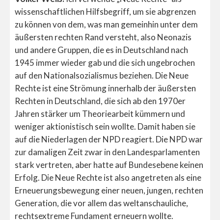
wissenschaftlichen Hilfsbegriff, um sie abgrenzen
zu können von dem, was man gemeinhin unter dem
äußersten rechten Rand versteht, also Neonazis
und andere Gruppen, die es in Deutschland nach
1945 immer wieder gab und die sich ungebrochen
auf den Nationalsozialismus beziehen. Die Neue
Rechte ist eine Strömung innerhalb der äußersten
Rechten in Deutschland, die sich ab den 1970er
Jahren stärker um Theoriearbeit kümmern und
weniger aktionistisch sein wollte. Damit haben sie
auf die Niederlagen der NPD reagiert. Die NPD war
zur damaligen Zeit zwar in den Landesparlamenten
stark vertreten, aber hatte auf Bundesebene keinen
Erfolg. Die Neue Rechte ist also angetreten als eine
Erneuerungsbewegung einer neuen, jungen, rechten
Generation, die vor allem das weltanschauliche,
rechtsextreme Fundament erneuern wollte.