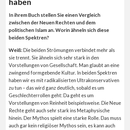
haben
In ihrem Buch stellen Sie einen Vergleich
zwischen der Neuen Rechten und dem
politischen Islam an. Worin ähneln sich diese
beiden Spektren?
Weiß:
Die beiden Strömungen verbindet mehr als
sie trennt. Sie ähneln sich sehr stark in den
Vorstellungen von Gesellschaft. Man glaubt an eine
zwingend formgebende Kultur. In beiden Spektren
haben wir es mit radikalisierten Ultrakonservativen
zu tun – das wird ganz deutlich, sobald es um
Geschlechterrollen geht: Da geht es um
Vorstellungen von Reinheit beispielsweise. Die Neue
Rechte geht auch sehr stark ins Metaphysische
hinein. Der Mythos spielt eine starke Rolle. Das muss
auch gar kein religiöser Mythos sein, es kann auch