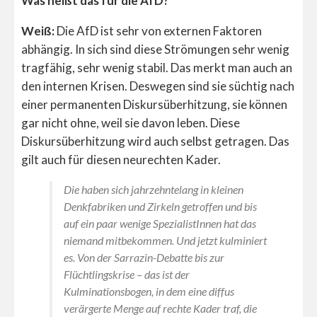
Was heißt das für die AfD?
Weiß:
Die AfD ist sehr von externen Faktoren
abhängig. In sich sind diese Strömungen sehr wenig
tragfähig, sehr wenig stabil. Das merkt man auch an
den internen Krisen. Deswegen sind sie süchtig nach
einer permanenten Diskursüberhitzung, sie können
gar nicht ohne, weil sie davon leben. Diese
Diskursüberhitzung wird auch selbst getragen. Das
gilt auch für diesen neurechten Kader.
Die haben sich jahrzehntelang in kleinen
Denkfabriken und Zirkeln getroffen und bis
auf ein paar wenige SpezialistInnen hat das
niemand mitbekommen. Und jetzt kulminiert
es. Von der Sarrazin-Debatte bis zur
Flüchtlingskrise – das ist der
Kulminationsbogen, in dem eine diffus
verärgerte Menge auf rechte Kader traf, die