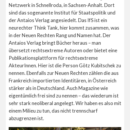
Netzwerk in Schnellroda, in Sachsen-Anhalt. Dort
sind das sogenannte Institut für Staatspolitik und
der Antaios Verlag angesiedelt. Das IfS ist ein
neurechter Think Tank, hier kommt zusammen, was
in der Neuen Rechten Rang und Namen hat. Der
Antaios Verlag bringt Bücher heraus – man
übersetzt rechtsextreme Autoren oder bietet eine
Publikationsplattform für rechtsextreme
AkteurInnen. Hier ist die Person Götz Kubitschek zu
nennen. Ebenfalls zur Neuen Rechten zählen die aus
Frankreich importierten Identitären, in Österreich
stärker als in Deutschland. Auch Magazine wie
eigentümlich frei sind zu nennen – das wiederum ist
sehr stark neoliberal angelegt. Wir haben es also mit
einem Milieu zu tun, das nicht trennscharf
abzugrenzen ist.