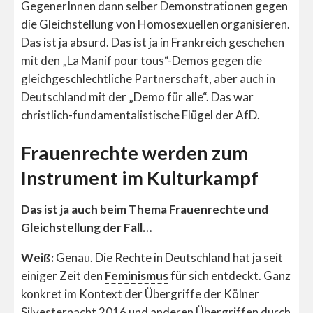
GegenerInnen dann selber Demonstrationen gegen
die Gleichstellung von Homosexuellen organisieren.
Das ist ja absurd. Das ist ja in Frankreich geschehen
mit den „La Manif pour tous“-Demos gegen die
gleichgeschlechtliche Partnerschaft, aber auch in
Deutschland mit der „Demo für alle“. Das war
christlich-fundamentalistische Flügel der AfD.
Frauenrechte werden zum
Instrument im Kulturkampf
Das ist ja auch beim Thema Frauenrechte und
Gleichstellung der Fall…
Weiß:
Genau. Die Rechte in Deutschland hat ja seit
einiger Zeit den
Feminismus
für sich entdeckt. Ganz
konkret im Kontext der Übergriffe der Kölner
Silvesternacht 2016 und anderen Übergriffen durch