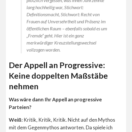
plötzlich vergessen, was ihnen Jahrzehnte
lang hochheilig war, Stichwort:
Definitionsmacht, Stichwort: Recht von
Frauen auf Unversehrtheit und Präsenz im
öffentlichen Raum – ebenfalls sobald es um
„Fremde“ geht. Hier ist ein ganz
merkwürdiger Kreuzstellungswechsel
vollzogen worden.
Der Appell an Progressive:
Keine doppelten Maßstäbe
nehmen
Was wäre dann Ihr Appell an progressive
Parteien?
Weiß:
Kritik, Kritik, Kritik. Nicht auf den Mythos
mit dem Gegenmythos antworten. Da spiele ich