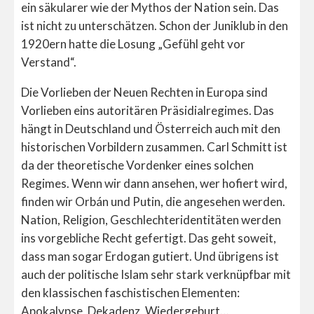
ein säkularer wie der Mythos der Nation sein. Das
ist nicht zu unterschätzen. Schon der Juniklub in den
1920ern hatte die Losung „Gefühl geht vor
Verstand“.
Die Vorlieben der Neuen Rechten in Europa sind
Vorlieben eins autoritären Präsidialregimes. Das
hängt in Deutschland und Österreich auch mit den
historischen Vorbildern zusammen. Carl Schmitt ist
da der theoretische Vordenker eines solchen
Regimes. Wenn wir dann ansehen, wer hofiert wird,
finden wir Orbán und Putin, die angesehen werden.
Nation, Religion, Geschlechteridentitäten werden
ins vorgebliche Recht gefertigt. Das geht soweit,
dass man sogar Erdogan gutiert. Und übrigens ist
auch der politische Islam sehr stark verknüpfbar mit
den klassischen faschistischen Elementen:
Apokalypse, Dekadenz, Wiedergeburt…