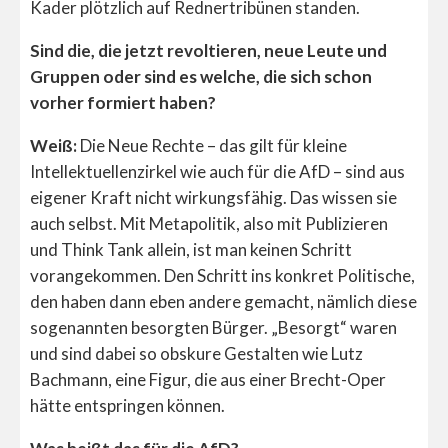
Kader plötzlich auf Rednertribünen standen.
Sind die, die jetzt revoltieren, neue Leute und
Gruppen oder sind es welche, die sich schon
vorher formiert haben?
Weiß:
Die Neue Rechte – das gilt für kleine
Intellektuellenzirkel wie auch für die AfD – sind aus
eigener Kraft nicht wirkungsfähig. Das wissen sie
auch selbst. Mit Metapolitik, also mit Publizieren
und Think Tank allein, ist man keinen Schritt
vorangekommen. Den Schritt ins konkret Politische,
den haben dann eben andere gemacht, nämlich diese
sogenannten besorgten Bürger. „Besorgt“ waren
und sind dabei so obskure Gestalten wie Lutz
Bachmann, eine Figur, die aus einer Brecht-Oper
hätte entspringen können.