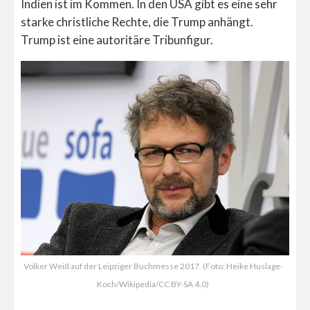
Indien ist im Kommen. In den USA gibt es eine sehr
starke christliche Rechte, die Trump anhängt.
Trump ist eine autoritäre Tribunfigur.
Volker Weiß auf der Leipziger Buchmesse 2017. (Foto: Heike Huslage-
Koch/Wikipedia/CC BY-SA 4.0)