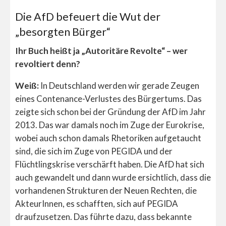
Die AfD befeuert die Wut der
„besorgten Bürger“
Ihr Buch heißt ja „Autoritäre Revolte“ – wer
revoltiert denn?
Weiß:
In Deutschland werden wir gerade Zeugen
eines Contenance-Verlustes des Bürgertums. Das
zeigte sich schon bei der Gründung der AfD im Jahr
2013. Das war damals noch im Zuge der Eurokrise,
wobei auch schon damals Rhetoriken aufgetaucht
sind, die sich im Zuge von PEGIDA und der
Flüchtlingskrise verschärft haben. Die AfD hat sich
auch gewandelt und dann wurde ersichtlich, dass die
vorhandenen Strukturen der Neuen Rechten, die
AkteurInnen, es schafften, sich auf PEGIDA
draufzusetzen. Das führte dazu, dass bekannte