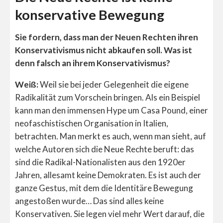
konservative Bewegung
Sie fordern, dass man der Neuen Rechten ihren
Konservativismus nicht abkaufen soll. Was ist
denn falsch an ihrem Konservativismus?
Weiß:
Weil sie bei jeder Gelegenheit die eigene
Radikalität zum Vorschein bringen. Als ein Beispiel
kann man den immensen Hype um Casa Pound, einer
neofaschistischen Organisation in Italien,
betrachten. Man merkt es auch, wenn man sieht, auf
welche Autoren sich die Neue Rechte beruft: das
sind die Radikal-Nationalisten aus den 1920er
Jahren, allesamt keine Demokraten. Es ist auch der
ganze Gestus, mit dem die Identitäre Bewegung
angestoßen wurde… Das sind alles keine
Konservativen. Sie legen viel mehr Wert darauf, die