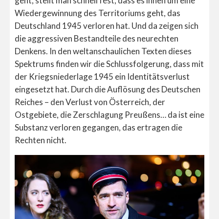
geht, stellt man schnell fest, dass es ihnen um eine
Wiedergewinnung des Territoriums geht, das
Deutschland 1945 verloren hat. Und da zeigen sich
die aggressiven Bestandteile des neurechten
Denkens. In den weltanschaulichen Texten dieses
Spektrums finden wir die Schlussfolgerung, dass mit
der Kriegsniederlage 1945 ein Identitätsverlust
eingesetzt hat. Durch die Auflösung des Deutschen
Reiches – den Verlust von Österreich, der
Ostgebiete, die Zerschlagung Preußens… da ist eine
Substanz verloren gegangen, das ertragen die
Rechten nicht.