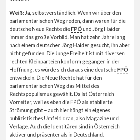
Weiß:
Ja, selbstverständlich. Wenn wir über den
parlamentarischen Weg reden, dann waren für die
deutsche Neue Rechte die
FPÖ
und Jörg Haider
immer das große Vorbild. Man hat zehn Jahre lang
nach einem deutschen Jörg Haider gesucht, ihn aber
nicht gefunden. Die Junge Freiheit ist mit diversen
rechten Kleinparteien konform gegangen in der
Hoffnung, es würde sich daraus eine deutsche
FPÖ
entwickeln. Die Neue Rechte hat für den
parlamentarischen Weg das Mittel des
Rechtspopulismus gewählt. Da ist Österreich
Vorreiter, weil es eben die FPÖ als etablierte
Strömung gibt – auch hier hängt ein eigenes
publizistisches Umfeld dran, also Magazine und
Verlage. Auch die Identitären sind in Österreich
aktiver und präsenter als in Deutschland.