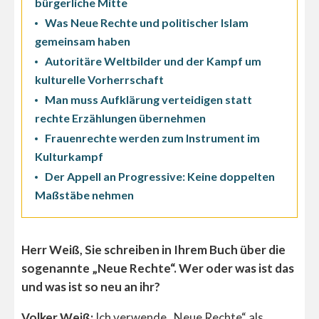
bürgerliche Mitte
Was Neue Rechte und politischer Islam
gemeinsam haben
Autoritäre Weltbilder und der Kampf um
kulturelle Vorherrschaft
Man muss Aufklärung verteidigen statt
rechte Erzählungen übernehmen
Frauenrechte werden zum Instrument im
Kulturkampf
Der Appell an Progressive: Keine doppelten
Maßstäbe nehmen
Herr Weiß, Sie schreiben in Ihrem Buch über die
sogenannte „Neue Rechte“. Wer oder was ist das
und was ist so neu an ihr?
Volker Weiß:
Ich verwende „Neue Rechte“ als