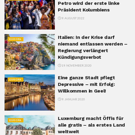
Petro wird der erste linke
Präsident Kolumbiens
9. AUGUST 2022
Italien: In der Krise darf
EUROPA
niemand entlassen werden –
Regierung verlängert
Kündigungsverbot
19. NOVEMBER 2020
Eine ganze Stadt pflegt
EUROPA
Depressive – mit Erfolg:
Willkommen in Geel!
9. JANUAR 2020
Luxemburg macht Öffis für
EUROPA
alle gratis – als erstes Land
weltweit