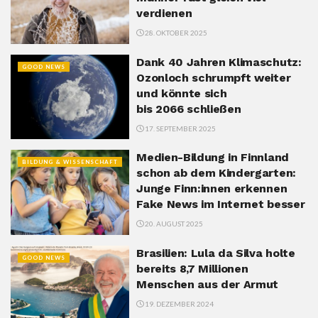
verdienen
28. OKTOBER 2025
Dank 40 Jahren Klimaschutz:
GOOD NEWS
Ozonloch schrumpft weiter
und könnte sich
bis 2066 schließen
17. SEPTEMBER 2025
Medien-Bildung in Finnland
BILDUNG & WISSENSCHAFT
schon ab dem Kindergarten:
Junge Finn:innen erkennen
Fake News im Internet besser
20. AUGUST 2025
Brasilien: Lula da Silva holte
GOOD NEWS
bereits 8,7 Millionen
Menschen aus der Armut
19. DEZEMBER 2024