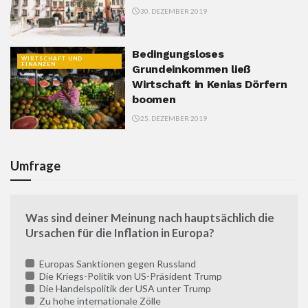
30. DEZEMBER 2019
Bedingungsloses
WIRTSCHAFT UND
FINANZEN
Grundeinkommen ließ
Wirtschaft in Kenias Dörfern
boomen
25. DEZEMBER 2019
Umfrage
Was sind deiner Meinung nach hauptsächlich die
Ursachen für die Inflation in Europa?
Europas Sanktionen gegen Russland
Die Kriegs-Politik von US-Präsident Trump
Die Handelspolitik der USA unter Trump
Zu hohe internationale Zölle