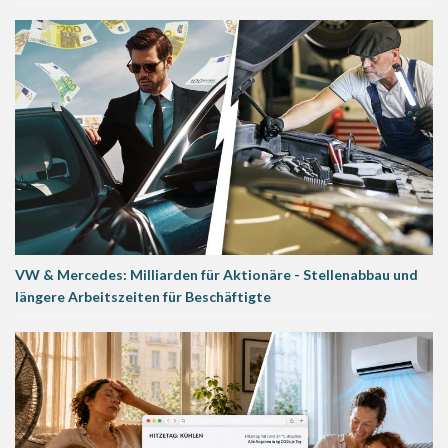
VW & Mercedes: Milliarden für Aktionäre - Stellenabbau und
längere Arbeitszeiten für Beschäftigte