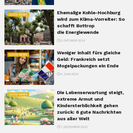
Ehemalige Kohle-Hochburg
GOOD NEWS
wird zum Klima-Vorreiter: So
schafft Bottrop
die Energiewende
3. OKTOBER 2024
Weniger Inhalt fürs gleiche
GOOD NEWS
Geld: Frankreich setzt
Mogelpackungen ein Ende
4. JUNI 2024
Die Lebenserwartung steigt,
GOOD NEWS
extreme Armut und
Kindersterblichkeit gehen
zurück: 6 gute Nachrichten
aus aller Welt
7. DEZEMBER 2023