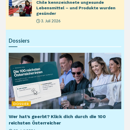
Chile kennzeichnete ungesunde
Lebensmittel – und Produkte wurden
gesünder
3. Juli 2026
Dossiers
DOSSIER
Wer hat’s geerbt? Klick dich durch die 100
reichsten Österreicher