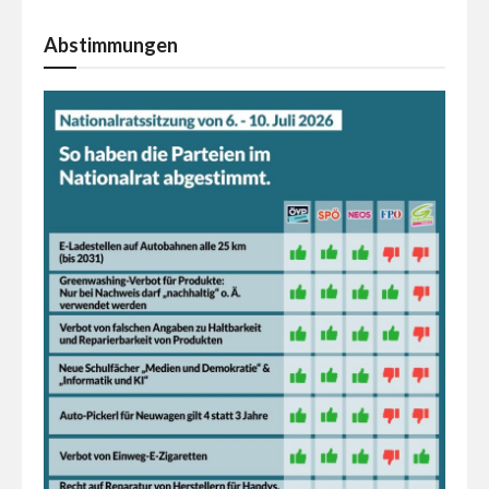
Abstimmungen