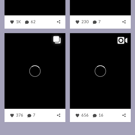
1K
62
230
7
376
7
656
16