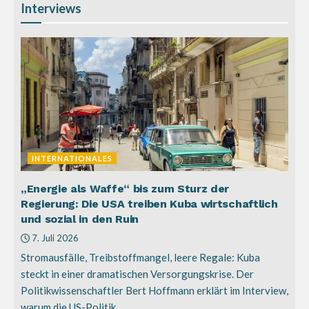
Interviews
INTERNATIONALES
„Energie als Waffe“ bis zum Sturz der
Regierung: Die USA treiben Kuba wirtschaftlich
und sozial in den Ruin
7. Juli 2026
Stromausfälle, Treibstoffmangel, leere Regale: Kuba
steckt in einer dramatischen Versorgungskrise. Der
Politikwissenschaftler Bert Hoffmann erklärt im Interview,
warum die US-Politik...