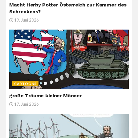
Macht Herby Potter Österreich zur Kammer des
Schreckens?
19. Juni 2026
CARTOONS
große Träume kleiner Männer
17. Juni 2026