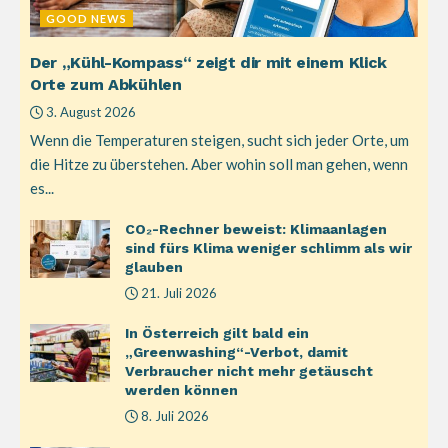
GOOD NEWS
Der „Kühl-Kompass“ zeigt dir mit einem Klick
Orte zum Abkühlen
3. August 2026
Wenn die Temperaturen steigen, sucht sich jeder Orte, um
die Hitze zu überstehen. Aber wohin soll man gehen, wenn
es...
CO₂-Rechner beweist: Klimaanlagen
sind fürs Klima weniger schlimm als wir
glauben
21. Juli 2026
In Österreich gilt bald ein
„Greenwashing“-Verbot, damit
Verbraucher nicht mehr getäuscht
werden können
8. Juli 2026