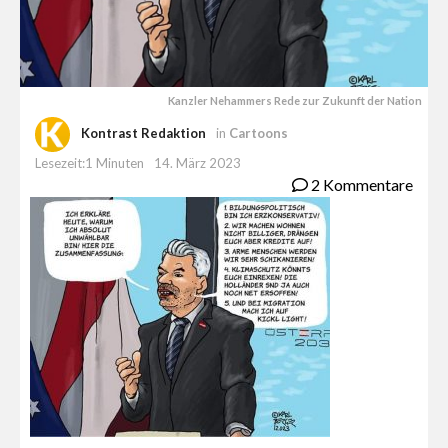
Kanzler Nehammers Rede zur Zukunft der Nation
Kontrast Redaktion
in
Cartoons
Lesezeit:1 Minuten
14. März 2023
2 Kommentare