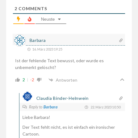
2
COMMENTS
Neuste
Barbara
16. März 2023 19:25
Ist der fehlende Text bewusst, oder wurde es
unbemerkt gelöscht?
2
-2
Antworten
Claudia Binder-Helnwein
Reply to
Barbara
22. März 2023 10:50
Liebe Barbara!
Der Text fehlt nicht, es ist einfach ein ironischer
Cartoon.