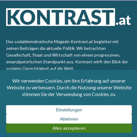
Das sozialdemokratische Magazin Kontrast.at begleitet mit
seinen Beiträgen die aktuelle Politik. Wir betrachten
Gesellschaft, Staat und Wirtschaft von einem progressiven,
emanzipatorischen Standpunkt aus. Kontrast wirft den Blick der
sozialen Gerechtigkeit auf die Welt.
Impressum
: SPÖ-Klub - 1017 Wien - Telefon: +43 1 40110-
3393 - e-mail: redaktion@kontrast.at -
Datenschutzerklärung