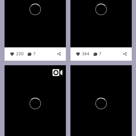
220
7
364
7