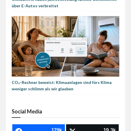
über E-Autos verbreitet
CO₂-Rechner beweist: Klimaanlagen sind fürs Klima
weniger schlimm als wir glauben
Social Media
179k
19.3k