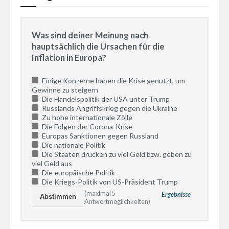
Was sind deiner Meinung nach
hauptsächlich die Ursachen für die
Inflation in Europa?
Einige Konzerne haben die Krise genutzt, um
Gewinne zu steigern
Die Handelspolitik der USA unter Trump
Russlands Angriffskrieg gegen die Ukraine
Zu hohe internationale Zölle
Die Folgen der Corona-Krise
Europas Sanktionen gegen Russland
Die nationale Politik
Die Staaten drucken zu viel Geld bzw. geben zu
viel Geld aus
Die europäische Politik
Die Kriegs-Politik von US-Präsident Trump
(maximal 5
Ergebnisse
Antwortmöglichkeiten)