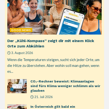
GOOD NEWS
Der „Kühl-Kompass“ zeigt dir mit einem Klick
Orte zum Abkühlen
3. August 2026
Wenn die Temperaturen steigen, sucht sich jeder Orte, um
die Hitze zu überstehen. Aber wohin soll man gehen, wenn
es...
CO₂-Rechner beweist: Klimaanlagen
sind fürs Klima weniger schlimm als wir
glauben
21. Juli 2026
In Österreich gilt bald ein