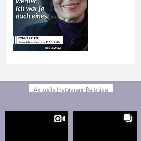
Aktuelle Instagram-Beiträge