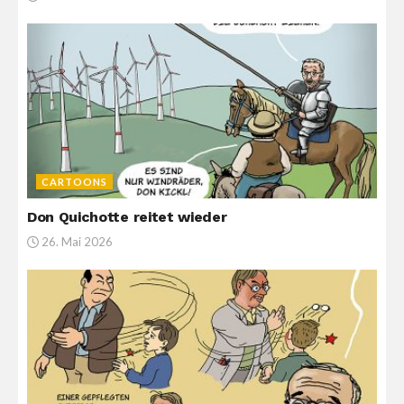
CARTOONS
Don Quichotte reitet wieder
26. Mai 2026