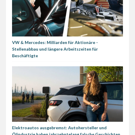
VW & Mercedes: Milliarden für Aktionäre -
Stellenabbau und längere Arbeitszeiten für
Beschäftigte
Elektroautos ausgebremst: Autohersteller und
Ölindustrie haben jahrzehntelang falsche Geschichten