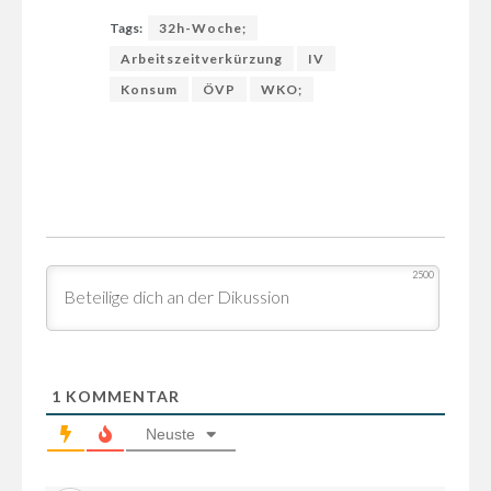
Tags:
32h-Woche;
Arbeitszeitverkürzung
IV
Konsum
ÖVP
WKO;
2500
1
KOMMENTAR
Neuste