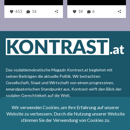
652
16
1K
6
Das sozialdemokratische Magazin Kontrast.at begleitet mit
seinen Beiträgen die aktuelle Politik. Wir betrachten
Gesellschaft, Staat und Wirtschaft von einem progressiven,
emanzipatorischen Standpunkt aus. Kontrast wirft den Blick der
sozialen Gerechtigkeit auf die Welt.
Impressum
: SPÖ-Klub - 1017 Wien - Telefon: +43 1 40110-
3393 - e-mail: redaktion@kontrast.at -
Datenschutzerklärung