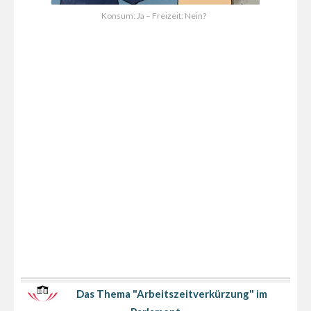
Konsum: Ja – Freizeit: Nein?
Das Thema "Arbeitszeitverkürzung" im