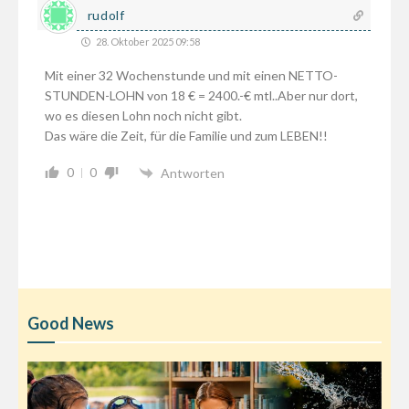
rudolf
28. Oktober 2025 09:58
Mit einer 32 Wochenstunde und mit einen NETTO-
STUNDEN-LOHN von 18 € = 2400.-€ mtl..Aber nur dort,
wo es diesen Lohn noch nicht gibt.
Das wäre die Zeit, für die Familie und zum LEBEN!!
0
0
Antworten
Good News