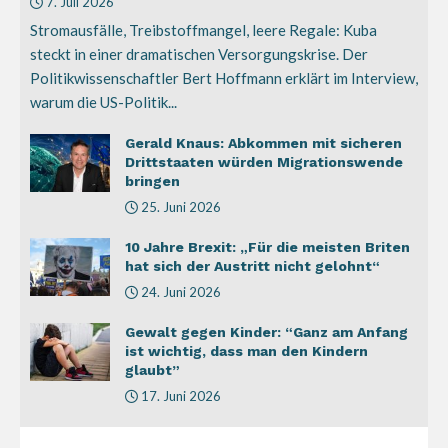
7. Juli 2026
Stromausfälle, Treibstoffmangel, leere Regale: Kuba
steckt in einer dramatischen Versorgungskrise. Der
Politikwissenschaftler Bert Hoffmann erklärt im Interview,
warum die US-Politik...
Gerald Knaus: Abkommen mit sicheren
Drittstaaten würden Migrationswende
bringen
25. Juni 2026
10 Jahre Brexit: „Für die meisten Briten
hat sich der Austritt nicht gelohnt“
24. Juni 2026
Gewalt gegen Kinder: “Ganz am Anfang
ist wichtig, dass man den Kindern
glaubt”
17. Juni 2026