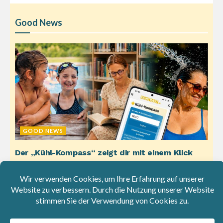
Good News
GOOD NEWS
Der „Kühl-Kompass“ zeigt dir mit einem Klick
Orte zum Abkühlen
3. August 2026
Wenn die Temperaturen steigen, sucht sich jeder Orte, um
die Hitze zu überstehen. Aber wohin soll man gehen, wenn
es...