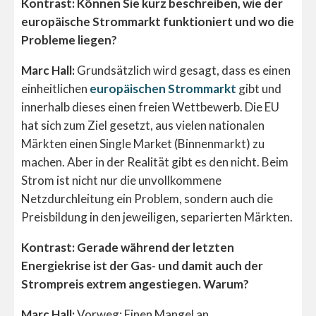
Kontrast: Können Sie kurz beschreiben, wie der
europäische Strommarkt funktioniert und wo die
Probleme liegen?
Marc Hall:
Grundsätzlich wird gesagt, dass es einen
einheitlichen
europäischen Strommarkt
gibt und
innerhalb dieses einen freien Wettbewerb. Die EU
hat sich zum Ziel gesetzt, aus vielen nationalen
Märkten einen Single Market (Binnenmarkt) zu
machen. Aber in der Realität gibt es den nicht. Beim
Strom ist nicht nur die unvollkommene
Netzdurchleitung ein Problem, sondern auch die
Preisbildung in den jeweiligen, separierten Märkten.
Kontrast: Gerade während der letzten
Energiekrise ist der Gas- und damit auch der
Strompreis extrem angestiegen. Warum?
Marc Hall:
Vorweg: Einen Mangel an