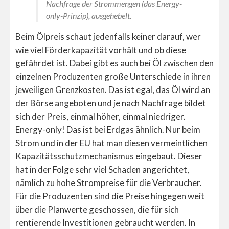
Nachfrage der Strommengen (das Energy-
only-Prinzip), ausgehebelt.
Beim Ölpreis schaut jedenfalls keiner darauf, wer
wie viel Förderkapazität vorhält und ob diese
gefährdet ist. Dabei gibt es auch bei Öl zwischen den
einzelnen Produzenten große Unterschiede in ihren
jeweiligen Grenzkosten. Das ist egal, das Öl wird an
der Börse angeboten und je nach Nachfrage bildet
sich der Preis, einmal höher, einmal niedriger.
Energy-only! Das ist bei Erdgas ähnlich. Nur beim
Strom und in der EU hat man diesen vermeintlichen
Kapazitätsschutzmechanismus eingebaut. Dieser
hat in der Folge sehr viel Schaden angerichtet,
nämlich zu hohe Strompreise für die Verbraucher.
Für die Produzenten sind die Preise hingegen weit
über die Planwerte geschossen, die für sich
rentierende Investitionen gebraucht werden. In