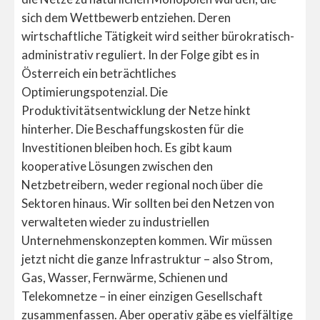
sich dem Wettbewerb entziehen. Deren
wirtschaftliche Tätigkeit wird seither bürokratisch-
administrativ reguliert. In der Folge gibt es in
Österreich ein beträchtliches
Optimierungspotenzial. Die
Produktivitätsentwicklung der Netze hinkt
hinterher. Die Beschaffungskosten für die
Investitionen bleiben hoch. Es gibt kaum
kooperative Lösungen zwischen den
Netzbetreibern, weder regional noch über die
Sektoren hinaus. Wir sollten bei den Netzen von
verwalteten wieder zu industriellen
Unternehmenskonzepten kommen. Wir müssen
jetzt nicht die ganze Infrastruktur – also Strom,
Gas, Wasser, Fernwärme, Schienen und
Telekomnetze – in einer einzigen Gesellschaft
zusammenfassen. Aber operativ gäbe es vielfältige