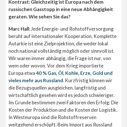
Kontrast: Gleichzeitig ist Europa nach dem
russischen Gasstopp in eine neue Abhängigkeit
geraten. Wie sehen Sie das?
Marc Hall:
Jede Energie- und Rohstoffversorgung
beruht auf internationaler Kooperation. Komplette
Autarkie ist eine Zielprojektion, die weder lokal
noch national vollständig möglich oder sinnvoll ist.
Wir waren immer abhängig, die Frage ist nur, von
wem oder wovon. Vor dem Krieg importierte
Europa etwa
40 % Gas, Öl, Kohle, Erze, Gold und
vieles mehr aus Russland
. Kurzfristig können wir
die Bezugsquellen ausgleichen, langfristig und
wirtschaftlich gesehen wird es jedoch schwieriger.
Im Grunde bestimmen
zwei Faktoren den Erfolg: Die
Kosten der Produktion und die Kosten der Logistik.
In Westeuropa sind die Rohstoffreserven
weitgehend erschöpft. Beim Import aus Russland