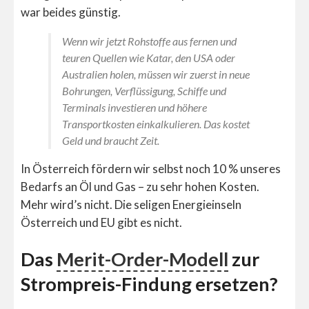
war beides günstig.
Wenn wir jetzt Rohstoffe aus fernen und
teuren Quellen wie Katar, den USA oder
Australien holen, müssen wir zuerst in neue
Bohrungen, Verflüssigung, Schiffe und
Terminals investieren und höhere
Transportkosten einkalkulieren. Das kostet
Geld und braucht Zeit.
In Österreich fördern wir selbst noch 10 % unseres
Bedarfs an Öl und Gas – zu sehr hohen Kosten.
Mehr wird’s nicht. Die seligen Energieinseln
Österreich und EU gibt es nicht.
Das
Merit-Order-Modell
zur
Strompreis-Findung ersetzen?