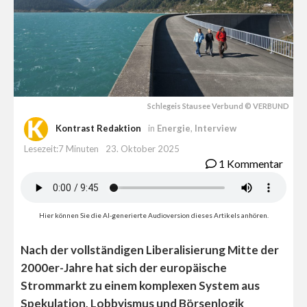
Schlegeis Stausee Verbund © VERBUND
Kontrast Redaktion
in
Energie
,
Interview
Lesezeit:7 Minuten
23. Oktober 2025
1 Kommentar
Hier können Sie die AI-generierte Audioversion dieses Artikels anhören.
Nach der vollständigen Liberalisierung Mitte der
2000er-Jahre hat sich der europäische
Strommarkt zu einem komplexen System aus
Spekulation, Lobbyismus und Börsenlogik