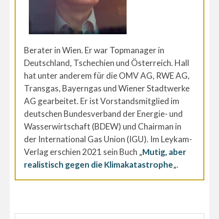
Berater in Wien. Er war Topmanager in
Deutschland, Tschechien und Österreich. Hall
hat unter anderem für die OMV AG, RWE AG,
Transgas, Bayerngas und Wiener Stadtwerke
AG gearbeitet. Er ist Vorstandsmitglied im
deutschen Bundesverband der Energie- und
Wasserwirtschaft (BDEW) und Chairman in
der International Gas Union (IGU). Im Leykam-
Verlag erschien 2021 sein Buch „
Mutig, aber
realistisch gegen die Klimakatastrophe
„.