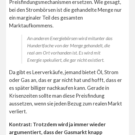
Preisfindungsmechanismen ersetzen. Wie gesagt,
bei den Strombörsen ist die gehandelte Menge nur
ein marginaler Teil des gesamten
Marktaufkommens.
An anderen Energiebörsen wird mitunter das
Hundertfache von der Menge gehandelt, die
real am Ort vorhanden ist. Es wird mit
Energie spekuliert, die gar nicht existiert.
Da gibt es Leerverkäufe, jemand bietet Öl, Strom
oder Gas an, das er gar nicht hat und hofft, dass er
es später billiger nachkaufen kann. Gerade in
Krisenzeiten sollte man diese Preisfindung
aussetzen, wenn sie jeden Bezug zum realen Markt
verliert.
Kontrast: Trotzdem wird ja immer wieder
argumentiert, dass der Gasmarkt knapp