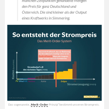
manchen Zeitpunkten gehandelte Mengen
den Preis für ganz Deutschland und
Österreich. Die sind kleiner als der Output
eines Kraftwerks in Simmering.
Das sogenannte „
Merit-Order
-Prinzip“ bestimmt unseren Strompreis.