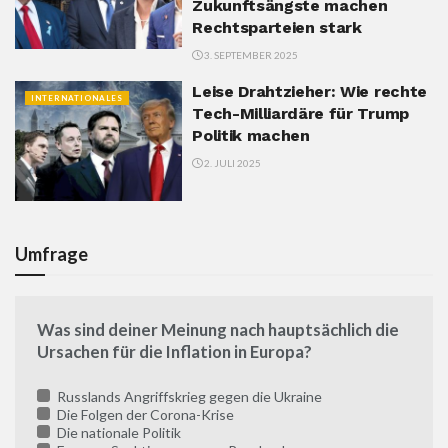
Zukunftsängste machen
Rechtsparteien stark
3. SEPTEMBER 2025
Leise Drahtzieher: Wie rechte
INTERNATIONALES
Tech-Milliardäre für Trump
Politik machen
2. JULI 2025
Umfrage
Was sind deiner Meinung nach hauptsächlich die
Ursachen für die Inflation in Europa?
Russlands Angriffskrieg gegen die Ukraine
Die Folgen der Corona-Krise
Die nationale Politik