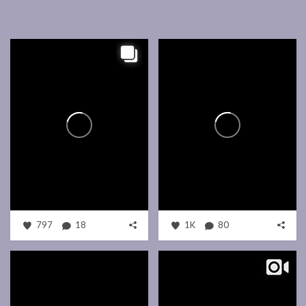
797
18
1K
80