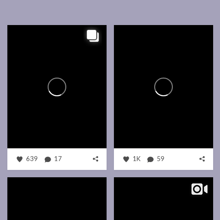
639
17
1K
59