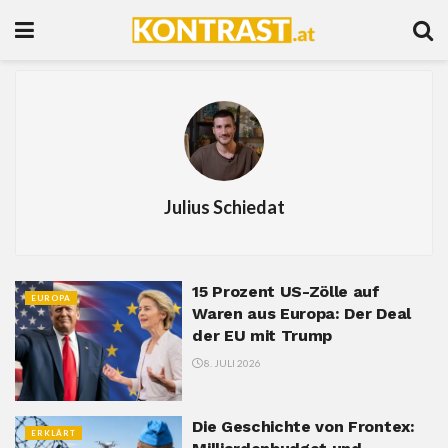
Julius Schiedat
15 Prozent US-Zölle auf
EUROPA
Waren aus Europa: Der Deal
der EU mit Trump
8. JULI 2026
Die Geschichte von Frontex:
ERKLÄRT