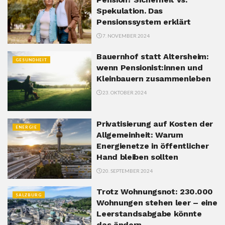
Spekulation. Das
Pensionssystem erklärt
7. NOVEMBER 2024
Bauernhof statt Altersheim:
GESUNDHEIT
wenn Pensionist:innen und
Kleinbauern zusammenleben
23. OKTOBER 2024
Privatisierung auf Kosten der
ENERGIE
Allgemeinheit: Warum
Energienetze in öffentlicher
Hand bleiben sollten
20. SEPTEMBER 2024
Trotz Wohnungsnot: 230.000
SALZBURG
Wohnungen stehen leer – eine
Leerstandsabgabe könnte
das ändern