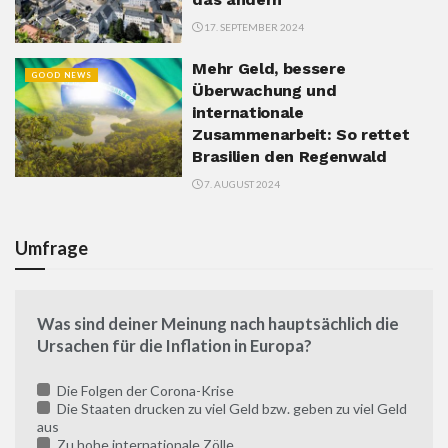
17. SEPTEMBER 2024
Mehr Geld, bessere
GOOD NEWS
Überwachung und
internationale
Zusammenarbeit: So rettet
Brasilien den Regenwald
7. AUGUST 2024
Umfrage
Was sind deiner Meinung nach hauptsächlich die
Ursachen für die Inflation in Europa?
Die Folgen der Corona-Krise
Die Staaten drucken zu viel Geld bzw. geben zu viel Geld
aus
Zu hohe internationale Zölle