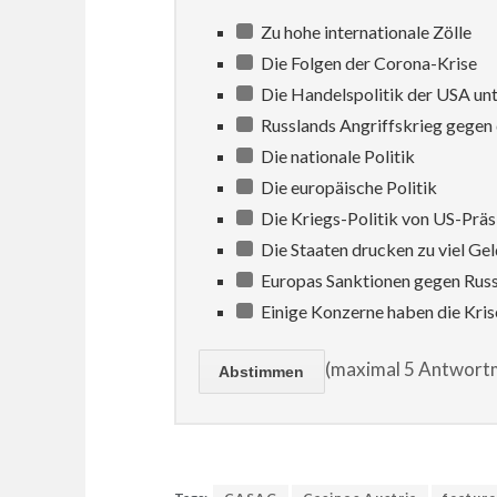
Zu hohe internationale Zölle
Die Folgen der Corona-Krise
Die Handelspolitik der USA un
Russlands Angriffskrieg gegen 
Die nationale Politik
Die europäische Politik
Die Kriegs-Politik von US-Prä
Die Staaten drucken zu viel Gel
Europas Sanktionen gegen Rus
Einige Konzerne haben die Kris
(maximal 5 Antwortm