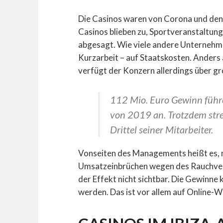
Die Casinos waren von Corona und de
Casinos blieben zu, Sportveranstaltun
abgesagt. Wie viele andere Unternehmen
Kurzarbeit – auf Staatskosten. Anders 
verfügt der Konzern allerdings über gr
112 Mio. Euro Gewinn führe
von 2019 an. Trotzdem str
Drittel seiner Mitarbeiter.
Vonseiten des Managements heißt es, 
Umsatzeinbrüchen wegen des Rauchverbo
der Effekt nicht sichtbar. Die Gewinne
werden. Das ist vor allem auf Online-