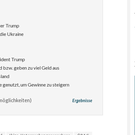
ter Trump
die Ukraine
sident Trump
d bzw. geben zu viel Geld aus
sland
e genutzt, um Gewinne zu steigern
öglichkeiten)
Ergebnisse