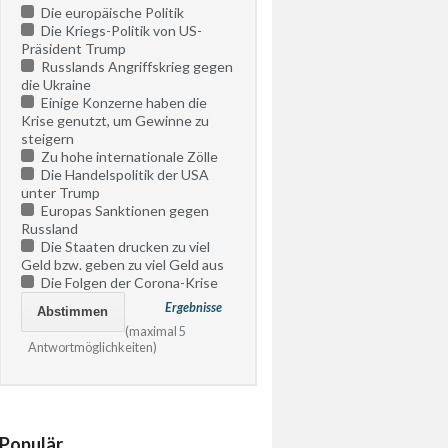
Die europäische Politik
Die Kriegs-Politik von US-
Präsident Trump
Russlands Angriffskrieg gegen
die Ukraine
Einige Konzerne haben die
Krise genutzt, um Gewinne zu
steigern
Zu hohe internationale Zölle
Die Handelspolitik der USA
unter Trump
Europas Sanktionen gegen
Russland
Die Staaten drucken zu viel
Geld bzw. geben zu viel Geld aus
Die Folgen der Corona-Krise
Ergebnisse
(maximal 5
Antwortmöglichkeiten)
Populär