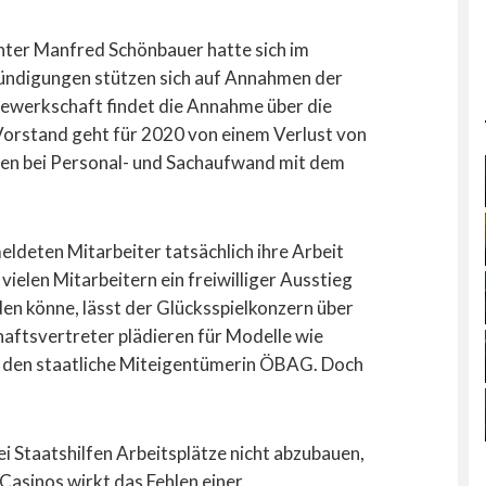
ter Manfred Schönbauer hatte sich im
 Kündigungen stützen sich auf Annahmen der
ewerkschaft findet die Annahme über die
orstand geht für 2020 von einem Verlust von
llen bei Personal- und Sachaufwand mit dem
ldeten Mitarbeiter tatsächlich ihre Arbeit
vielen Mitarbeitern ein freiwilliger Ausstieg
den könne, lässt der Glücksspielkonzern über
haftsvertreter plädieren für Modelle wie
an den staatliche Miteigentümerin ÖBAG. Doch
i Staatshilfen Arbeitsplätze nicht abzubauen,
 Casinos wirkt das Fehlen einer