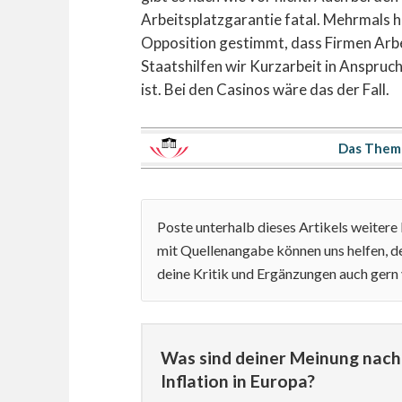
Arbeitsplatzgarantie fatal. Mehrmals 
Opposition gestimmt, dass Firmen Arbe
Staatshilfen wir Kurzarbeit in Anspruc
ist. Bei den Casinos wäre das der Fall.
Das Them
Poste unterhalb dieses Artikels weiter
mit Quellenangabe können uns helfen, de
deine Kritik und Ergänzungen auch gern
Was sind deiner Meinung nach 
Inflation in Europa?