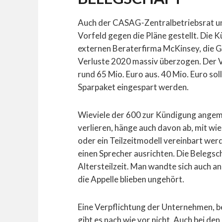
Auch der CASAG-Zentralbetriebsrat un
Vorfeld gegen die Pläne gestellt. Die
externen Beraterfirma McKinsey, die G
Verluste 2020 massiv überzogen. Der V
rund 65 Mio. Euro aus. 40 Mio. Euro so
Sparpaket eingespart werden.
Wieviele der 600 zur Kündigung angeme
verlieren, hänge auch davon ab, mit wie 
oder ein Teilzeitmodell vereinbart wer
einen Sprecher ausrichten. Die Belegsc
Altersteilzeit. Man wandte sich auch 
die Appelle blieben ungehört.
Eine Verpflichtung der Unternehmen, be
gibt es nach wie vor nicht. Auch bei den