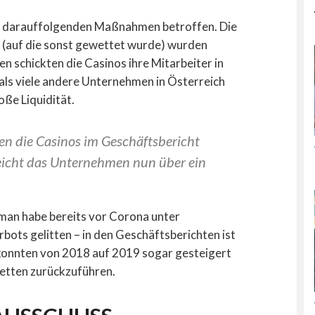
n darauffolgenden Maßnahmen betroffen. Die
g (auf die sonst gewettet wurde) wurden
 schickten die Casinos ihre Mitarbeiter in
als viele andere Unternehmen in Österreich
oße Liquidität.
n die Casinos im Geschäftsbericht
eicht das Unternehmen nun über ein
man habe bereits vor Corona unter
ts gelitten – in den Geschäftsberichten ist
 konnten von 2018 auf 2019 sogar gesteigert
Wetten zurückzuführen.