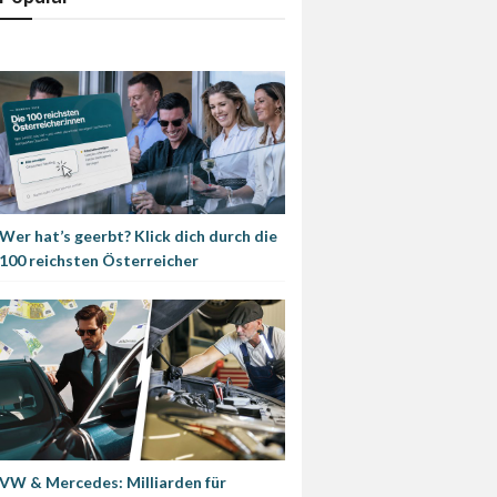
Wer hat’s geerbt? Klick dich durch die
100 reichsten Österreicher
VW & Mercedes: Milliarden für