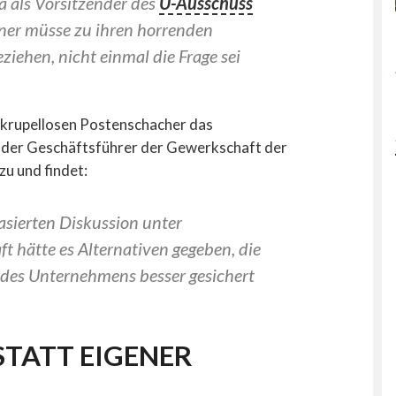
a als Vorsitzender des
U-Ausschuss
ner müsse zu ihren horrenden
ziehen, nicht einmal die Frage sei
 skrupellosen Postenschacher das
t der Geschäftsführer der Gewerkschaft der
zu und findet:
basierten Diskussion unter
t hätte es Alternativen gegeben, die
t des Unternehmens besser gesichert
STATT EIGENER