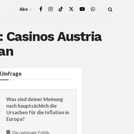
Abo
: Casinos Austria
an
Umfrage
Was sind deiner Meinung
nach hauptsächlich die
Ursachen für die Inflation in
Europa?
Die nationale Politik