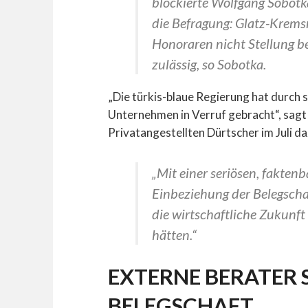
blockierte Wolfgang Sobotk
die Befragung: Glatz-Krems
Honoraren nicht Stellung be
zulässig, so Sobotka.
„Die türkis-blaue Regierung hat durch
Unternehmen in Verruf gebracht“, sag
Privatangestellten Dürtscher im Juli da
„Mit einer seriösen, fakten
Einbeziehung der Belegschaf
die wirtschaftliche Zukunf
hätten.“
EXTERNE BERATER 
BELEGSCHAFT