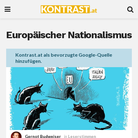
Europäischer Nationalismus
Kontrast.at als bevorzugte Google-Quelle
hinzufügen.
Gernot Budweiser
in
Leserstimmen