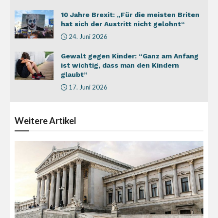
10 Jahre Brexit: „Für die meisten Briten
hat sich der Austritt nicht gelohnt“
24. Juni 2026
Gewalt gegen Kinder: “Ganz am Anfang
ist wichtig, dass man den Kindern
glaubt”
17. Juni 2026
Weitere
Artikel