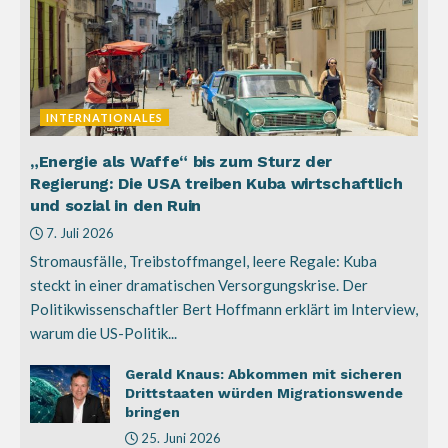
INTERNATIONALES
„Energie als Waffe“ bis zum Sturz der
Regierung: Die USA treiben Kuba wirtschaftlich
und sozial in den Ruin
7. Juli 2026
Stromausfälle, Treibstoffmangel, leere Regale: Kuba
steckt in einer dramatischen Versorgungskrise. Der
Politikwissenschaftler Bert Hoffmann erklärt im Interview,
warum die US-Politik...
Gerald Knaus: Abkommen mit sicheren
Drittstaaten würden Migrationswende
bringen
25. Juni 2026