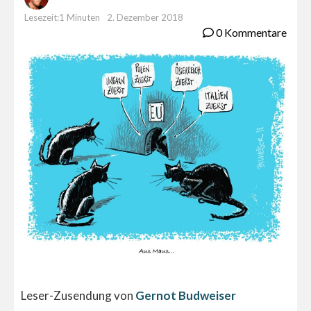
Lesezeit:1 Minuten
2. Dezember 2018
0 Kommentare
Leser-Zusendung von
Gernot Budweiser