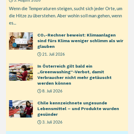
3. August 2026
Wenn die Temperaturen steigen, sucht sich jeder Orte, um
die Hitze zu überstehen. Aber wohin soll man gehen, wenn
es...
CO₂-Rechner beweist: Klimaanlagen
sind fürs Klima weniger schlimm als wir
glauben
21. Juli 2026
In Österreich gilt bald ein
„Greenwashing“-Verbot, damit
Verbraucher nicht mehr getäuscht
werden können
8. Juli 2026
Chile kennzeichnete ungesunde
Lebensmittel – und Produkte wurden
gesünder
3. Juli 2026