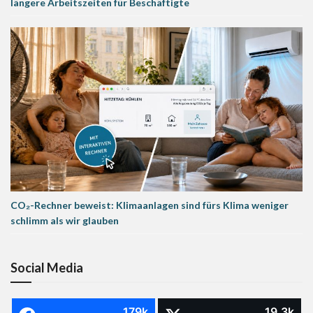
längere Arbeitszeiten für Beschäftigte
CO₂-Rechner beweist: Klimaanlagen sind fürs Klima weniger
schlimm als wir glauben
Social Media
179k
19.3k