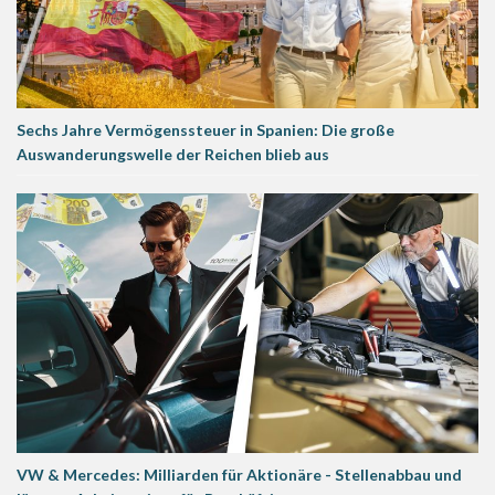
Sechs Jahre Vermögenssteuer in Spanien: Die große
Auswanderungswelle der Reichen blieb aus
VW & Mercedes: Milliarden für Aktionäre - Stellenabbau und