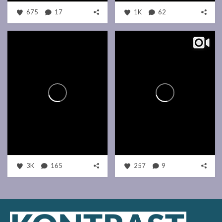
675
17
1K
62
3K
165
257
9