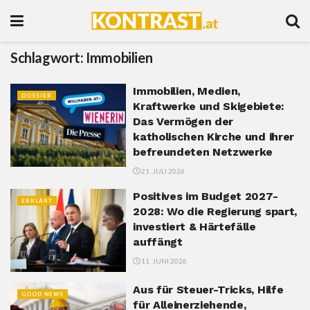
Schlagwort:
Immobilien
Immobilien, Medien,
DOSSIER
Kraftwerke und Skigebiete:
Das Vermögen der
katholischen Kirche und ihrer
befreundeten Netzwerke
21. JULI 2026
Positives im Budget 2027-
ERKLÄRT
2028: Wo die Regierung spart,
investiert & Härtefälle
auffängt
11. JUNI 2026
Aus für Steuer-Tricks, Hilfe
GOOD NEWS
für Alleinerziehende,