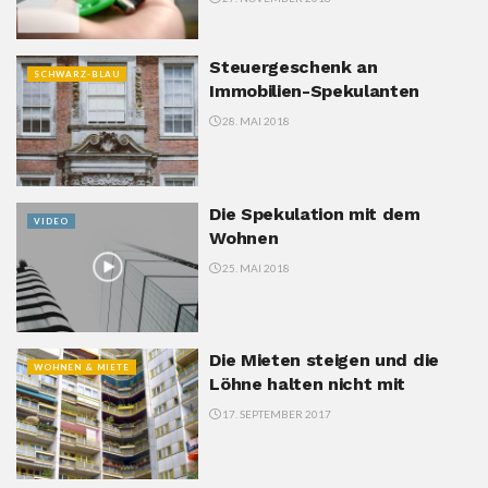
Steuergeschenk an
SCHWARZ-BLAU
Immobilien-Spekulanten
28. MAI 2018
Die Spekulation mit dem
VIDEO
Wohnen
25. MAI 2018
Die Mieten steigen und die
WOHNEN & MIETE
Löhne halten nicht mit
17. SEPTEMBER 2017