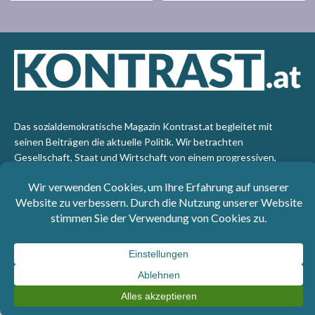
Das sozialdemokratische Magazin Kontrast.at begleitet mit
seinen Beiträgen die aktuelle Politik. Wir betrachten
Gesellschaft, Staat und Wirtschaft von einem progressiven,
emanzipatorischen Standpunkt aus. Kontrast wirft den Blick der
sozialen Gerechtigkeit auf die Welt.
Impressum
: SPÖ-Klub - 1017 Wien - Telefon: +43 1 40110-
3393 - e-mail: redaktion@kontrast.at -
Datenschutzerklärung