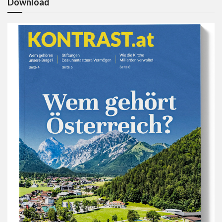
Download