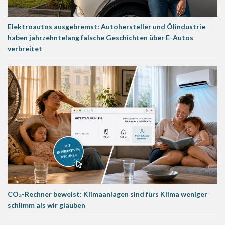
Elektroautos ausgebremst: Autohersteller und Ölindustrie
haben jahrzehntelang falsche Geschichten über E-Autos
verbreitet
CO₂-Rechner beweist: Klimaanlagen sind fürs Klima weniger
schlimm als wir glauben