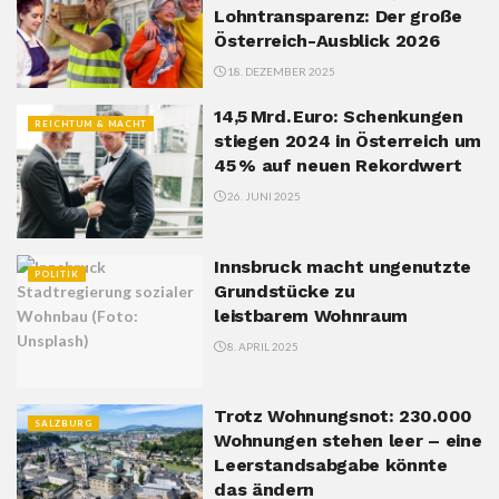
Lohntransparenz: Der große
Österreich-Ausblick 2026
18. DEZEMBER 2025
14,5 Mrd. Euro: Schenkungen
REICHTUM & MACHT
stiegen 2024 in Österreich um
45 % auf neuen Rekordwert
26. JUNI 2025
Innsbruck macht ungenutzte
POLITIK
Grundstücke zu
leistbarem Wohnraum
8. APRIL 2025
Trotz Wohnungsnot: 230.000
SALZBURG
Wohnungen stehen leer – eine
Leerstandsabgabe könnte
das ändern