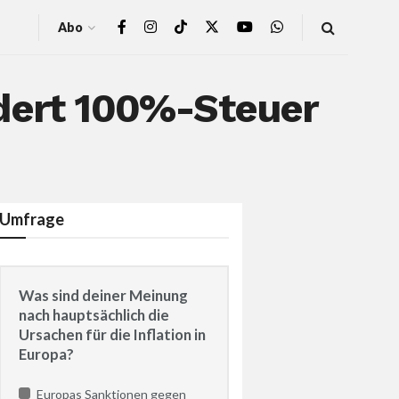
Abo
rdert 100%-Steuer
Umfrage
Was sind deiner Meinung
nach hauptsächlich die
Ursachen für die Inflation in
Europa?
Europas Sanktionen gegen