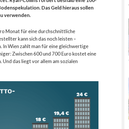
tet. Ryan-Collins fordert deshalb eine 100-
odenspekulation. Das Geld hieraus sollen
au verwenden.
ro Monat für eine durchschnittliche
ellter kann sich das noch leisten –
In Wien zahlt man für eine gleichwertige
iger: Zwischen 600 und 700 Euro kostet eine
 Und das liegt vor allem am sozialen