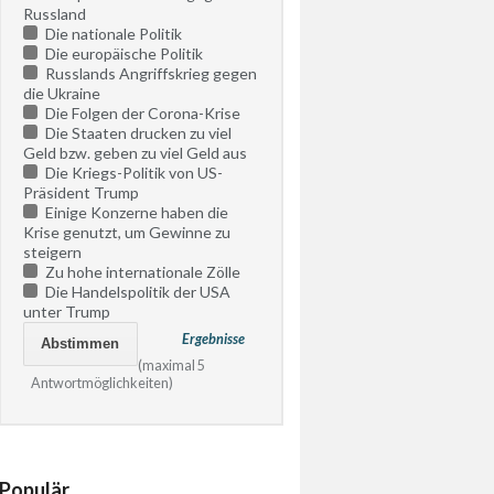
Russland
Die nationale Politik
Die europäische Politik
Russlands Angriffskrieg gegen
die Ukraine
Die Folgen der Corona-Krise
Die Staaten drucken zu viel
Geld bzw. geben zu viel Geld aus
Die Kriegs-Politik von US-
Präsident Trump
Einige Konzerne haben die
Krise genutzt, um Gewinne zu
steigern
Zu hohe internationale Zölle
Die Handelspolitik der USA
unter Trump
Ergebnisse
(maximal 5
Antwortmöglichkeiten)
Populär