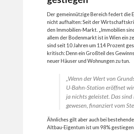
Der gemeinnützige Bereich federt die E
nicht aufhalten: Seit der Wirtschaftsk
den Immobilien-Markt. „Immobilien sind
allem der Bodenmarkt ist in Wien ein 
sind seit 10 Jahren um 114 Prozent ges
kritisch: Denn ein Großteil des Gewin
neuer Häuser und Wohnungen zu tun.
„Wenn der Wert von Grundst
U-Bahn-Station eröffnet wi
ja nichts geleistet. Das sind
gewesen, finanziert vom Ste
Ähnliches gilt aber auch bei bestehe
Altbau-Eigentum ist um 98% gestiegen