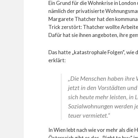
Ein Grund für die Wohnkrise in London 
nämlich der privatisierte Wohnungsmar
Margarete Thatcher hat den kommunal
Trick zerstört: Thatcher wollte Arbeit
Dafür hat sie ihnen angeboten, ihre g
Das hatte „katastrophale Folgen“, wie 
erklärt:
„Die Menschen haben ihre 
jetzt in den Vorstädten un
sich heute mehr leisten, in
Sozialwohnungen werden je
teuer vermietet.“
In Wien lebt nach wie vor mehr als die
Österreich gibt es das „Right to buy“ 