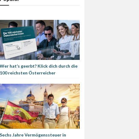
Wer hat’s geerbt? Klick dich durch die
100 reichsten Österreicher
Sechs Jahre Vermögenssteuer in