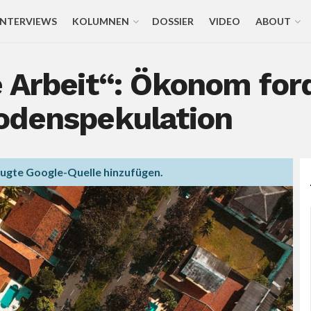
INTERVIEWS
KOLUMNEN
DOSSIER
VIDEO
ABOUT
e Arbeit“: Ökonom fo
odenspekulation
zugte Google-Quelle hinzufügen.