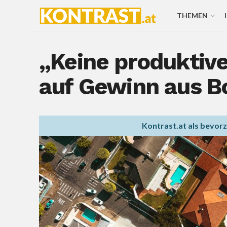
THEMEN
„Keine produktiv
auf Gewinn aus B
Kontrast.at als bevor