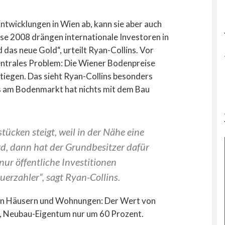
ntwicklungen in Wien ab, kann sie aber auch
rise 2008 drängen internationale Investoren in
 das neue Gold“, urteilt Ryan-Collins. Vor
zentrales Problem: Die Wiener Bodenpreise
tiegen. Das sieht Ryan-Collins besonders
ns am Bodenmarkt hat nichts mit dem Bau
ücken steigt, weil in der Nähe eine
rd, dann hat der Grundbesitzer dafür
 nur öffentliche Investitionen
uerzahler“, sagt Ryan-Collins.
nden Häusern und Wohnungen: Der Wert von
, Neubau-Eigentum nur um 60 Prozent.