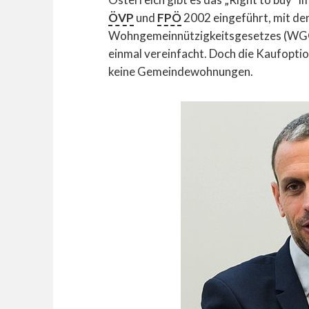
ÖVP
und
FPÖ
2002 eingeführt, mit de
Wohngemeinnützigkeitsgesetzes (WGG-
einmal vereinfacht. Doch die Kaufopt
keine Gemeindewohnungen.