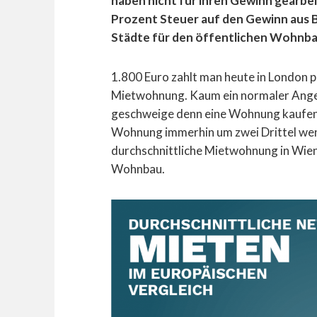
haben nicht für ihren Gewinn gearbei
Prozent Steuer auf den Gewinn aus B
Städte für den öffentlichen Wohnb
1.800 Euro zahlt man heute in London p
Mietwohnung. Kaum ein normaler Angest
geschweige denn eine Wohnung kaufen. 
Wohnung immerhin um zwei Drittel wen
durchschnittliche Mietwohnung in Wien.
Wohnbau.