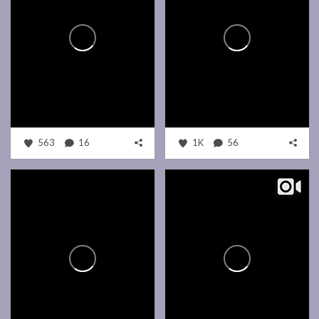
563
16
1K
56