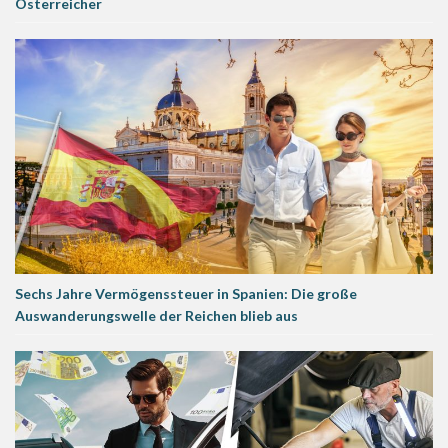
Österreicher
Sechs Jahre Vermögenssteuer in Spanien: Die große
Auswanderungswelle der Reichen blieb aus