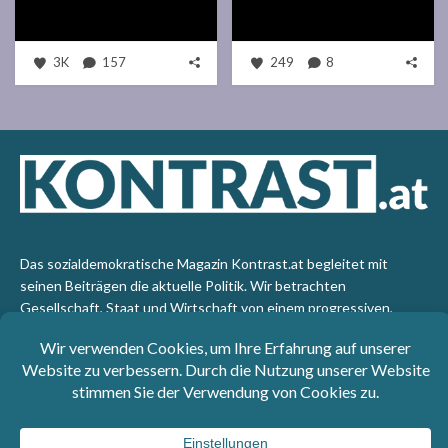
3K
157
249
8
Das sozialdemokratische Magazin Kontrast.at begleitet mit
seinen Beiträgen die aktuelle Politik. Wir betrachten
Gesellschaft, Staat und Wirtschaft von einem progressiven,
emanzipatorischen Standpunkt aus. Kontrast wirft den Blick der
sozialen Gerechtigkeit auf die Welt.
Impressum
: SPÖ-Klub - 1017 Wien - Telefon: +43 1 40110-
3393 - e-mail: redaktion@kontrast.at -
Datenschutzerklärung