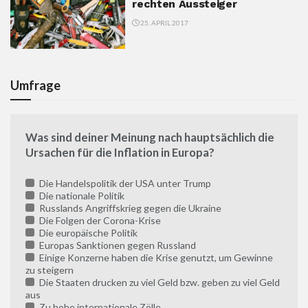
rechten Aussteiger
25. APRIL 2017
Umfrage
Was sind deiner Meinung nach hauptsächlich die
Ursachen für die Inflation in Europa?
Die Handelspolitik der USA unter Trump
Die nationale Politik
Russlands Angriffskrieg gegen die Ukraine
Die Folgen der Corona-Krise
Die europäische Politik
Europas Sanktionen gegen Russland
Einige Konzerne haben die Krise genutzt, um Gewinne
zu steigern
Die Staaten drucken zu viel Geld bzw. geben zu viel Geld
aus
Zu hohe internationale Zölle