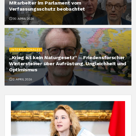
Mitarbeiter im Parlament vom
Verfassungsschutz beobachtet
30. APRIL 2026
INTERNATIONALES
„Krieg ist kein Naturgesetz“ – Friedensforscher
Wintersteiner über Aufrüstung, Ungleichheit und
Optimismus
2. APRIL 2026