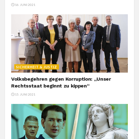
16. JUNI 2021
SICHERHEIT & JUSTIZ
Volksbegehren gegen Korruption: „Unser
Rechtsstaat beginnt zu kippen“
15. JUNI 2021