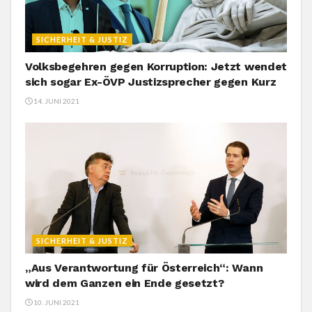
SICHERHEIT & JUSTIZ
Volksbegehren gegen Korruption: Jetzt wendet
sich sogar Ex-ÖVP Justizsprecher gegen Kurz
14. JUNI 2021
SICHERHEIT & JUSTIZ
„Aus Verantwortung für Österreich“: Wann
wird dem Ganzen ein Ende gesetzt?
10. JUNI 2021