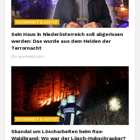
SICHERHEIT & JUSTIZ
Sein Haus in Niederösterreich soll abgerissen
werden: Das wurde aus dem Helden der
Terrornacht
2. NOVEMBER 2021
SICHERHEIT & JUSTIZ
Skandal um Löscharbeiten beim Rax-
Waldbrand: Wo war der Lösch-Hubschrauber?