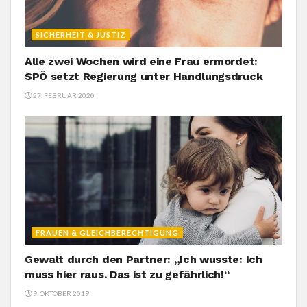
SICHERHEIT & JUSTIZ
Alle zwei Wochen wird eine Frau ermordet:
SPÖ setzt Regierung unter Handlungsdruck
27. FEBRUAR 2020
FRAUEN & GLEICHBERECHTIGUNG
Gewalt durch den Partner: „Ich wusste: Ich
muss hier raus. Das ist zu gefährlich!“
9. OKTOBER 2019