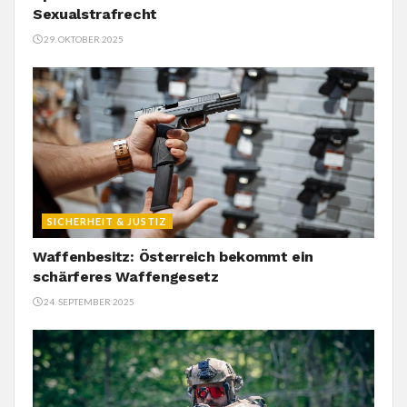
Sexualstrafrecht
29. OKTOBER 2025
SICHERHEIT & JUSTIZ
Waffenbesitz: Österreich bekommt ein
schärferes Waffengesetz
24. SEPTEMBER 2025