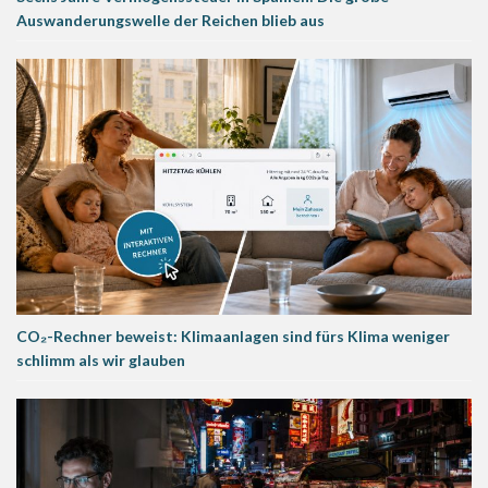
Auswanderungswelle der Reichen blieb aus
CO₂-Rechner beweist: Klimaanlagen sind fürs Klima weniger
schlimm als wir glauben