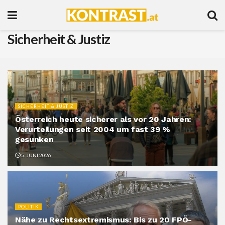
Sicherheit & Justiz
SICHERHEIT & JUSTIZ
Österreich heute sicherer als vor 20 Jahren:
Verurteilungen seit 2004 um fast 39 %
gesunken
5. JUNI 2026
POLITIK
Nähe zu Rechtsextremismus: Bis zu 20 FPÖ-