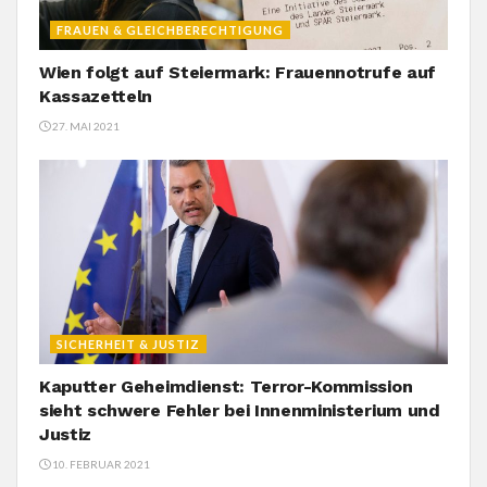
FRAUEN & GLEICHBERECHTIGUNG
Wien folgt auf Steiermark: Frauennotrufe auf
Kassazetteln
27. MAI 2021
SICHERHEIT & JUSTIZ
Kaputter Geheimdienst: Terror-Kommission
sieht schwere Fehler bei Innenministerium und
Justiz
10. FEBRUAR 2021