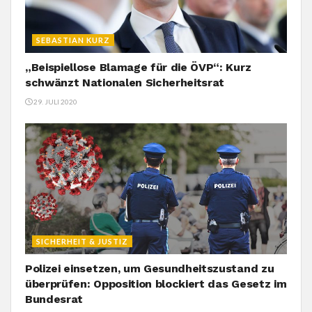
SEBASTIAN KURZ
„Beispiellose Blamage für die ÖVP“: Kurz
schwänzt Nationalen Sicherheitsrat
29. JULI 2020
SICHERHEIT & JUSTIZ
Polizei einsetzen, um Gesundheitszustand zu
überprüfen: Opposition blockiert das Gesetz im
Bundesrat