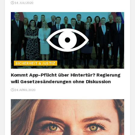
14. JULI 2020
SICHERHEIT & JUSTIZ
Kommt App-Pflicht über Hintertür? Regierung
will Gesetzesänderungen ohne Diskussion
24. APRIL 2020