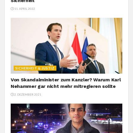
Sicherheit
11. APRIL 2022
SICHERHEIT & JUSTIZ
Von Skandalminister zum Kanzler? Warum Karl
Nehammer gar nicht mehr mitregieren sollte
2. DEZEMBER 2021