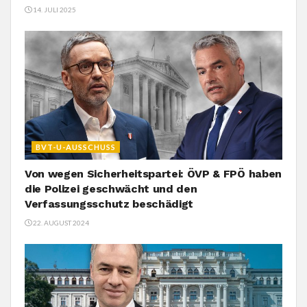
14. JULI 2025
BVT-U-AUSSCHUSS
Von wegen Sicherheitspartei: ÖVP & FPÖ haben
die Polizei geschwächt und den
Verfassungsschutz beschädigt
22. AUGUST 2024