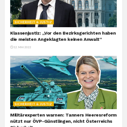
SICHERHEIT & JUSTIZ
Klassenjustiz: „Vor den Bezirksgerichten haben
die meisten Angeklagten keinen Anwalt“
12. MAI 2022
SICHERHEIT & JUSTIZ
Militärexperten warnen: Tanners Heeresreform
nützt nur ÖVP-Günstlingen, nicht Österreichs