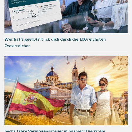
Wer hat’s geerbt? Klick dich durch die 100 reichsten
Österreicher
Sechs Jahre Vermögenssteuer in Spanien: Die große