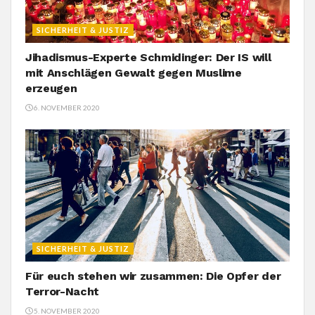
SICHERHEIT & JUSTIZ
Jihadismus-Experte Schmidinger: Der IS will
mit Anschlägen Gewalt gegen Muslime
erzeugen
6. NOVEMBER 2020
SICHERHEIT & JUSTIZ
Für euch stehen wir zusammen: Die Opfer der
Terror-Nacht
5. NOVEMBER 2020