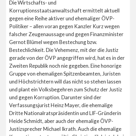
Die Wirtschafts- und
Korruptionsstaatsanwaltschaft ermittelt aktuell
gegen eine Reihe aktiver und ehemaliger ÖVP-
Politiker – allen voran gegen Kanzler Kurz wegen
falscher Zeugenaussage und gegen Finanzminister
Gernot Blümel wegen Bestechung bzw.
Bestechlichkeit. Die Vehemenz, mit der die Justiz
gerade von der ÖVP angegriffen wird, hat es in der
Zweiten Republik noch nie gegeben. Eine honorige
Gruppe von ehemaligen Spitzenbeamten, Juristen
und Höchstrichtern will das nicht so stehen lassen
und plant ein Volksbegehren zum Schutz der Justiz
und gegen Korruption. Darunter sind der
Verfassungsjurist Heinz Mayer, die ehemalige
Dritte Nationalratspräsidentin und LIF-Gründerin
Heide Schmidt, aber auch der ehemalige ÖVP-
Justizsprecher Michael Ikrath. Auch die ehemalige