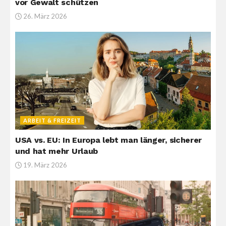
vor Gewalt schützen
26. März 2026
ARBEIT & FREIZEIT
USA vs. EU: In Europa lebt man länger, sicherer
und hat mehr Urlaub
19. März 2026