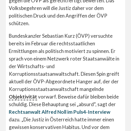
gegen die ÖVP als gerechtfertigt bewerten. Das
Volksbegehren will die Justiz daher vor dem
politischen Druck und den Angriffen der ÖVP
schützen.
Bundeskanzler Sebastian Kurz (ÖVP) versuchte
bereits im Februar die rechtsstaatlichen
Ermittlungen als politisch motiviert zu spinnen. Er
sprach von einem Netzwerk roter Staatsanwälte in
der Wirtschafts- und
Korruptionsstaatsanwaltschaft. Diesen Spin greift
aktuell der ÖVP-Abgeordnete Hanger auf, der der
Korruptionsstaatsanwaltschaft mangelnde
Objektivität
vorwarf. Beweise dafür bleiben beide
schuldig. Diese Behauptung sei „absurd“, sagt der
Rechtsanwalt Alfred Noll im Puls4-Interview
dazu. „Die Justiz in Österreich hatte immer einen
gewissen konservativen Habitus. Und vor dem