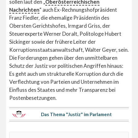
sollen laut den „
Oberösterreichischen
Nachrichten
“ auch Ex-Rechnungshofpräsident
Franz Fiedler, die ehemalige Präsidentin des
Obersten Gerichtshofes, Irmgard Griss, der
Steuerexperte Werner Doralt, Politologe Hubert
Sickinger sowie der frühere Leiter der
Korruptionsstaatsanwaltschaft, Walter Geyer, sein.
Die Forderungen gehen über den unmittelbaren
Schutz der Justiz vor politischen Angriffen hinaus:
Es geht auch um strukturelle Korruption durch die
Verflechtung von Parteien und Unternehmen im
Einfluss des Staates und mehr Transparenz bei
Postenbesetzungen.
Das Thema "Justiz" im Parlament