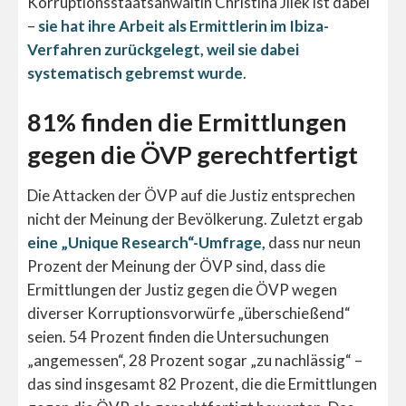
Korruptionsstaatsanwältin Christina Jilek ist dabei
–
sie hat ihre Arbeit als Ermittlerin im Ibiza-
Verfahren zurückgelegt, weil sie dabei
systematisch gebremst wurde
.
81% finden die Ermittlungen
gegen die ÖVP gerechtfertigt
Die Attacken der ÖVP auf die Justiz entsprechen
nicht der Meinung der Bevölkerung. Zuletzt ergab
eine „Unique Research“-Umfrage,
dass nur neun
Prozent der Meinung der ÖVP sind, dass die
Ermittlungen der Justiz gegen die ÖVP wegen
diverser Korruptionsvorwürfe „überschießend“
seien. 54 Prozent finden die Untersuchungen
„angemessen“, 28 Prozent sogar „zu nachlässig“ –
das sind insgesamt 82 Prozent, die die Ermittlungen