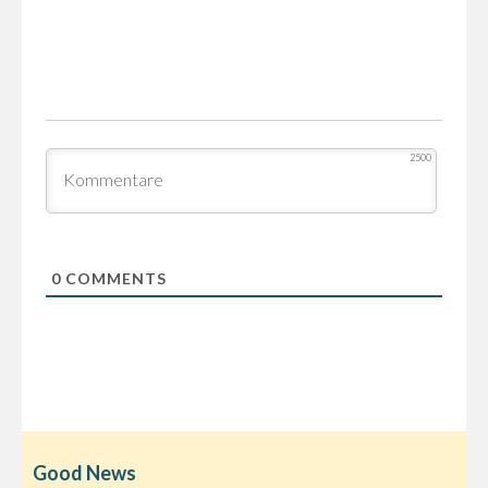
2500
0
COMMENTS
Good News