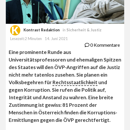
Kontrast Redaktion
in
Sicherheit & Justiz
Lesezeit:2 Minuten
14. Juni 2021
0 Kommentare
Eine prominente Runde aus
Universitätsprofessoren und ehemaligen Spitzen
des Staates will den ÖVP-Angriffen auf die Justiz
nicht mehr tatenlos zusehen. Sie planen ein
Volksbegehren für
Rechtsstaatlichkeit
und
gegen Korruption. Sie rufen die Politik auf,
Integrität und Anstand zu wahren. Eine breite
Zustimmung ist gewiss: 81 Prozent der
Menschen in Österreich finden die Korruptions-
Ermittlungen gegen die ÖVP gerechtfertigt.