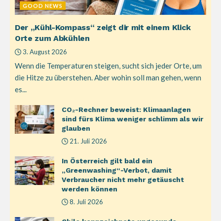
GOOD NEWS
Der „Kühl-Kompass“ zeigt dir mit einem Klick
Orte zum Abkühlen
3. August 2026
Wenn die Temperaturen steigen, sucht sich jeder Orte, um
die Hitze zu überstehen. Aber wohin soll man gehen, wenn
es...
CO₂-Rechner beweist: Klimaanlagen
sind fürs Klima weniger schlimm als wir
glauben
21. Juli 2026
In Österreich gilt bald ein
„Greenwashing“-Verbot, damit
Verbraucher nicht mehr getäuscht
werden können
8. Juli 2026