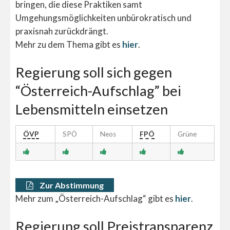
bringen, die diese Praktiken samt
Umgehungsmöglichkeiten unbürokratisch und
praxisnah zurückdrängt.
Mehr zu dem Thema gibt es
hier
.
Regierung soll sich gegen
“Österreich-Aufschlag” bei
Lebensmitteln einsetzen
ÖVP
SPÖ
Neos
FPÖ
Grüne
Zur Abstimmung
Mehr zum „Österreich-Aufschlag“ gibt es
hier
.
Regierung soll Preistransparenz