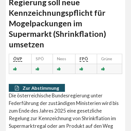
Regierung soll neue
Kennzeichnungspflicht für
Mogelpackungen im
Supermarkt (Shrinkflation)
umsetzen
ÖVP
SPÖ
Neos
FPÖ
Grüne
Zur Abstimmung
Die österreichische Bundesregierung unter
Federführung der zuständigen Ministerien wird bis
zum Ende des Jahres 2025 eine gesetzliche
Regelung zur Kennzeichnung von Shrinkflation im
Supermarktregal oder am Produkt auf den Weg