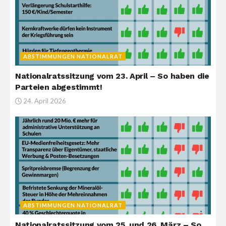
ABSTIMMUNGEN NATIONALRAT
Nationalratssitzung vom 23. April – So haben die
Parteien abgestimmt!
24. April 2026
ABSTIMMUNGEN NATIONALRAT
Nationalratssitzung vom 25. und 26. März – So