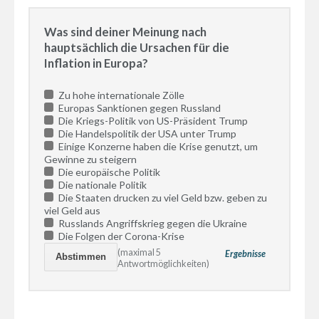
Was sind deiner Meinung nach
hauptsächlich die Ursachen für die
Inflation in Europa?
Zu hohe internationale Zölle
Europas Sanktionen gegen Russland
Die Kriegs-Politik von US-Präsident Trump
Die Handelspolitik der USA unter Trump
Einige Konzerne haben die Krise genutzt, um
Gewinne zu steigern
Die europäische Politik
Die nationale Politik
Die Staaten drucken zu viel Geld bzw. geben zu
viel Geld aus
Russlands Angriffskrieg gegen die Ukraine
Die Folgen der Corona-Krise
(maximal 5
Ergebnisse
Antwortmöglichkeiten)