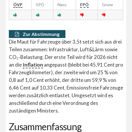
ÖVP
SPÖ
Neos
FPÖ
Grüne
Zur Abstimmung
Die Maut für Fahrzeuge über 3,5t setzt sich aus drei
Teilen zusammen: Infrastruktur, Luft&Lärm sowie
CO₂-Belastung. Der erste Teil wird für 2026 nicht
an die
Inflation
angepasst (bleibt bei 45,91 Cent pro
Fahrzeugkilometer), der zweite wird um 25 % von
0,8 auf 1,0 Cent erhöht, der dritte um 59,9 % von
6,46 Cent auf 10,33 Cent. Emissionsfreie Fahrzeuge
werden zusätzlich entlastet. Umgesetzt wird es
anschließend durch eine Verordnung des
zuständigen Ministers.
Zusammenfassung