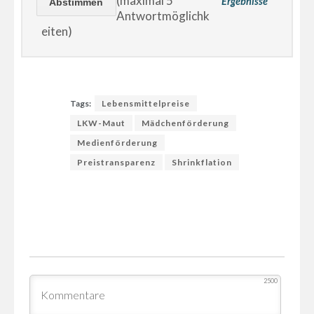
(maximal 5
Ergebnisse
Antwortmöglichk
eiten)
Tags:
Lebensmittelpreise
LKW-Maut
Mädchenförderung
Medienförderung
Preistransparenz
Shrinkflation
2500