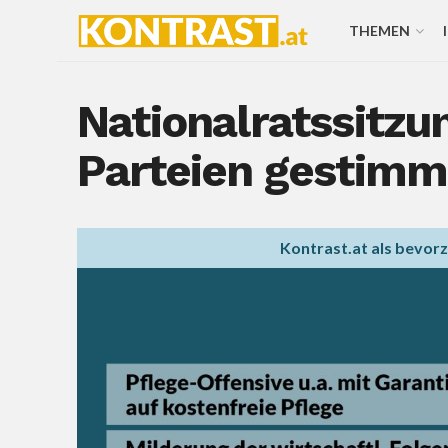
THEMEN
Nationalratssitzu
Parteien gestimm
Kontrast.at als bevor