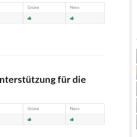
Grüne
Neos
Unterstützung für die
Grüne
Neos