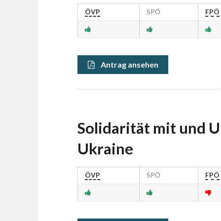
ÖVP
SPÖ
FPÖ
Antrag ansehen
Solidarität mit und 
Ukraine
ÖVP
SPÖ
FPÖ