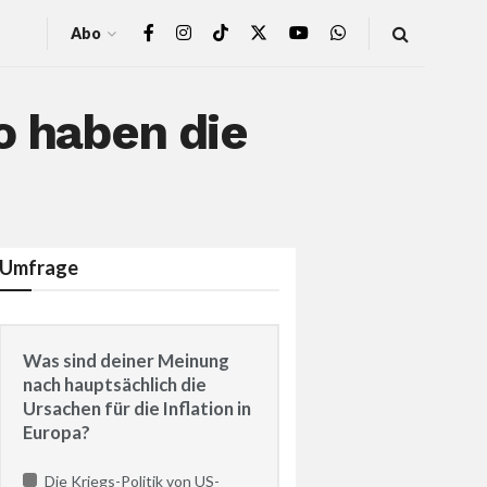
Abo
o haben die
Umfrage
Was sind deiner Meinung
nach hauptsächlich die
Ursachen für die Inflation in
Europa?
Die Kriegs-Politik von US-