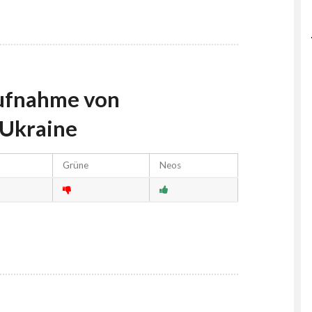
Aufnahme von
 Ukraine
Grüne
Neos