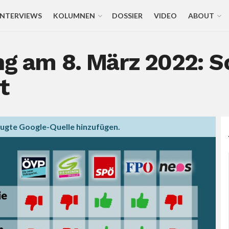
INTERVIEWS
KOLUMNEN
DOSSIER
VIDEO
ABOUT
ng am 8. März 2022: S
t
zugte Google-Quelle hinzufügen.