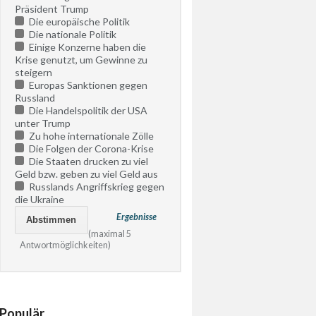
Präsident Trump
Die europäische Politik
Die nationale Politik
Einige Konzerne haben die
Krise genutzt, um Gewinne zu
steigern
Europas Sanktionen gegen
Russland
Die Handelspolitik der USA
unter Trump
Zu hohe internationale Zölle
Die Folgen der Corona-Krise
Die Staaten drucken zu viel
Geld bzw. geben zu viel Geld aus
Russlands Angriffskrieg gegen
die Ukraine
Ergebnisse
(maximal 5
Antwortmöglichkeiten)
Populär