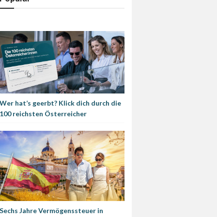
Wer hat’s geerbt? Klick dich durch die
100 reichsten Österreicher
Sechs Jahre Vermögenssteuer in