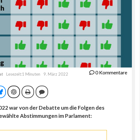
0 Kommentare
at
Lesezeit:1 Minuten
9. März 2022
tsApp
Bluesky
ChatGPT
Drucken
Kommentieren
2022 war von der Debatte um die Folgen des
sgewählte Abstimmungen im Parlament: