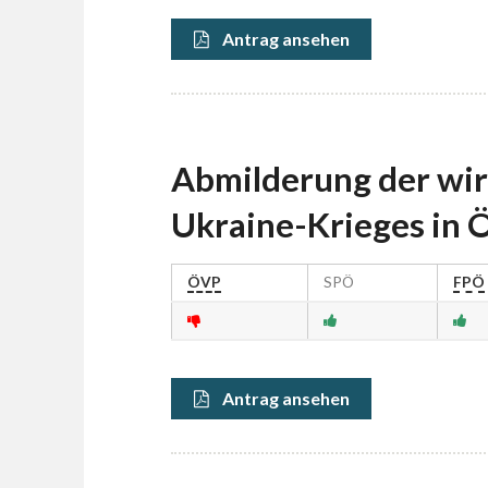
Antrag ansehen
Abmilderung der wir
Ukraine-Krieges in 
ÖVP
SPÖ
FPÖ
Antrag ansehen