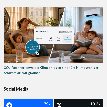
CO₂-Rechner beweist: Klimaanlagen sind fürs Klima weniger
schlimm als wir glauben
Social Media
179k
19.3k