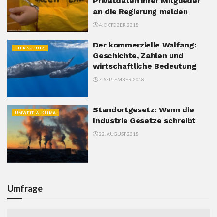
Privatdaten ihrer Mitglieder
an die Regierung melden
4. OKTOBER 2018
Der kommerzielle Walfang:
TIERSCHUTZ
Geschichte, Zahlen und
wirtschaftliche Bedeutung
7. SEPTEMBER 2018
Standortgesetz: Wenn die
UMWELT & KLIMA
Industrie Gesetze schreibt
22. AUGUST 2018
Umfrage