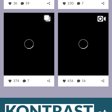
1K
59
230
7
374
7
656
16