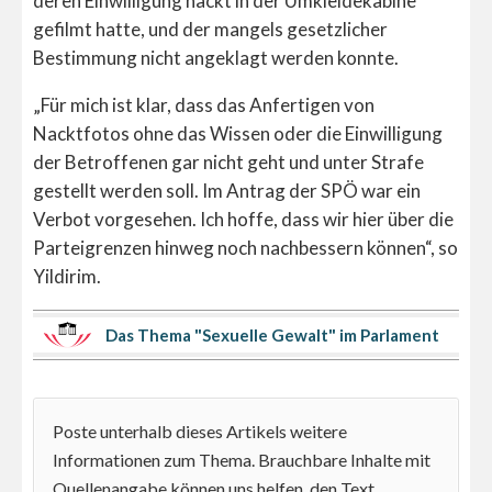
deren Einwilligung nackt in der Umkleidekabine
gefilmt hatte, und der mangels gesetzlicher
Bestimmung nicht angeklagt werden konnte.
„Für mich ist klar, dass das Anfertigen von
Nacktfotos ohne das Wissen oder die Einwilligung
der Betroffenen gar nicht geht und unter Strafe
gestellt werden soll. Im Antrag der SPÖ war ein
Verbot vorgesehen. Ich hoffe, dass wir hier über die
Parteigrenzen hinweg noch nachbessern können“, so
Yildirim.
Das Thema "Sexuelle Gewalt" im Parlament
Poste unterhalb dieses Artikels weitere
Informationen zum Thema. Brauchbare Inhalte mit
Quellenangabe können uns helfen, den Text