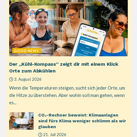
GOOD NEWS
Der „Kühl-Kompass“ zeigt dir mit einem Klick
Orte zum Abkühlen
3. August 2026
Wenn die Temperaturen steigen, sucht sich jeder Orte, um
die Hitze zu überstehen. Aber wohin soll man gehen, wenn
es...
CO₂-Rechner beweist: Klimaanlagen
sind fürs Klima weniger schlimm als wir
glauben
21. Juli 2026