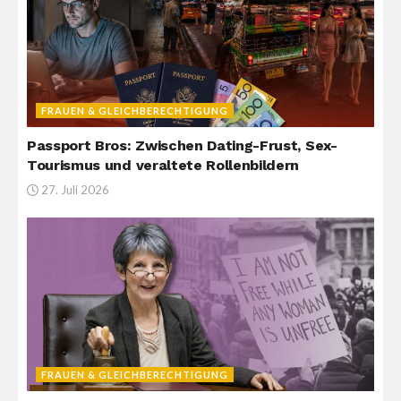
FRAUEN & GLEICHBERECHTIGUNG
Passport Bros: Zwischen Dating-Frust, Sex-
Tourismus und veraltete Rollenbildern
27. Juli 2026
FRAUEN & GLEICHBERECHTIGUNG