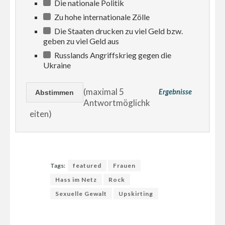
Die nationale Politik
Zu hohe internationale Zölle
Die Staaten drucken zu viel Geld bzw.
geben zu viel Geld aus
Russlands Angriffskrieg gegen die
Ukraine
(maximal 5
Ergebnisse
Antwortmöglichk
eiten)
Tags:
featured
Frauen
Hass im Netz
Rock
Sexuelle Gewalt
Upskirting