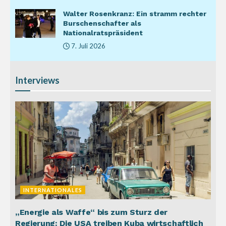
Walter Rosenkranz: Ein stramm rechter
Burschenschafter als
Nationalratspräsident
7. Juli 2026
Interviews
INTERNATIONALES
„Energie als Waffe“ bis zum Sturz der
Regierung: Die USA treiben Kuba wirtschaftlich