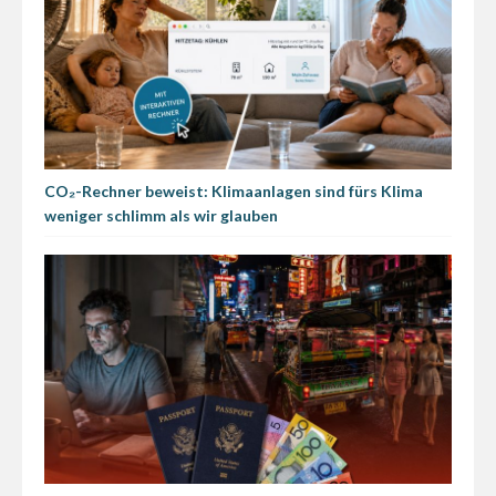
CO₂-Rechner beweist: Klimaanlagen sind fürs Klima
weniger schlimm als wir glauben