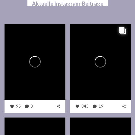
Aktuelle Instagram-Beiträge
95
8
845
19