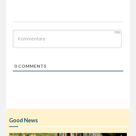
2500
0
COMMENTS
Good News