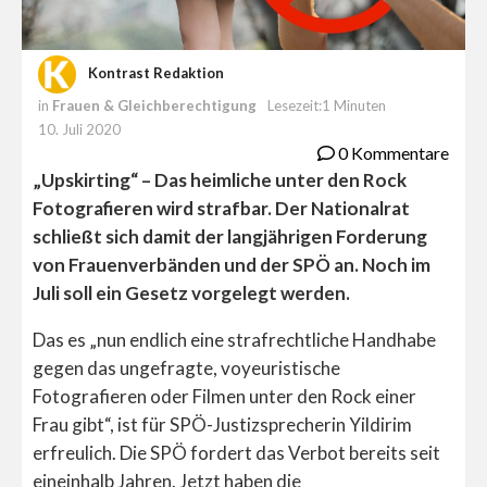
Kontrast Redaktion
in
Frauen & Gleichberechtigung
Lesezeit:1 Minuten
10. Juli 2020
0 Kommentare
„Upskirting“ – Das heimliche unter den Rock
Fotografieren wird strafbar. Der Nationalrat
schließt sich damit der langjährigen Forderung
von Frauenverbänden und der SPÖ an. Noch im
Juli soll ein Gesetz vorgelegt werden.
Das es „nun endlich eine strafrechtliche Handhabe
gegen das ungefragte, voyeuristische
Fotografieren oder Filmen unter den Rock einer
Frau gibt“, ist für SPÖ-Justizsprecherin Yildirim
erfreulich. Die SPÖ fordert das Verbot bereits seit
eineinhalb Jahren. Jetzt haben die