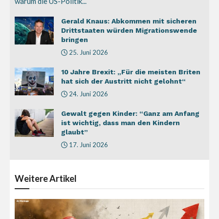
warum die US-Politik...
Gerald Knaus: Abkommen mit sicheren
Drittstaaten würden Migrationswende
bringen
25. Juni 2026
10 Jahre Brexit: „Für die meisten Briten
hat sich der Austritt nicht gelohnt“
24. Juni 2026
Gewalt gegen Kinder: “Ganz am Anfang
ist wichtig, dass man den Kindern
glaubt”
17. Juni 2026
Weitere
Artikel