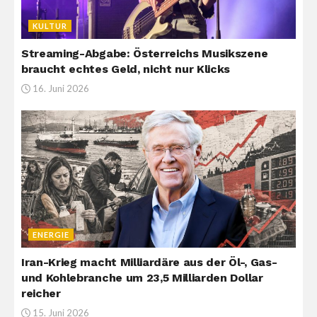
KULTUR
Streaming-Abgabe: Österreichs Musikszene
braucht echtes Geld, nicht nur Klicks
16. Juni 2026
ENERGIE
Iran-Krieg macht Milliardäre aus der Öl-, Gas-
und Kohlebranche um 23,5 Milliarden Dollar
reicher
15. Juni 2026