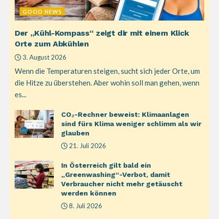
GOOD NEWS
Der „Kühl-Kompass“ zeigt dir mit einem Klick
Orte zum Abkühlen
3. August 2026
Wenn die Temperaturen steigen, sucht sich jeder Orte, um
die Hitze zu überstehen. Aber wohin soll man gehen, wenn
es...
CO₂-Rechner beweist: Klimaanlagen
sind fürs Klima weniger schlimm als wir
glauben
21. Juli 2026
In Österreich gilt bald ein
„Greenwashing“-Verbot, damit
Verbraucher nicht mehr getäuscht
werden können
8. Juli 2026