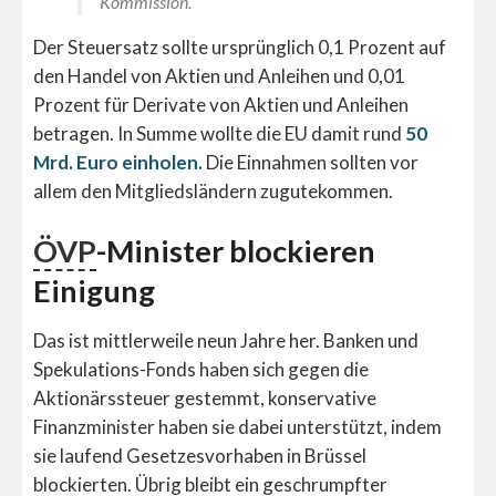
Kommission.
Der Steuersatz sollte ursprünglich 0,1 Prozent auf
den Handel von Aktien und Anleihen und 0,01
Prozent für Derivate von Aktien und Anleihen
betragen. In Summe wollte die EU damit rund
50
Mrd. Euro einholen.
Die Einnahmen sollten vor
allem den Mitgliedsländern zugutekommen.
ÖVP
-Minister blockieren
Einigung
Das ist mittlerweile neun Jahre her. Banken und
Spekulations-Fonds haben sich gegen die
Aktionärssteuer gestemmt, konservative
Finanzminister haben sie dabei unterstützt, indem
sie laufend Gesetzesvorhaben in Brüssel
blockierten. Übrig bleibt ein geschrumpfter