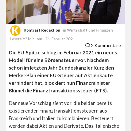
Kontrast Redaktion
in
Wirtschaft und Finanzen
Lesezeit:2 Minuten
26. Februar 2021
2 Kommentare
Die EU-Spitze schlug im Februar 2021 ein neues
Modell für eine Börsensteuer vor. Nachdem
schon im letzten Jahr Bundeskanzler Kurz den
Merkel-Plan einer EU-Steuer auf Aktienkäufe
verhindert hat, blockiert nun Finanzminister
Blümel die
Finanztransaktionssteuer (FTS).
Der neue Vorschlag sieht vor, die beiden bereits
existierenden Finanztransaktionssteuern aus
Frankreich und Italien zu kombinieren. Besteuert
werden dabei Aktien und Derivate. Das italienische