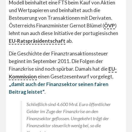
Modell beinhaltet eine FTS beim Kauf von Aktien
und Wertpapieren und beinhaltet auch die
Besteuerung von Transaktionen mit Derivaten.
Österreichs Finanzminister Gernot Blümel (
ÖVP
)
lehnt nun auch diese Initiative der portugiesischen
EU-Ratspräsidentschaft
ab.
Die Geschichte der Finanztransaktionssteuer
beginnt im September 2011. Die Folgen der
Finanzkrise sind noch spürbar. Damals hat die
EU-
Kommission
einen Gesetzesentwurf vorgelegt,
„damit auch der Finanzsektor seinen fairen
Beitrag leistet“
.
Schließlich sind 4.600 Mrd. Euro öffentlicher
Gelder im Zuge der Finanzkrise an den
Finanzsektor geflossen. Umgekehrt trägt der
Finanzsektor steuerlich wenig bei, so die