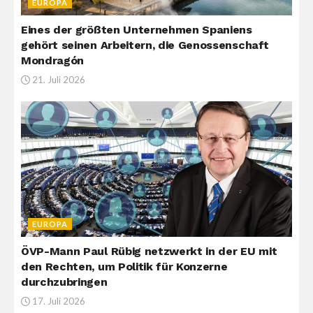
EUROPA
Eines der größten Unternehmen Spaniens
gehört seinen Arbeitern, die Genossenschaft
Mondragón
21. Juli 2026
EUROPA
ÖVP-Mann Paul Rübig netzwerkt in der EU mit
den Rechten, um Politik für Konzerne
durchzubringen
17. Juli 2026