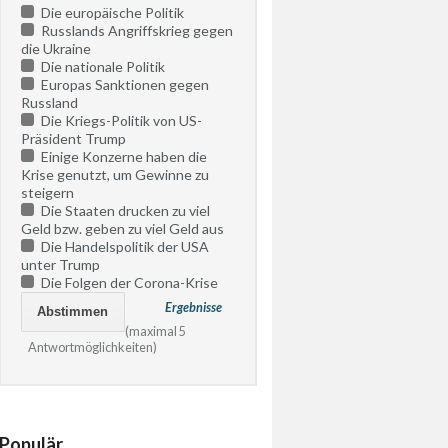
Die europäische Politik
Russlands Angriffskrieg gegen
die Ukraine
Die nationale Politik
Europas Sanktionen gegen
Russland
Die Kriegs-Politik von US-
Präsident Trump
Einige Konzerne haben die
Krise genutzt, um Gewinne zu
steigern
Die Staaten drucken zu viel
Geld bzw. geben zu viel Geld aus
Die Handelspolitik der USA
unter Trump
Die Folgen der Corona-Krise
Ergebnisse
(maximal 5
Antwortmöglichkeiten)
Populär