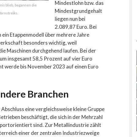
Mindestlohn bzw. das
s blieb, begannen die
Mindestgrundgehalt
arnstreiks.
liegen nun bei
2.089,87 Euro. Bei
en ein Etappenmodell über mehrere Jahre
erkschaft besonders wichtig, weil
 die Maschinen durchgehend laufen. Bei der
7 um insgesamt 58,5 Prozent auf vier Euro
icht werde bis November 2023 auf einen Euro
andere Branchen
 Abschluss eine vergleichsweise kleine Gruppe
etrieben beschäftigt, die sich in der Mehrzahl
portorientiert sind. Zur Metallindustrie zählt
terreich einer der zentralen Industriezweige