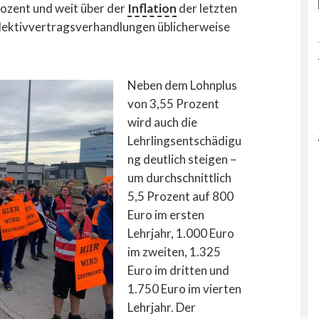
ozent und weit über der
Inflation
der letzten
llektivvertragsverhandlungen üblicherweise
Neben dem Lohnplus
von 3,55 Prozent
wird auch die
Lehrlingsentschädigu
ng deutlich steigen –
um durchschnittlich
5,5 Prozent auf 800
Euro im ersten
Lehrjahr, 1.000 Euro
im zweiten, 1.325
Euro im dritten und
1.750 Euro im vierten
Lehrjahr. Der