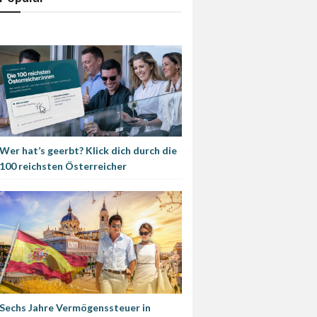
Wer hat’s geerbt? Klick dich durch die
100 reichsten Österreicher
Sechs Jahre Vermögenssteuer in