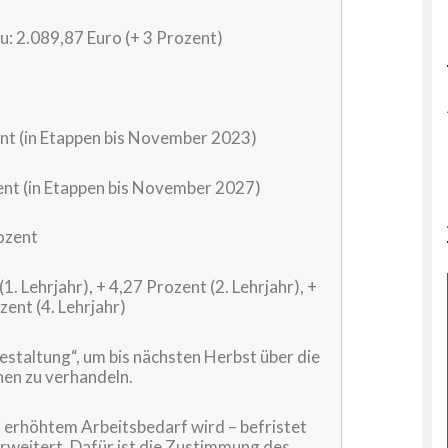
: 2.089,87 Euro (+ 3 Prozent)
zent (in Etappen bis November 2023)
zent (in Etappen bis November 2027)
ozent
. Lehrjahr), + 4,27 Prozent (2. Lehrjahr), +
zent (4. Lehrjahr)
staltung“, um bis nächsten Herbst über die
en zu verhandeln.
 erhöhtem Arbeitsbedarf wird – befristet
rweitert. Dafür ist die Zustimmung des