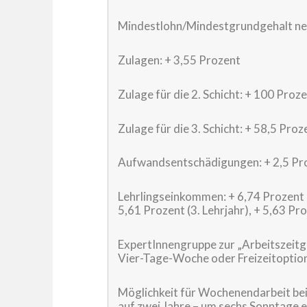
Mindestlohn/Mindestgrundgehalt neu
Zulagen: + 3,55 Prozent
Zulage für die 2. Schicht: + 100 Pro
Zulage für die 3. Schicht: + 58,5 Pro
Aufwandsentschädigungen: + 2,5 Pr
Lehrlingseinkommen: + 6,74 Prozent (1
5,61 Prozent (3. Lehrjahr), + 5,63 Pro
ExpertInnengruppe zur „Arbeitszeitge
Vier-Tage-Woche oder Freizeitoption
Möglichkeit für Wochenendarbeit bei
auf zwei Jahre – um sechs Sonntage e