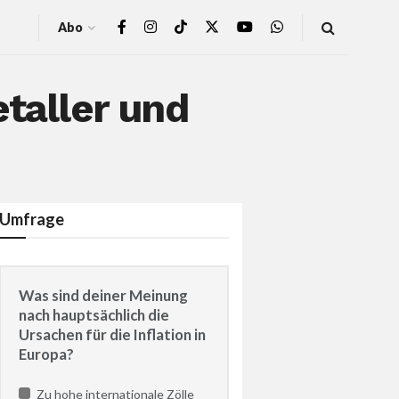
Abo
etaller und
e
Umfrage
Was sind deiner Meinung
nach hauptsächlich die
Ursachen für die Inflation in
Europa?
Zu hohe internationale Zölle