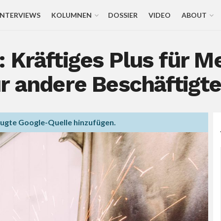
INTERVIEWS
KOLUMNEN
DOSSIER
VIDEO
ABOUT
 Kräftiges Plus für M
r andere Beschäftigt
zugte Google-Quelle hinzufügen.