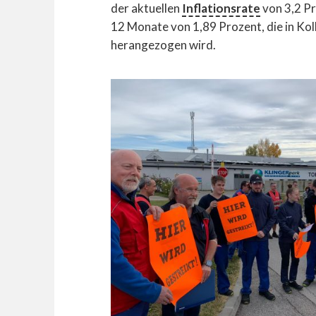
der aktuellen
Inflationsrate
von 3,2 Pr
12 Monate von 1,89 Prozent, die in Ko
herangezogen wird.