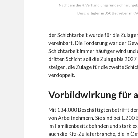
Nachdem die 4. Verhandlungsrunde ohne Ergebni
Beschäftigten in 350 Betrieben mit W
der Schichtarbeit wurde für die Zulag
vereinbart. Die Forderung war der Gew
Schichtarbeit immer häufiger wird und
dritten Schicht soll die Zulage bis 202
steigen, die Zulage für die zweite Sch
verdoppelt.
Vorbildwirkung für 
Mit 134.000 Beschäftigten betrifft der
von Arbeitnehmern. Sie sind bei 1.200 B
im Familienbesitz befinden und stark ex
auch die Kfz-Zulieferbranche, die in Ös