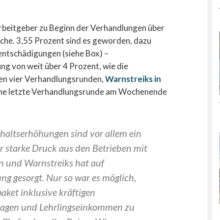
rbeitgeber zu Beginn der Verhandlungen über
nche. 3,55 Prozent sind es geworden, dazu
entschädigungen (siehe Box) –
g von weit über 4 Prozent, wie die
en vier Verhandlungsrunden,
Warnstreiks in
fene letzte Verhandlungsrunde am Wochenende
ehaltserhöhungen sind vor allem ein
er starke Druck aus den Betrieben mit
 und Warnstreiks hat auf
ng gesorgt. Nur so war es möglich,
aket inklusive kräftigen
ulagen und Lehrlingseinkommen zu