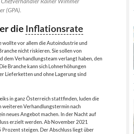
en Chefverhandler Rainer Wimmer
er (GPA).
er die
Inflationsrate
 wollte vor allem die Autoindustrie und
ranche nicht riskieren. Sie sollen von
nd dem Verhandlungsteam verlangt haben, den
ie Branche kann sich Lohnerhöhungen
aler Lieferketten und ohne Lagerung sind
ks in ganz Österreich stattfinden, luden die
m weiteren Verhandlungstermin nach
n ein neues Angebot machen. In der Nacht auf
hluss erzielt werden. Ab November 2021
 Prozent steigen. Der Abschluss liegt über