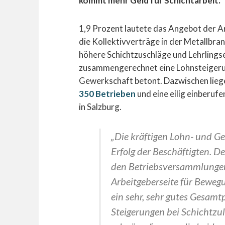
kommt mehr Geld für Schichtarbeit.
1,9 Prozent lautete das Angebot der A
die Kollektivverträge in der Metallbra
höhere Schichtzuschläge und Lehrlings
zusammengerechnet eine Lohnsteigerun
Gewerkschaft betont. Dazwischen lieg
350 Betrieben
und eine eilig einberu
in Salzburg.
„Die kräftigen Lohn- und G
Erfolg der Beschäftigten. D
den Betriebsversammlungen
Arbeitgeberseite für Bewegu
ein sehr, sehr gutes Gesamtp
Steigerungen bei Schichtz