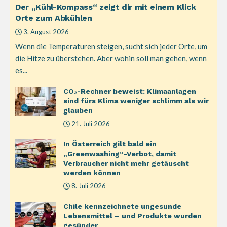
Der „Kühl-Kompass“ zeigt dir mit einem Klick
Orte zum Abkühlen
3. August 2026
Wenn die Temperaturen steigen, sucht sich jeder Orte, um
die Hitze zu überstehen. Aber wohin soll man gehen, wenn
es...
CO₂-Rechner beweist: Klimaanlagen
sind fürs Klima weniger schlimm als wir
glauben
21. Juli 2026
In Österreich gilt bald ein
„Greenwashing“-Verbot, damit
Verbraucher nicht mehr getäuscht
werden können
8. Juli 2026
Chile kennzeichnete ungesunde
Lebensmittel – und Produkte wurden
gesünder