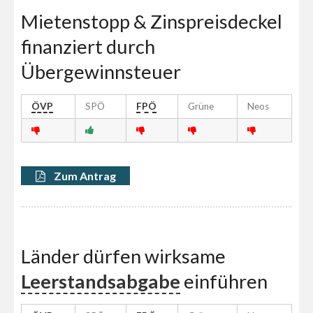
Mietenstopp & Zinspreisdeckel
finanziert durch
Übergewinnsteuer
ÖVP
SPÖ
FPÖ
Grüne
Neos
Zum Antrag
Länder dürfen wirksame
Leerstandsabgabe
einführen