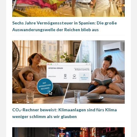
Sechs Jahre Vermögenssteuer in Spanien: Die große
Auswanderungswelle der Reichen blieb aus
CO₂-Rechner beweist: Klimaanlagen sind fürs Klima
weniger schlimm als wir glauben