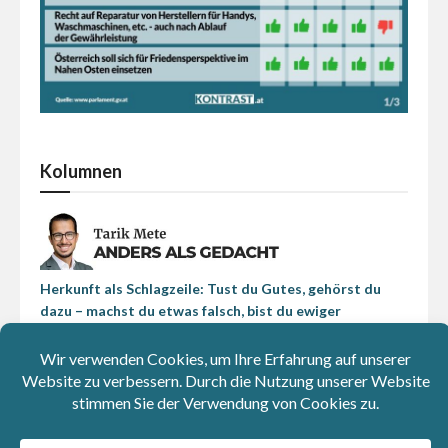
Kolumnen
Herkunft als Schlagzeile: Tust du Gutes, gehörst du
dazu – machst du etwas falsch, bist du ewiger
„Ausländer“
Beim Strom passiert die Energiewende schon: Die EU
und China sind beim Erneuerbaren-Ausbau Vorreiter