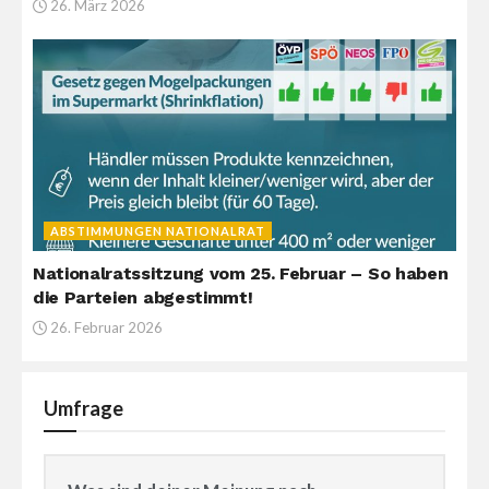
26. März 2026
ABSTIMMUNGEN NATIONALRAT
Nationalratssitzung vom 25. Februar – So haben
die Parteien abgestimmt!
26. Februar 2026
Umfrage