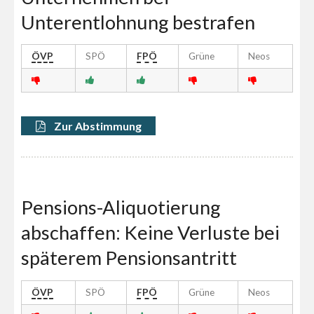
Unterentlohnung bestrafen
ÖVP
SPÖ
FPÖ
Grüne
Neos
Zur Abstimmung
Pensions-Aliquotierung
abschaffen: Keine Verluste bei
späterem Pensionsantritt
ÖVP
SPÖ
FPÖ
Grüne
Neos