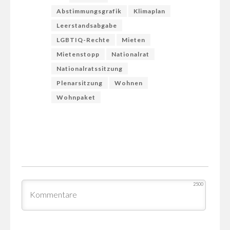
Abstimmungsgrafik
Klimaplan
Leerstandsabgabe
LGBTIQ-Rechte
Mieten
Mietenstopp
Nationalrat
Nationalratssitzung
Plenarsitzung
Wohnen
Wohnpaket
2500