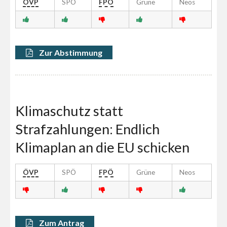
ÖVP
SPÖ
FPÖ
Grüne
Neos
Zur Abstimmung
Klimaschutz statt
Strafzahlungen: Endlich
Klimaplan an die EU schicken
ÖVP
SPÖ
FPÖ
Grüne
Neos
Zum Antrag