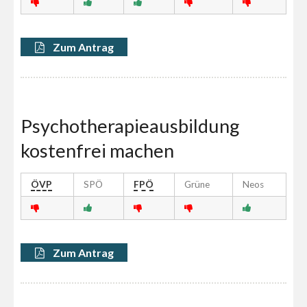
Zum Antrag
Psychotherapieausbildung
kostenfrei machen
ÖVP
SPÖ
FPÖ
Grüne
Neos
Zum Antrag