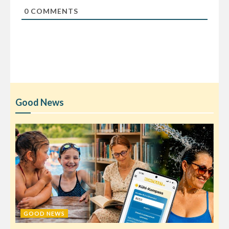
0
COMMENTS
Good News
GOOD NEWS