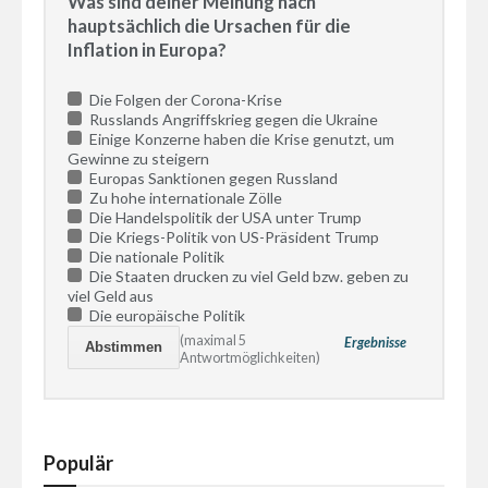
Was sind deiner Meinung nach
hauptsächlich die Ursachen für die
Inflation in Europa?
Die Folgen der Corona-Krise
Russlands Angriffskrieg gegen die Ukraine
Einige Konzerne haben die Krise genutzt, um
Gewinne zu steigern
Europas Sanktionen gegen Russland
Zu hohe internationale Zölle
Die Handelspolitik der USA unter Trump
Die Kriegs-Politik von US-Präsident Trump
Die nationale Politik
Die Staaten drucken zu viel Geld bzw. geben zu
viel Geld aus
Die europäische Politik
(maximal 5
Ergebnisse
Antwortmöglichkeiten)
Populär