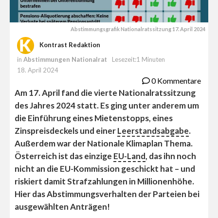
Abstimmungsgrafik Nationalratssitzung 17. April 2024
Kontrast Redaktion
in
Abstimmungen Nationalrat
Lesezeit:1 Minuten
18. April 2024
0 Kommentare
Am 17. April fand die vierte Nationalratssitzung
des Jahres 2024 statt. Es ging unter anderem um
die Einführung eines Mietenstopps, eines
Zinspreisdeckels und einer
Leerstandsabgabe
.
Außerdem war der Nationale Klimaplan Thema.
Österreich ist das einzige
EU-Land
, das ihn noch
nicht an die EU-Kommission geschickt hat – und
riskiert damit Strafzahlungen in Millionenhöhe.
Hier das Abstimmungsverhalten der Parteien bei
ausgewählten Anträgen!