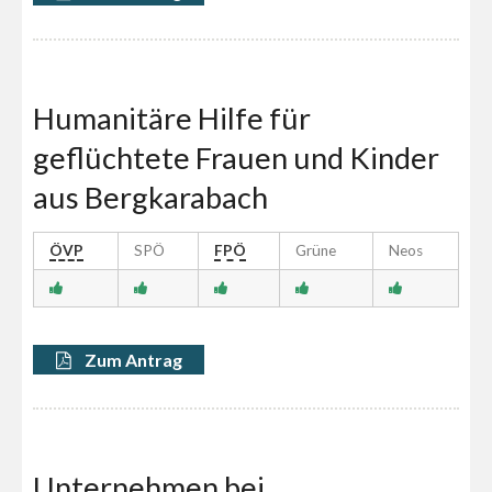
Humanitäre Hilfe für
geflüchtete Frauen und Kinder
aus Bergkarabach
ÖVP
SPÖ
FPÖ
Grüne
Neos
Zum Antrag
Unternehmen bei