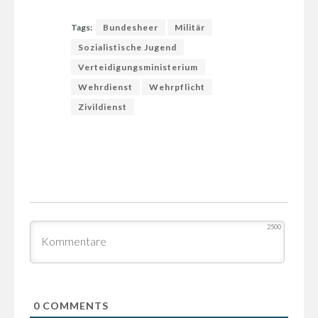
Tags:
Bundesheer
Militär
Sozialistische Jugend
Verteidigungsministerium
Wehrdienst
Wehrpflicht
Zivildienst
2500
0
COMMENTS