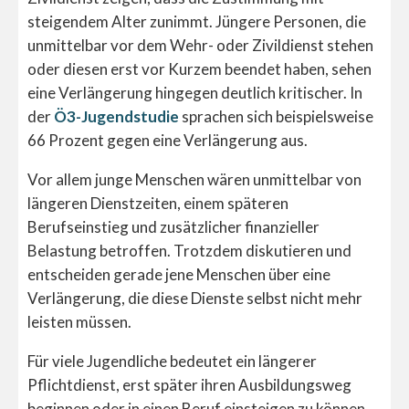
steigendem Alter zunimmt. Jüngere Personen, die
unmittelbar vor dem Wehr- oder Zivildienst stehen
oder diesen erst vor Kurzem beendet haben, sehen
eine Verlängerung hingegen deutlich kritischer. In
der
Ö3-Jugendstudie
sprachen sich beispielsweise
66 Prozent gegen eine Verlängerung aus.
Vor allem junge Menschen wären unmittelbar von
längeren Dienstzeiten, einem späteren
Berufseinstieg und zusätzlicher finanzieller
Belastung betroffen. Trotzdem diskutieren und
entscheiden gerade jene
Menschen über eine
Verlängerung, die diese Dienste selbst nicht mehr
leisten müssen.
Für viele Jugendliche bedeutet ein längerer
Pflichtdienst, erst später ihren Ausbildungsweg
beginnen oder in einen Beruf einsteigen zu können.