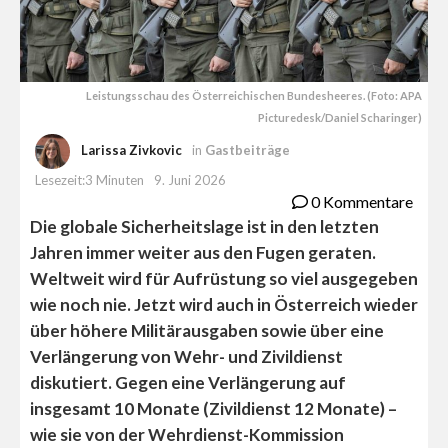
Leistungsschau des Österreichischen Bundesheeres. (Foto: APA
Picturedesk/Daniel Scharinger)
Larissa Zivkovic
in
Gastbeiträge
Lesezeit:3 Minuten
9. Juni 2026
0 Kommentare
Die globale Sicherheitslage ist in den letzten
Jahren immer weiter aus den Fugen geraten.
Weltweit wird für Aufrüstung so viel ausgegeben
wie noch nie. Jetzt wird auch in Österreich wieder
über höhere Militärausgaben sowie über eine
Verlängerung von Wehr- und Zivildienst
diskutiert. Gegen eine Verlängerung auf
insgesamt 10 Monate (Zivildienst 12 Monate) –
wie sie von der Wehrdienst-Kommission