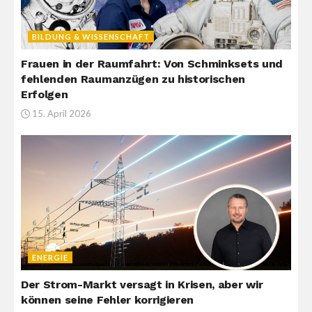
BILDUNG & WISSENSCHAFT
Frauen in der Raumfahrt: Von Schminksets und
fehlenden Raumanzügen zu historischen
Erfolgen
15. April 2026
ENERGIE
Der Strom-Markt versagt in Krisen, aber wir
können seine Fehler korrigieren