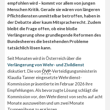
empfohlen wird – kommt vor allem von jungen
Menschen Kritik. Gerade sie wären von längeren
Pflichtdiensten unmittelbar betroffen, haben in
der Debatte aber kaum Mitspracherecht. Zudem
bleibt die Frage offen, ob eine bloße
Verlängerung ohne grundlegende Reformen des
Bundesheeres die bestehenden Probleme
tatsächlich lösen kann.
Seit Monaten wird in Österreich über die
Verlängerung von Wehr- und Zivildienst
diskutiert. Die von
ÖVP
-Verteidigungsministerin
Klaudia Tanner eingesetzte Wehrdienst-
Kommission präsentierte im Februar 2026 ihre
Empfehlungen. Als bevorzugte Lösung schlägt die
Kommission vor, den Wehrdienst von sechs auf acht
Monate auszuweiten und um zwei Monate
Truppenübung zu ergänzen.