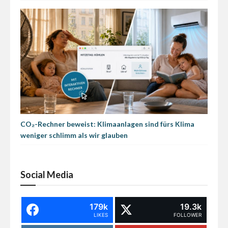
CO₂-Rechner beweist: Klimaanlagen sind fürs Klima
weniger schlimm als wir glauben
Social Media
179k
19.3k
LIKES
FOLLOWER