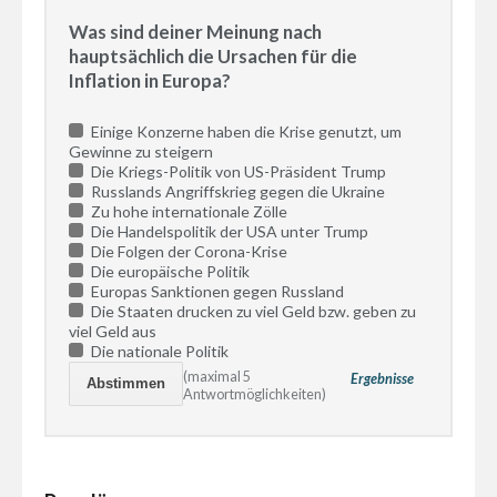
Was sind deiner Meinung nach
hauptsächlich die Ursachen für die
Inflation in Europa?
Einige Konzerne haben die Krise genutzt, um
Gewinne zu steigern
Die Kriegs-Politik von US-Präsident Trump
Russlands Angriffskrieg gegen die Ukraine
Zu hohe internationale Zölle
Die Handelspolitik der USA unter Trump
Die Folgen der Corona-Krise
Die europäische Politik
Europas Sanktionen gegen Russland
Die Staaten drucken zu viel Geld bzw. geben zu
viel Geld aus
Die nationale Politik
(maximal 5
Ergebnisse
Antwortmöglichkeiten)