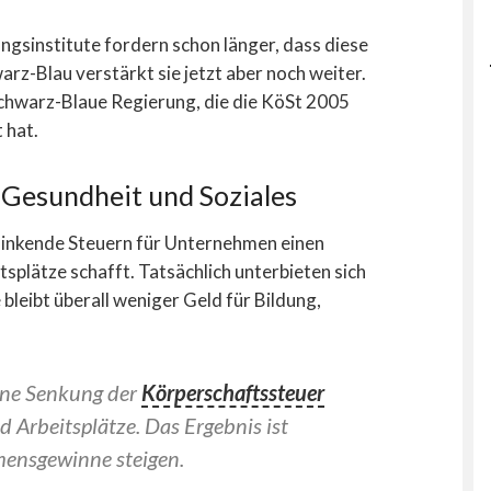
gsinstitute fordern schon länger, dass diese
rz-Blau verstärkt sie jetzt aber noch weiter.
 Schwarz-Blaue Regierung, die die KöSt 2005
 hat.
 Gesundheit und Soziales
sinkende Steuern für Unternehmen einen
splätze schafft. Tatsächlich unterbieten sich
bleibt überall weniger Geld für Bildung,
Eine Senkung der
Körperschaftssteuer
Arbeitsplätze. Das Ergebnis ist
mensgewinne steigen.