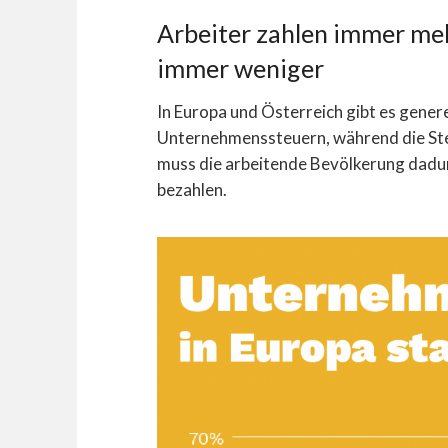
Arbeiter zahlen immer me
immer weniger
In Europa und Österreich gibt es generel
Unternehmenssteuern, während die Steu
muss die arbeitende Bevölkerung da
bezahlen.