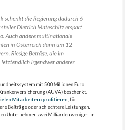
 schenkt die Regierung dadurch 6
steller Dietrich Mateschitz erspart
ro. Auch andere multinationale
len in Österreich dann um 12
ern. Riesige Beträge, die im
 letztendlich irgendwer anderer
ndheitssystem mit 500 Millionen Euro
d Krankenversicherung (AUVA) beschenkt.
elen Mitarbeitern profitieren
, für
ere Beiträge oder schlechtere Leistungen.
n Unternehmen zwei Milliarden weniger im