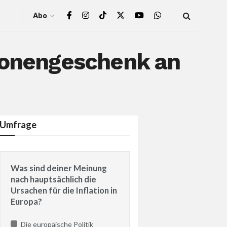
Abo
lionengeschenk an
Umfrage
Was sind deiner Meinung
nach hauptsächlich die
Ursachen für die Inflation in
Europa?
Die europäische Politik