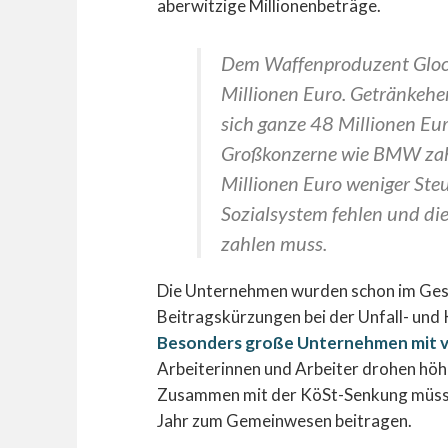
aberwitzige Millionenbeträge.
Dem Waffenproduzent Glock
Millionen Euro. Getränkeher
sich ganze 48 Millionen Eu
Großkonzerne wie BMW zah
Millionen Euro weniger Steu
Sozialsystem fehlen und die
zahlen muss.
Die Unternehmen wurden schon im Gesu
Beitragskürzungen bei der Unfall- un
Besonders große Unternehmen mit vi
Arbeiterinnen und Arbeiter drohen höh
Zusammen mit der KöSt-Senkung müsse
Jahr zum Gemeinwesen beitragen.