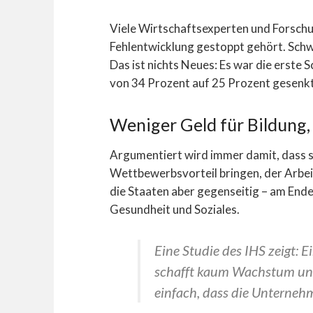
Viele Wirtschaftsexperten und Forschun
Fehlentwicklung gestoppt gehört. Schwa
Das ist nichts Neues: Es war die erste
von 34 Prozent auf 25 Prozent gesenkt
Weniger Geld für Bildung,
Argumentiert wird immer damit, dass 
Wettbewerbsvorteil bringen, der Arbeit
die Staaten aber gegenseitig – am Ende 
Gesundheit und Soziales.
Eine Studie des IHS zeigt: 
schafft kaum Wachstum und 
einfach, dass die Unterneh