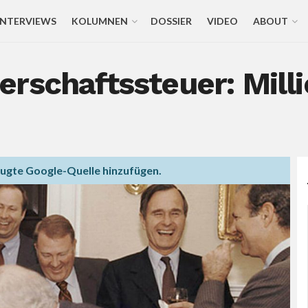
INTERVIEWS
KOLUMNEN
DOSSIER
VIDEO
ABOUT
erschaftssteuer: Mil
zugte Google-Quelle hinzufügen.