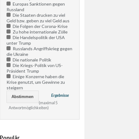
Europas Sanktionen gegen
Russland
Die Staaten drucken zu viel
Geld bzw. geben zu viel Geld aus
Die Folgen der Corona-Krise
Zu hohe internationale Zölle
Die Handelspolitik der USA
unter Trump
Russlands Angriffskrieg gegen
die Ukraine
Die nationale Politik
Die Kriegs-Politik von US-
Präsident Trump
Einige Konzerne haben die
Krise genutzt, um Gewinne zu
steigern
Ergebnisse
(maximal 5
Antwortmöglichkeiten)
Populär