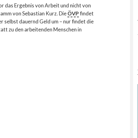
or das Ergebnis von Arbeit und nicht von
ramm von Sebastian Kurz. Die
ÖVP
findet
er selbst dauernd Geld um – nur findet die
tatt zu den arbeitenden Menschen in