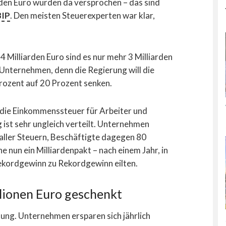
arden Euro wurden da versprochen – das sind
BIP
. Den meisten Steuerexperten war klar,
 14 Milliarden Euro sind es nur mehr 3 Milliarden
nternehmen, denn die Regierung will die
rozent auf 20 Prozent senken.
 die Einkommenssteuer für Arbeiter und
g ist sehr ungleich verteilt. Unternehmen
 aller Steuern, Beschäftigte dagegen 80
un ein Milliardenpakt – nach einem Jahr, in
kordgewinn zu Rekordgewinn eilten.
lionen Euro geschenkt
ung. Unternehmen ersparen sich jährlich