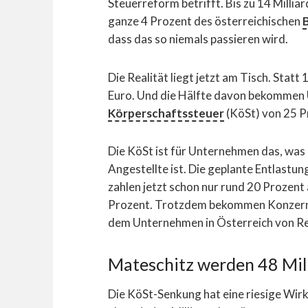
Steuerreform betrifft. Bis zu 14 Milli
ganze 4 Prozent des österreichischen
dass das so niemals passieren wird.
Die Realität liegt jetzt am Tisch. Statt
Euro. Und die Hälfte davon bekommen U
Körperschaftssteuer
(KöSt) von 25 P
Die KöSt ist für Unternehmen das, was
Angestellte ist. Die geplante Entlastun
zahlen jetzt schon nur rund 20 Prozent
Prozent. Trotzdem bekommen Konzerne n
dem Unternehmen in Österreich von Re
Mateschitz werden 48 Mil
Die KöSt-Senkung hat eine riesige Wirk