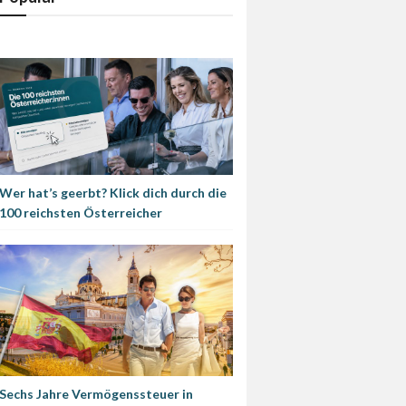
Wer hat’s geerbt? Klick dich durch die
100 reichsten Österreicher
Sechs Jahre Vermögenssteuer in