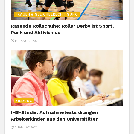
FRAUEN & GLEICHBERECHTIGUNG
Rasende Rollschuhe: Roller Derby ist Sport,
Punk und Aktivismus
11. JANUAR 2021
BILDUNG
IHS-Studie: Aufnahmetests drängen
Arbeiterkinder aus den Universitäten
5. JANUAR 2021