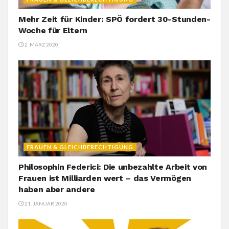
Mehr Zeit für Kinder: SPÖ fordert 30-Stunden-
Woche für Eltern
2. MÄRZ 2020
FRAUEN & GLEICHBERECHTIGUNG
Philosophin Federici: Die unbezahlte Arbeit von
Frauen ist Milliarden wert – das Vermögen
haben aber andere
21. JANUAR 2020