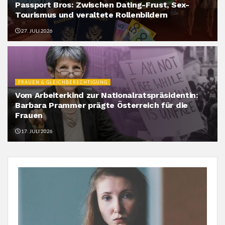
Passport Bros: Zwischen Dating-Frust, Sex-
Tourismus und veraltete Rollenbildern
27. JULI 2026
FRAUEN & GLEICHBERECHTIGUNG
Vom Arbeiterkind zur Nationalratspräsidentin:
Barbara Prammer prägte Österreich für die
Frauen
17. JULI 2026