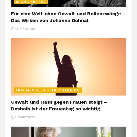
BRUNO KREISKY
Für eine Welt ohne Gewalt und Rollenzwänge –
Das Wirken von Johanna Dohnal
11. MÄRZ 2020
FRAUEN & GLEICHBERECHTIGUNG
Gewalt und Hass gegen Frauen steigt –
Deshalb ist der Frauentag so wichtig
8. MÄRZ 2020