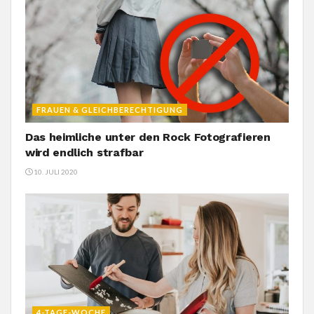
FRAUEN & GLEICHBERECHTIGUNG
Das heimliche unter den Rock Fotografieren
wird endlich strafbar
10. JULI 2020
4-TAGE-WOCHE