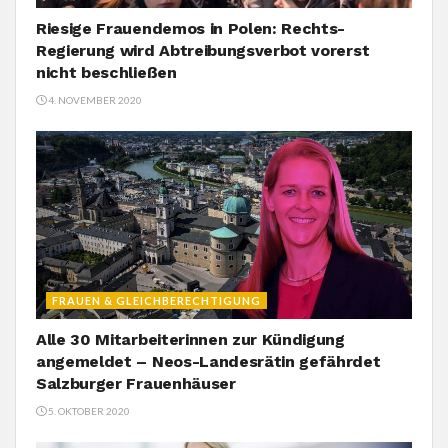
Riesige Frauendemos in Polen: Rechts-
Regierung wird Abtreibungsverbot vorerst
nicht beschließen
4. NOVEMBER 2020
FRAUEN & GLEICHBERECHTIGUNG
Alle 30 Mitarbeiterinnen zur Kündigung
angemeldet – Neos-Landesrätin gefährdet
Salzburger Frauenhäuser
5. OKTOBER 2020