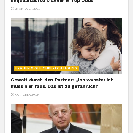
unqualifizierte Männer in Top-Jobs
16. OKTOBER 2019
FRAUEN & GLEICHBERECHTIGUNG
Gewalt durch den Partner: „Ich wusste: Ich
muss hier raus. Das ist zu gefährlich!“
9. OKTOBER 2019