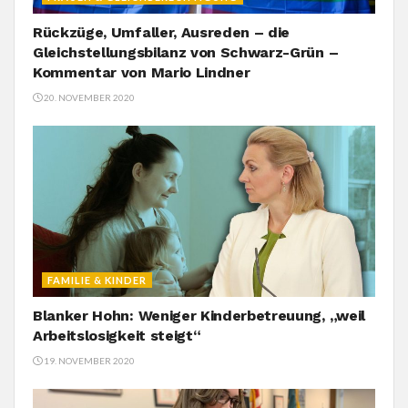
Rückzüge, Umfaller, Ausreden – die
Gleichstellungsbilanz von Schwarz-Grün –
Kommentar von Mario Lindner
20. NOVEMBER 2020
FAMILIE & KINDER
Blanker Hohn: Weniger Kinderbetreuung, „weil
Arbeitslosigkeit steigt“
19. NOVEMBER 2020