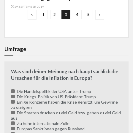
19. SEPTEMBER 2019
1
2
3
4
5
Umfrage
Was sind deiner Meinung nach hauptsächlich die
Ursachen für die Inflation in Europa?
Die Handelspolitik der USA unter Trump
Die Kriegs-Politik von US-Präsident Trump
Einige Konzerne haben die Krise genutzt, um Gewinne
zu steigern
Die Staaten drucken zu viel Geld bzw. geben zu viel Geld
aus
Zu hohe internationale Zölle
Europas Sanktionen gegen Russland