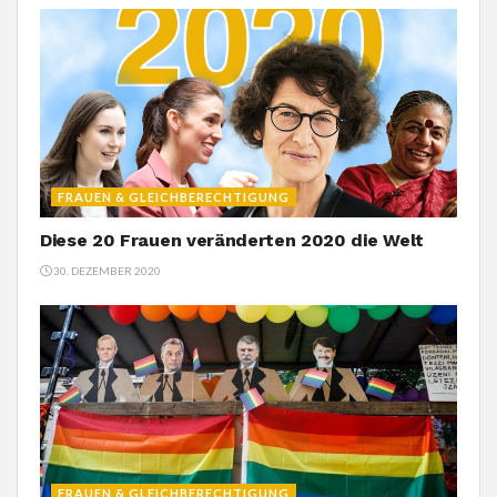
FRAUEN & GLEICHBERECHTIGUNG
Diese 20 Frauen veränderten 2020 die Welt
30. DEZEMBER 2020
FRAUEN & GLEICHBERECHTIGUNG