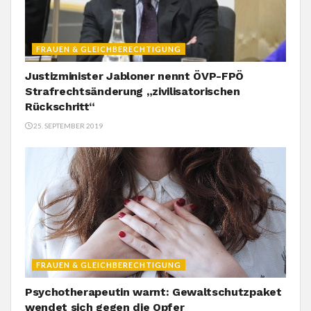
FRAUEN & GLEICHBERECHTIGUNG
Justizminister Jabloner nennt ÖVP-FPÖ
Strafrechtsänderung „zivilisatorischen
Rückschritt“
25. SEPTEMBER 2019
FRAUEN & GLEICHBERECHTIGUNG
Psychotherapeutin warnt: Gewaltschutzpaket
wendet sich gegen die Opfer