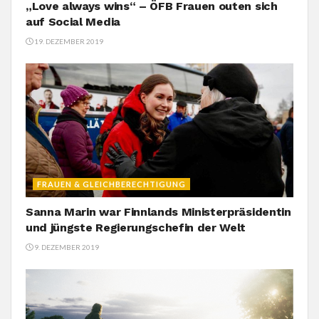
„Love always wins“ – ÖFB Frauen outen sich
auf Social Media
19. DEZEMBER 2019
FRAUEN & GLEICHBERECHTIGUNG
Sanna Marin war Finnlands Ministerpräsidentin
und jüngste Regierungschefin der Welt
9. DEZEMBER 2019