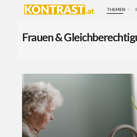
THEMEN
Frauen & Gleichberechti