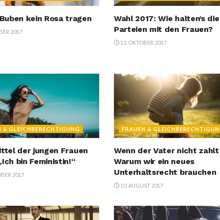
Buben kein Rosa tragen
Wahl 2017: Wie halten’s die
Parteien mit den Frauen?
BER 2017
13. OKTOBER 2017
N & GLEICHBERECHTIGUNG
FRAUEN & GLEICHBERECHTIGU
ittel der jungen Frauen
Wenn der Vater nicht zahlt
Ich bin Feministin!“
Warum wir ein neues
Unterhaltsrecht brauchen
MBER 2017
10. AUGUST 2017