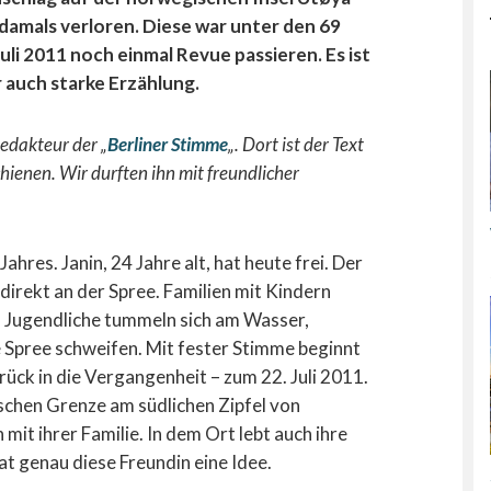
 damals verloren. Diese war unter den 69
Juli 2011 noch einmal Revue passieren. Es ist
 auch starke Erzählung.
edakteur der „
Berliner Stimme
„. Dort ist der Text
ienen. Wir durften ihn mit freundlicher
ahres. Janin, 24 Jahre alt, hat heute frei. Der
irekt an der Spree. Familien mit Kindern
, Jugendliche tummeln sich am Wasser,
e Spree schweifen. Mit fester Stimme beginnt
urück in die Vergangenheit – zum 22. Juli 2011.
schen Grenze am südlichen Zipfel von
t ihrer Familie. In dem Ort lebt auch ihre
hat genau diese Freundin eine Idee.