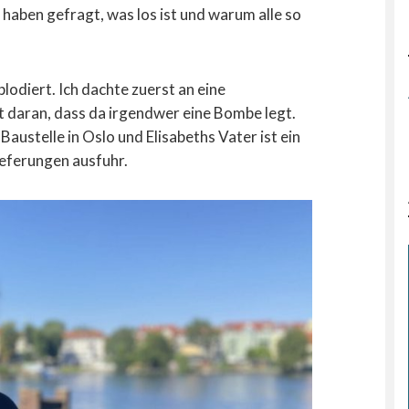
 haben gefragt, was los ist und warum alle so
lodiert. Ich dachte zuerst an eine
t daran, dass da irgendwer eine Bombe legt.
austelle in Oslo und Elisabeths Vater ist ein
ieferungen ausfuhr.