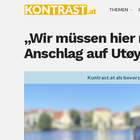
THEMEN
„Wir müssen hier r
Anschlag auf Utøy
Kontrast.at als bevor