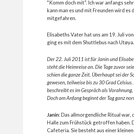
“Komm doch mit”. Ich war anfangs sehr 
kann man es und mit Freunden wird es da
mitgefahren.
Elisabeths Vater hat uns am 19. Juli v
ging es mit dem Shuttlebus nach Utøya.
Der 22. Juli 2011 ist für Janin und Elisabe
steht die Heimreise an. Die Tage zuvor se
schien die ganze Zeit. Überhaupt sei der
gewesen, teilweise bis zu 30 Grad Celsius.
beschreibt es im Gespräch als Vorahnung, 
Doch am Anfang beginnt der Tag ganz nor
Janin
: Das allmorgendliche Ritual war,
Halle zum Frühstück getroffen haben.
Cafeteria. Sie besteht aus einer kleine