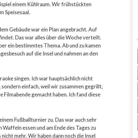
ispiel einem Kühlraum. Wir frühstückten
m Speisesaal.
 dem Gebäude war ein Plan angebracht. Auf
indet. Das war alles über die Woche verteilt.
 über ein bestimmtes Thema. Ab und zu kamen
Tagesbesuch auf die Insel und nahmen an den
aoke singen. Ich war hauptsächlich nicht
 sondern einfach, weil wir zusammen gegrillt,
e Filmabende gemacht haben. Ich fand diese
einem Fußballturnier zu. Das war auch sehr
ch Waffeln essen und am Ende des Tages zu
nicht mehr. Wir haben dann noch die Insel