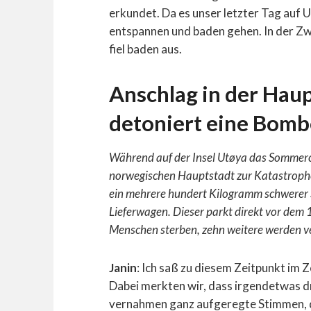
erkundet. Da es unser letzter Tag auf U
entspannen und baden gehen. In der Zw
fiel baden aus.
Anschlag in der Hau
detoniert eine Bomb
Während auf der Insel Utøya das Sommerc
norwegischen Hauptstadt zur Katastrophe
ein mehrere hundert Kilogramm schwerer 
Lieferwagen. Dieser parkt direkt vor dem
Menschen sterben, zehn weitere werden ve
Janin
: Ich saß zu diesem Zeitpunkt im Z
Dabei merkten wir, dass irgendetwas d
vernahmen ganz aufgeregte Stimmen, di