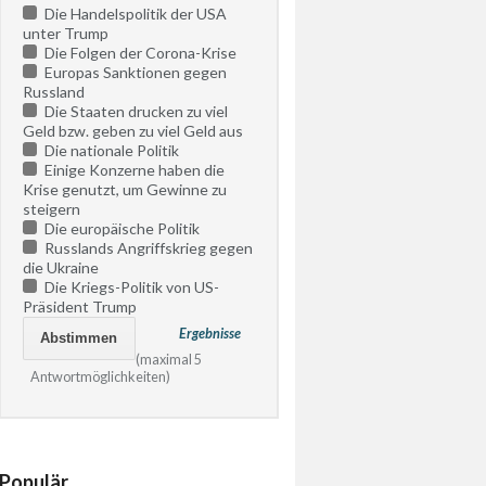
Die Handelspolitik der USA
unter Trump
Die Folgen der Corona-Krise
Europas Sanktionen gegen
Russland
Die Staaten drucken zu viel
Geld bzw. geben zu viel Geld aus
Die nationale Politik
Einige Konzerne haben die
Krise genutzt, um Gewinne zu
steigern
Die europäische Politik
Russlands Angriffskrieg gegen
die Ukraine
Die Kriegs-Politik von US-
Präsident Trump
Ergebnisse
(maximal 5
Antwortmöglichkeiten)
Populär