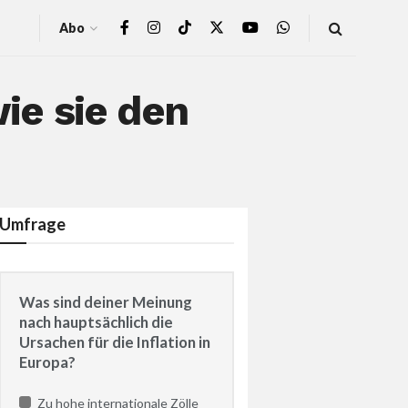
Abo
wie sie den
Umfrage
Was sind deiner Meinung
nach hauptsächlich die
Ursachen für die Inflation in
Europa?
Zu hohe internationale Zölle