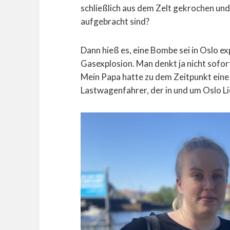
schließlich aus dem Zelt gekrochen und
aufgebracht sind?
Dann hieß es, eine Bombe sei in Oslo exp
Gasexplosion. Man denkt ja nicht sofor
Mein Papa hatte zu dem Zeitpunkt eine B
Lastwagenfahrer, der in und um Oslo L