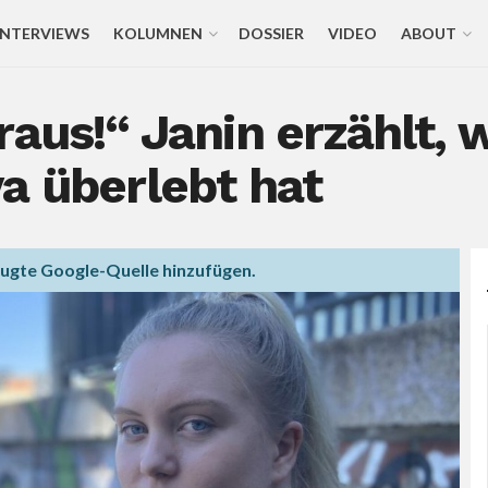
INTERVIEWS
KOLUMNEN
DOSSIER
VIDEO
ABOUT
aus!“ Janin erzählt, 
a überlebt hat
zugte Google-Quelle hinzufügen.