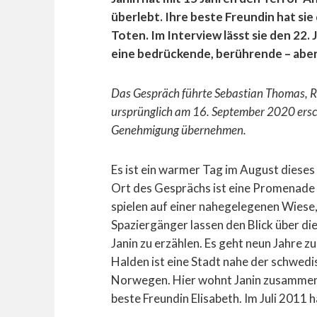
überlebt. Ihre beste Freundin hat sie
Toten. Im Interview lässt sie den 22. 
eine bedrückende, berührende – aber
Das Gespräch führte Sebastian Thomas, R
ursprünglich am 16. September 2020 ersch
Genehmigung übernehmen.
Es ist ein warmer Tag im August dieses J
Ort des Gesprächs ist eine Promenade d
spielen auf einer nahegelegenen Wiese
Spaziergänger lassen den Blick über di
Janin zu erzählen. Es geht neun Jahre z
Halden ist eine Stadt nahe der schwedi
Norwegen. Hier wohnt Janin zusammen mi
beste Freundin Elisabeth. Im Juli 2011 