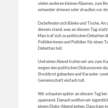
vielen anderen kleinen Räumen, zum Be
entweder drinnen oder draußen vor de
Da befinden sich Bänke und Tische. An
diesem stand, was an diesem Tag stattf
Man traf sich zu politischen Debatten
Politikerinnen und Politiker für einen 
Debatten teil.
Und einen Abend trafen wir uns zum Kar
wegen den politischen Diskussionen da,
Stockbrot gebacken und Karaoke- sowi
Gemeinschaft einfach toll.
Wir schauten später an diesem Tag bei 
spannend. Danach wollten wir eigentli
einem Disko-Abend gehen. Dazu kam es 