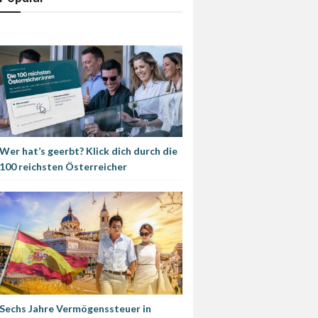
Wer hat’s geerbt? Klick dich durch die
100 reichsten Österreicher
Sechs Jahre Vermögenssteuer in