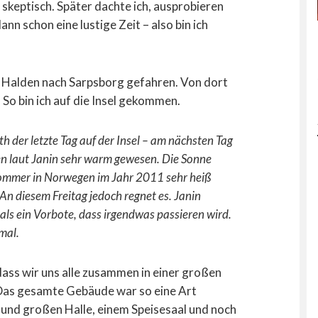
skeptisch. Später dachte ich, ausprobieren
nn schon eine lustige Zeit – also bin ich
on Halden nach Sarpsborg gefahren. Von dort
 So bin ich auf die Insel gekommen.
th der letzte Tag auf der Insel – am nächsten Tag
ien laut Janin sehr warm gewesen. Die Sonne
 Sommer in Norwegen im Jahr 2011 sehr heiß
 An diesem Freitag jedoch regnet es. Janin
als ein Vorbote, dass irgendwas passieren wird.
mal.
 dass wir uns alle zusammen in einer großen
 Das gesamte Gebäude war so eine Art
n und großen Halle, einem Speisesaal und noch