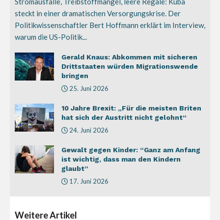
Stromausfälle, Treibstoffmangel, leere Regale: Kuba
steckt in einer dramatischen Versorgungskrise. Der
Politikwissenschaftler Bert Hoffmann erklärt im Interview,
warum die US-Politik...
Gerald Knaus: Abkommen mit sicheren
Drittstaaten würden Migrationswende
bringen
25. Juni 2026
10 Jahre Brexit: „Für die meisten Briten
hat sich der Austritt nicht gelohnt“
24. Juni 2026
Gewalt gegen Kinder: “Ganz am Anfang
ist wichtig, dass man den Kindern
glaubt”
17. Juni 2026
Weitere
Artikel