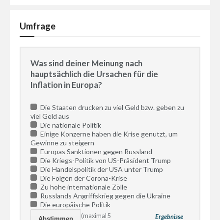
Umfrage
Was sind deiner Meinung nach
hauptsächlich die Ursachen für die
Inflation in Europa?
Die Staaten drucken zu viel Geld bzw. geben zu
viel Geld aus
Die nationale Politik
Einige Konzerne haben die Krise genutzt, um
Gewinne zu steigern
Europas Sanktionen gegen Russland
Die Kriegs-Politik von US-Präsident Trump
Die Handelspolitik der USA unter Trump
Die Folgen der Corona-Krise
Zu hohe internationale Zölle
Russlands Angriffskrieg gegen die Ukraine
Die europäische Politik
(maximal 5
Ergebnisse