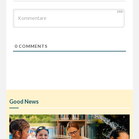
2500
0
COMMENTS
Good News