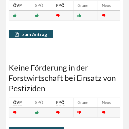
ÖVP
SPÖ
FPÖ
Grüne
Neos
zum Antrag
Keine Förderung in der
Forstwirtschaft bei Einsatz von
Pestiziden
ÖVP
SPÖ
FPÖ
Grüne
Neos