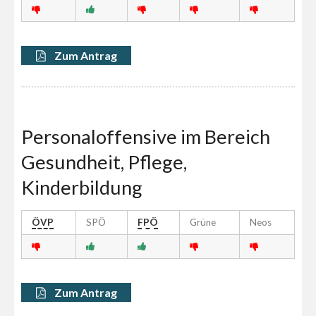
Zum Antrag
Personaloffensive im Bereich
Gesundheit, Pflege,
Kinderbildung
ÖVP
SPÖ
FPÖ
Grüne
Neos
Zum Antrag