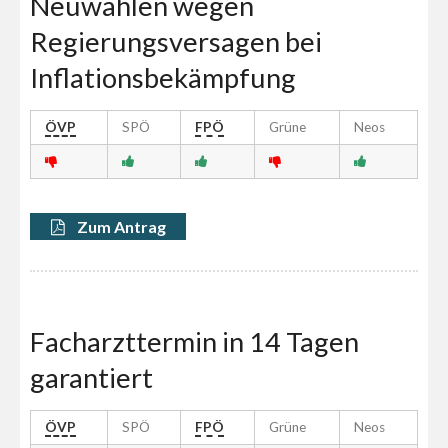
Neuwahlen wegen
Regierungsversagen bei
Inflationsbekämpfung
ÖVP
SPÖ
FPÖ
Grüne
Neos
Zum Antrag
Facharzttermin in 14 Tagen
garantiert
ÖVP
SPÖ
FPÖ
Grüne
Neos