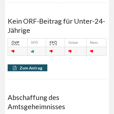
Kein ORF-Beitrag für Unter-24-
Jährige
ÖVP
SPÖ
FPÖ
Grüne
Neos
Zum Antrag
Abschaffung des
Amtsgeheimnisses