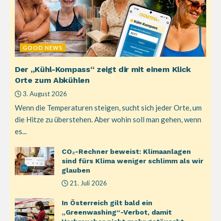
GOOD NEWS
Der „Kühl-Kompass“ zeigt dir mit einem Klick
Orte zum Abkühlen
3. August 2026
Wenn die Temperaturen steigen, sucht sich jeder Orte, um
die Hitze zu überstehen. Aber wohin soll man gehen, wenn
es...
CO₂-Rechner beweist: Klimaanlagen
sind fürs Klima weniger schlimm als wir
glauben
21. Juli 2026
In Österreich gilt bald ein
„Greenwashing“-Verbot, damit