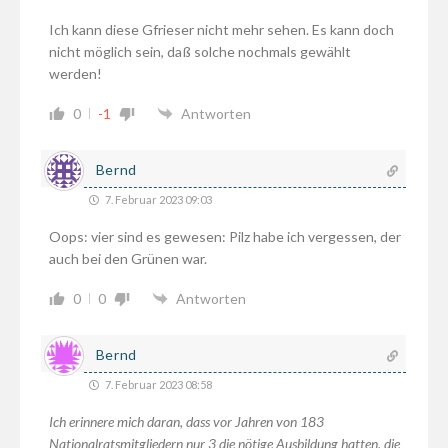
Ich kann diese Gfrieser nicht mehr sehen. Es kann doch
nicht möglich sein, daß solche nochmals gewählt
werden!
0
-1
Antworten
Bernd
7. Februar 2023 09:03
Oops: vier sind es gewesen: Pilz habe ich vergessen, der
auch bei den Grünen war.
0
0
Antworten
Bernd
7. Februar 2023 08:58
Ich erinnere mich daran, dass vor Jahren von 183
Nationalratsmitgliedern nur 3 die nötige Ausbildung hatten, die