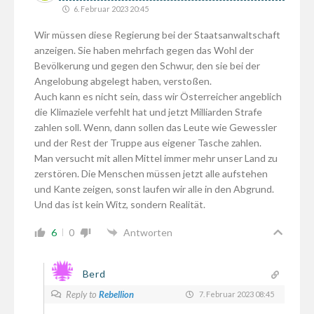
6. Februar 2023 20:45
Wir müssen diese Regierung bei der Staatsanwaltschaft
anzeigen. Sie haben mehrfach gegen das Wohl der
Bevölkerung und gegen den Schwur, den sie bei der
Angelobung abgelegt haben, verstoßen.
Auch kann es nicht sein, dass wir Österreicher angeblich
die Klimaziele verfehlt hat und jetzt Milliarden Strafe
zahlen soll. Wenn, dann sollen das Leute wie Gewessler
und der Rest der Truppe aus eigener Tasche zahlen.
Man versucht mit allen Mittel immer mehr unser Land zu
zerstören. Die Menschen müssen jetzt alle aufstehen
und Kante zeigen, sonst laufen wir alle in den Abgrund.
Und das ist kein Witz, sondern Realität.
6
0
Antworten
Berd
Reply to
Rebellion
7. Februar 2023 08:45