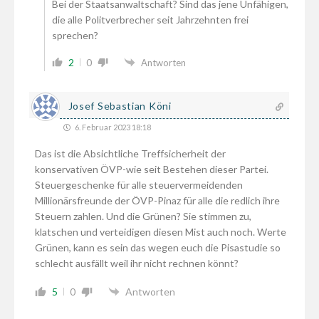
Bei der Staatsanwaltschaft? Sind das jene Unfähigen,
die alle Politverbrecher seit Jahrzehnten frei
sprechen?
2
0
Antworten
Josef Sebastian Köni
6. Februar 2023 18:18
Das ist die Absichtliche Treffsicherheit der
konservativen ÖVP-wie seit Bestehen dieser Partei.
Steuergeschenke für alle steuervermeidenden
Millionärsfreunde der ÖVP-Pinaz für alle die redlich ihre
Steuern zahlen. Und die Grünen? Sie stimmen zu,
klatschen und verteidigen diesen Mist auch noch. Werte
Grünen, kann es sein das wegen euch die Pisastudie so
schlecht ausfällt weil ihr nicht rechnen könnt?
5
0
Antworten