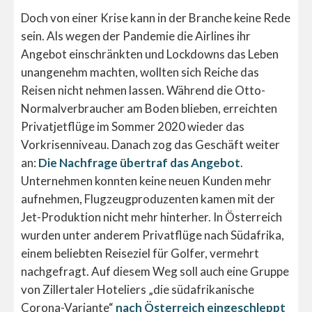
Doch von einer Krise kann in der Branche keine Rede
sein. Als wegen der Pandemie die Airlines ihr
Angebot einschränkten und Lockdowns das Leben
unangenehm machten, wollten sich Reiche das
Reisen nicht nehmen lassen. Während die Otto-
Normalverbraucher am Boden blieben, erreichten
Privatjetflüge im Sommer 2020 wieder das
Vorkrisenniveau. Danach zog das Geschäft weiter
an:
Die Nachfrage übertraf das Angebot
.
Unternehmen konnten keine neuen Kunden mehr
aufnehmen, Flugzeugproduzenten kamen mit der
Jet-Produktion nicht mehr hinterher. In Österreich
wurden unter anderem Privatflüge nach Südafrika,
einem beliebten Reiseziel für Golfer, vermehrt
nachgefragt. Auf diesem Weg soll auch eine Gruppe
von Zillertaler Hoteliers „die südafrikanische
Corona-Variante“
nach Österreich eingeschleppt