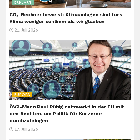
ERKLÄRT
CO₂-Rechner beweist: Klimaanlagen sind fürs
Klima weniger schlimm als wir glauben
21. Juli 2026
EUROPA
ÖVP-Mann Paul Rübig netzwerkt in der EU mit
den Rechten, um Politik für Konzerne
durchzubringen
17. Juli 2026