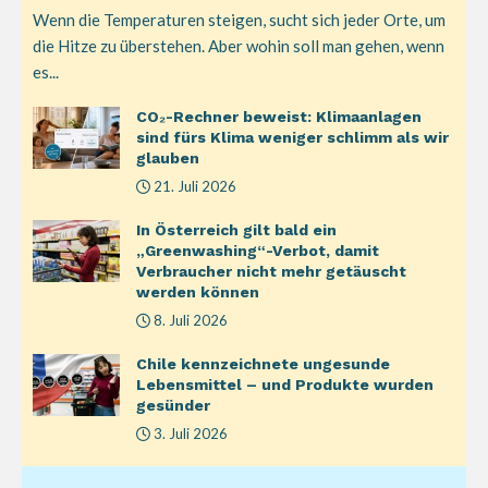
Wenn die Temperaturen steigen, sucht sich jeder Orte, um
die Hitze zu überstehen. Aber wohin soll man gehen, wenn
es...
CO₂-Rechner beweist: Klimaanlagen
sind fürs Klima weniger schlimm als wir
glauben
21. Juli 2026
In Österreich gilt bald ein
„Greenwashing“-Verbot, damit
Verbraucher nicht mehr getäuscht
werden können
8. Juli 2026
Chile kennzeichnete ungesunde
Lebensmittel – und Produkte wurden
gesünder
3. Juli 2026