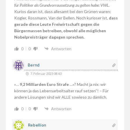
für Politiker als Grundvorraussetzung zu gelten habe: VWL.
Kurios daran ist, dass allesamt bei den Grünen waren:
Kogler, Rossmann, Van der Bellen. Noch kurioser ist,
dass
gerade diese Leute Freiwirtschaft gegen die
Bürgermassen betreiben, obwohl alle möglichen
Nobelpreisträger dagegen sprechen.
0
0
Antworten
Bernd
7. Februar 2023 08:43
»…
9,2 Milliarden Euro Strafe
…«? Macht ja nix: wir
können ja das Lebensarbeitsalter rauf setzen“! – Für
andere Lösungen sind wir ALLE sowieso zu dämlich.
0
0
Antworten
Rebellion