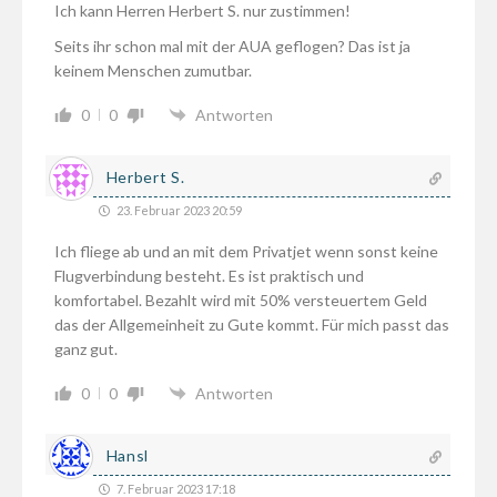
Ich kann Herren Herbert S. nur zustimmen!
Seits ihr schon mal mit der AUA geflogen? Das ist ja
keinem Menschen zumutbar.
0
0
Antworten
Herbert S.
23. Februar 2023 20:59
Ich fliege ab und an mit dem Privatjet wenn sonst keine
Flugverbindung besteht. Es ist praktisch und
komfortabel. Bezahlt wird mit 50% versteuertem Geld
das der Allgemeinheit zu Gute kommt. Für mich passt das
ganz gut.
0
0
Antworten
Hansl
7. Februar 2023 17:18