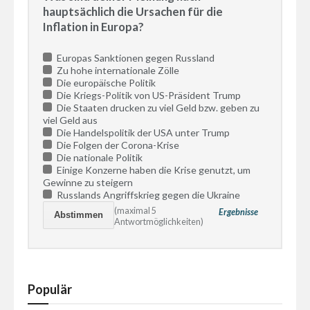
hauptsächlich die Ursachen für die
Inflation in Europa?
Europas Sanktionen gegen Russland
Zu hohe internationale Zölle
Die europäische Politik
Die Kriegs-Politik von US-Präsident Trump
Die Staaten drucken zu viel Geld bzw. geben zu
viel Geld aus
Die Handelspolitik der USA unter Trump
Die Folgen der Corona-Krise
Die nationale Politik
Einige Konzerne haben die Krise genutzt, um
Gewinne zu steigern
Russlands Angriffskrieg gegen die Ukraine
(maximal 5
Ergebnisse
Antwortmöglichkeiten)
Populär