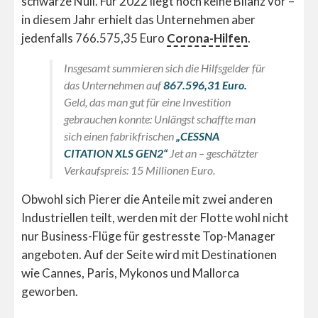
schwarze Null. Für 2022 liegt noch keine Bilanz vor –
in diesem Jahr erhielt das Unternehmen aber
jedenfalls 766.575,35 Euro
Corona-Hilfen
.
Insgesamt summieren sich die Hilfsgelder für
das Unternehmen auf
867.596,31 Euro.
Geld, das man gut für eine Investition
gebrauchen konnte: Unlängst schaffte man
sich einen fabrikfrischen
„CESSNA
CITATION XLS GEN2“
Jet an – geschätzter
Verkaufspreis: 15 Millionen Euro.
Obwohl sich Pierer die Anteile mit zwei anderen
Industriellen teilt, werden mit der Flotte wohl nicht
nur Business-Flüge für gestresste Top-Manager
angeboten. Auf der Seite wird mit Destinationen
wie Cannes, Paris, Mykonos und Mallorca
geworben.