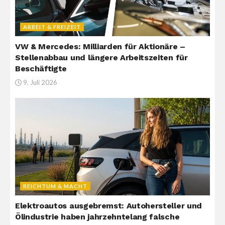
ARBEIT & FREIZEIT
VW & Mercedes: Milliarden für Aktionäre –
Stellenabbau und längere Arbeitszeiten für
Beschäftigte
9. Juli 2026
REICHTUM & MACHT
Elektroautos ausgebremst: Autohersteller und
Ölindustrie haben jahrzehntelang falsche