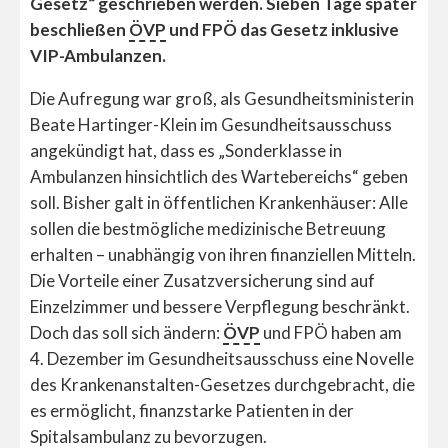
Gesetz“ geschrieben werden. Sieben Tage später
beschließen
ÖVP
und FPÖ das Gesetz inklusive
VIP-Ambulanzen.
Die Aufregung war groß, als Gesundheitsministerin
Beate Hartinger-Klein im Gesundheitsausschuss
angekündigt hat, dass es „Sonderklasse in
Ambulanzen hinsichtlich des Wartebereichs“ geben
soll. Bisher galt in öffentlichen Krankenhäuser: Alle
sollen die bestmögliche medizinische Betreuung
erhalten – unabhängig von ihren finanziellen Mitteln.
Die Vorteile einer Zusatzversicherung sind auf
Einzelzimmer und bessere Verpflegung beschränkt.
Doch das soll sich ändern:
ÖVP
und FPÖ haben am
4. Dezember im Gesundheitsausschuss eine Novelle
des Krankenanstalten-Gesetzes durchgebracht, die
es ermöglicht, finanzstarke Patienten in der
Spitalsambulanz zu bevorzugen.