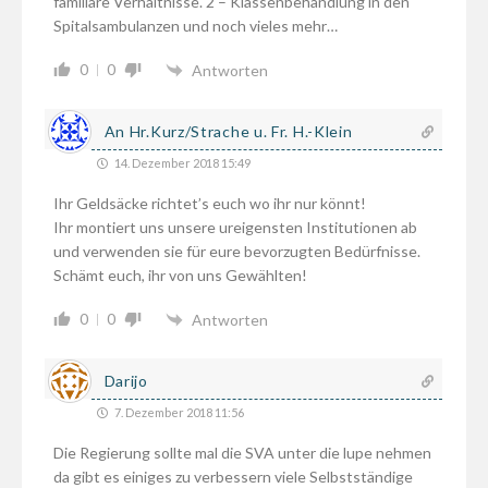
familiäre Verhältnisse. 2 – Klassenbehandlung in den
Spitalsambulanzen und noch vieles mehr…
0
0
Antworten
An Hr.Kurz/Strache u. Fr. H.-Klein
14. Dezember 2018 15:49
Ihr Geldsäcke richtet’s euch wo ihr nur könnt!
Ihr montiert uns unsere ureigensten Institutionen ab
und verwenden sie für eure bevorzugten Bedürfnisse.
Schämt euch, ihr von uns Gewählten!
0
0
Antworten
Darijo
7. Dezember 2018 11:56
Die Regierung sollte mal die SVA unter die lupe nehmen
da gibt es einiges zu verbessern viele Selbstständige