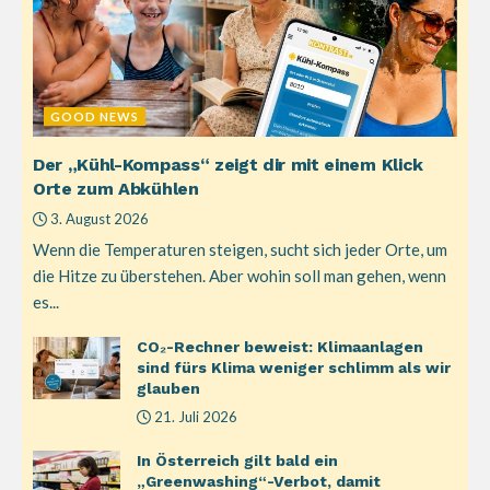
GOOD NEWS
Der „Kühl-Kompass“ zeigt dir mit einem Klick
Orte zum Abkühlen
3. August 2026
Wenn die Temperaturen steigen, sucht sich jeder Orte, um
die Hitze zu überstehen. Aber wohin soll man gehen, wenn
es...
CO₂-Rechner beweist: Klimaanlagen
sind fürs Klima weniger schlimm als wir
glauben
21. Juli 2026
In Österreich gilt bald ein
„Greenwashing“-Verbot, damit