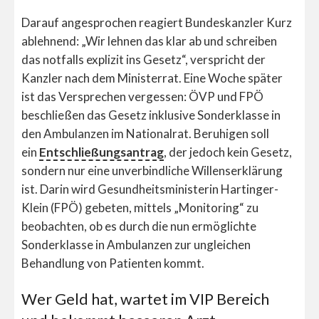
Darauf angesprochen reagiert Bundeskanzler Kurz
ablehnend: „Wir lehnen das klar ab und schreiben
das notfalls explizit ins Gesetz“, verspricht der
Kanzler nach dem Ministerrat. Eine Woche später
ist das Versprechen vergessen: ÖVP und FPÖ
beschließen das Gesetz inklusive Sonderklasse in
den Ambulanzen im Nationalrat. Beruhigen soll
ein
Entschließungsantrag
, der jedoch kein Gesetz,
sondern nur eine unverbindliche Willenserklärung
ist. Darin wird Gesundheitsministerin Hartinger-
Klein (FPÖ) gebeten, mittels „Monitoring“ zu
beobachten, ob es durch die nun ermöglichte
Sonderklasse in Ambulanzen zur ungleichen
Behandlung von Patienten kommt.
Wer Geld hat, wartet im VIP Bereich