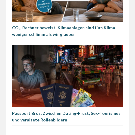
CO₂-Rechner beweist: Klimaanlagen sind fürs Klima
weniger schlimm als wir glauben
Passport Bros: Zwischen Dating-Frust, Sex-Tourismus
und veraltete Rollenbildern