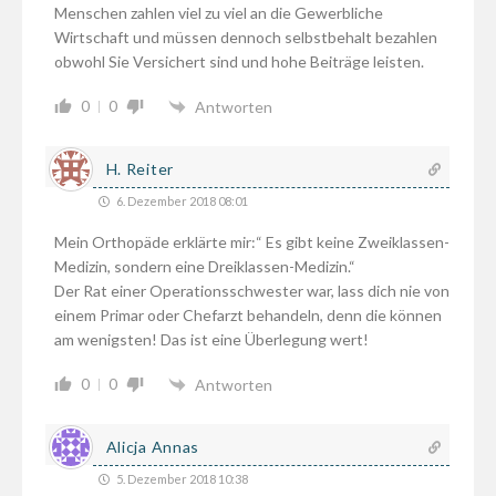
Menschen zahlen viel zu viel an die Gewerbliche
Wirtschaft und müssen dennoch selbstbehalt bezahlen
obwohl Sie Versichert sind und hohe Beiträge leisten.
0
0
Antworten
H. Reiter
6. Dezember 2018 08:01
Mein Orthopäde erklärte mir:“ Es gibt keine Zweiklassen-
Medizin, sondern eine Dreiklassen-Medizin.“
Der Rat einer Operationsschwester war, lass dich nie von
einem Primar oder Chefarzt behandeln, denn die können
am wenigsten! Das ist eine Überlegung wert!
0
0
Antworten
Alicja Annas
5. Dezember 2018 10:38