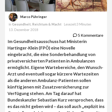
Marco Pühringer
in
Gesundheit
,
Reichtum & Macht
Lesezeit:3 Minuten
13. Dezember 2018
5 Kommentare
Im Gesundheitsausschuss hat Ministerin
Hartinger-Klein (FPÖ) eine Novelle
eingebracht, die eine Sonderbehandlung von
privatversicherten Patienten in Ambulanzen
ermöglicht. Eigene Wartebereiche, den Wunsch-
Arzt und eventuell sogar kürzere Wartezeiten
als die anderen Ambulanz-Patienten sollen
künftig jenen mit Zusatzversicherung zur
Verfügung stehen. Am Tag darauf hat
Bundeskanzler Sebastian Kurz versprochen, dass
es das nicht geben wird – das soll auch „explizit ins