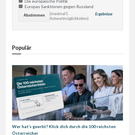
Die europäische Politik
Europas Sanktionen gegen Russland
(maximal 5
Ergebnisse
Antwortmöglichkeiten)
Populär
Wer hat’s geerbt? Klick dich durch die 100 reichsten
Österreicher