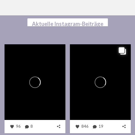
Aktuelle Instagram-Beiträge
96
8
846
19