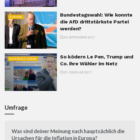
Bundestagswahl: Wie konnte
EUROPA
die AfD drittstärkste Partei
werden?
24. SEPTEMBER 2017
So ködern Le Pen, Trump und
DIGITALES LEBEN
Co. ihre Wähler im Netz
22. FEBRUAR 2017
Umfrage
Was sind deiner Meinung nach hauptsächlich die
Ursachen für die Inflation in Europa?