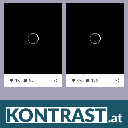
1K
83
4K
185