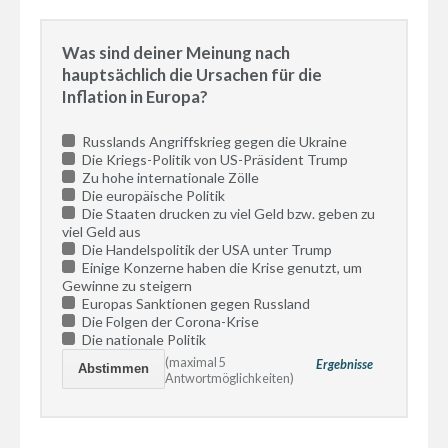
Was sind deiner Meinung nach
hauptsächlich die Ursachen für die
Inflation in Europa?
Russlands Angriffskrieg gegen die Ukraine
Die Kriegs-Politik von US-Präsident Trump
Zu hohe internationale Zölle
Die europäische Politik
Die Staaten drucken zu viel Geld bzw. geben zu
viel Geld aus
Die Handelspolitik der USA unter Trump
Einige Konzerne haben die Krise genutzt, um
Gewinne zu steigern
Europas Sanktionen gegen Russland
Die Folgen der Corona-Krise
Die nationale Politik
(maximal 5
Ergebnisse
Antwortmöglichkeiten)