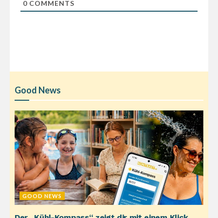
0
COMMENTS
Good News
GOOD NEWS
Der „Kühl-Kompass“ zeigt dir mit einem Klick