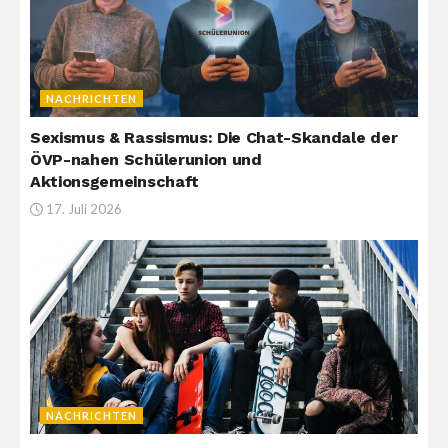
NACHRICHTEN
Sexismus & Rassismus: Die Chat-Skandale der
ÖVP-nahen Schülerunion und
Aktionsgemeinschaft
17. Juli 2026
NACHRICHTEN