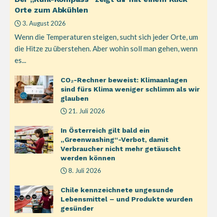
Orte zum Abkühlen
3. August 2026
Wenn die Temperaturen steigen, sucht sich jeder Orte, um
die Hitze zu überstehen. Aber wohin soll man gehen, wenn
es...
CO₂-Rechner beweist: Klimaanlagen
sind fürs Klima weniger schlimm als wir
glauben
21. Juli 2026
In Österreich gilt bald ein
„Greenwashing“-Verbot, damit
Verbraucher nicht mehr getäuscht
werden können
8. Juli 2026
Chile kennzeichnete ungesunde
Lebensmittel – und Produkte wurden
gesünder