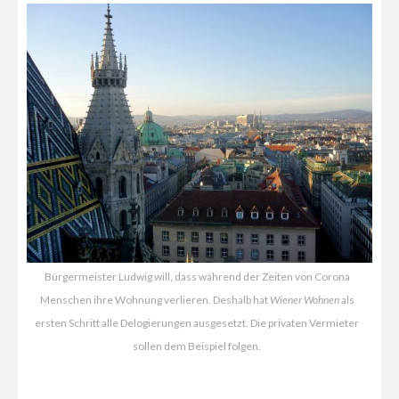
Bürgermeister Ludwig will, dass während der Zeiten von Corona
Menschen ihre Wohnung verlieren. Deshalb hat
Wiener Wohnen
als
ersten Schritt alle Delogierungen ausgesetzt. Die privaten Vermieter
sollen dem Beispiel folgen.