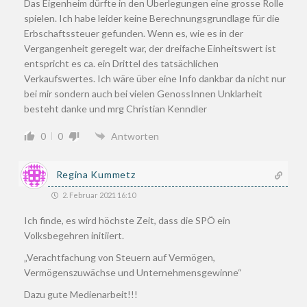
Das Eigenheim dürfte in den Überlegungen eine grosse Rolle
spielen. Ich habe leider keine Berechnungsgrundlage für die
Erbschaftssteuer gefunden. Wenn es, wie es in der
Vergangenheit geregelt war, der dreifache Einheitswert ist
entspricht es ca. ein Drittel des tatsächlichen
Verkaufswertes. Ich wäre über eine Info dankbar da nicht nur
bei mir sondern auch bei vielen GenossInnen Unklarheit
besteht danke und mrg Christian Kenndler
0
0
Antworten
Regina Kummetz
2. Februar 2021 16:10
Ich finde, es wird höchste Zeit, dass die SPÖ ein
Volksbegehren initiiert.
„Verachtfachung von Steuern auf Vermögen,
Vermögenszuwächse und Unternehmensgewinne“
Dazu gute Medienarbeit!!!