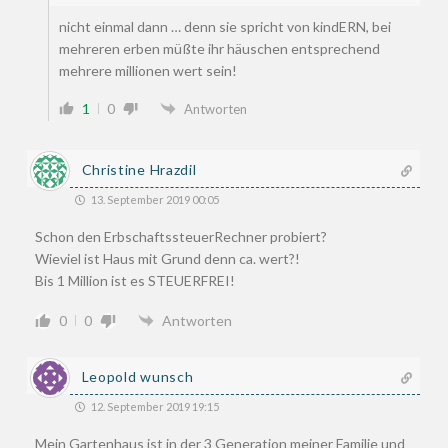
nicht einmal dann … denn sie spricht von kindERN, bei
mehreren erben müßte ihr häuschen entsprechend
mehrere millionen wert sein!
1
0
Antworten
Christine Hrazdil
13. September 2019 00:05
Schon den ErbschaftssteuerRechner probiert?
Wieviel ist Haus mit Grund denn ca. wert?!
Bis 1 Million ist es STEUERFREI!
0
0
Antworten
Leopold wunsch
12. September 2019 19:15
Mein Gartenhaus ist in der 3 Generation meiner Familie und