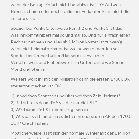
wenn der Betrag einfach nicht bezahlbar ist? Die Antwort
Kredit nehmen oder noch schlimmer verkaufen kann nicht die
Lösung sein.
Speziell bei Punkt 1, teilweise Punkt 2 und Punkt 3 ist das
was ihr kommuniziert mal so und mal so. Und nur einfach einen
Rechner nehmen und alles ab 1 Million kostet ist zu wenig,
wenn nicht einmal bekannt ist wie bewertet werden soll.
Speziell bei Grundstücken/Häusern ist zwischen
Verkehrswert und Einheitswert ein Unterschied wo Sonne
Mond und Sterne
Weiters wollt ihr mit den Milliarden dann die ersten 1700 EUR
steuerfrei machen, ist OK.
1) In welchen Schritten und über welchen Zeit Horizont?
2) Betrifft das dann die SV, oder nur die LST?
3) Wird dann die EST ebenfalls gesenkt?
4) Was passiert mit den restlichen Steuerstufen AB den 1700
EUR? Gleich höher?
Möglicherweise lässt sich der normale Wähler mit der 1 Million