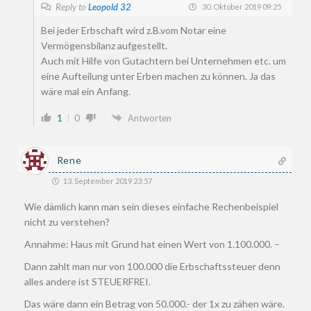
Reply to
Leopold 32
30. Oktober 2019 09:25
Bei jeder Erbschaft wird z.B.vom Notar eine
Vermögensbilanz aufgestellt.
Auch mit Hilfe von Gutachtern bei Unternehmen etc. um
eine Aufteilung unter Erben machen zu können. Ja das
wäre mal ein Anfang.
1
0
Antworten
Rene
13. September 2019 23:57
Wie dämlich kann man sein dieses einfache Rechenbeispiel
nicht zu verstehen?
Annahme: Haus mit Grund hat einen Wert von 1.100.000. –
Dann zahlt man nur von 100.000 die Erbschaftssteuer denn
alles andere ist STEUERFREI.
Das wäre dann ein Betrag von 50.000.- der 1x zu zähen wäre.