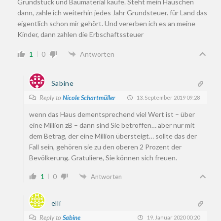
Grundstück und Baumaterial kaufe. Steht mein Häuschen
dann, zahle ich weiterhin jedes Jahr Grundsteuer. für Land das
eigentlich schon mir gehört. Und vererben ich es an meine
Kinder, dann zahlen die Erbschaftssteuer
1
0
Antworten
Sabine
Reply to
Nicole Schartmüller
13. September 2019 09:28
wenn das Haus dementsprechend viel Wert ist – über
eine Million zB – dann sind Sie betroffen… aber nur mit
dem Betrag, der eine Million übersteigt… sollte das der
Fall sein, gehören sie zu den oberen 2 Prozent der
Bevölkerung. Gratuliere, Sie können sich freuen.
1
0
Antworten
elli
Reply to
Sabine
19. Januar 2020 00:20