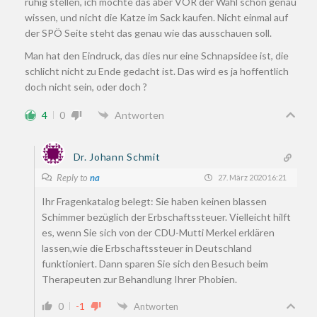
ruhig stellen, ich möchte das aber VOR der Wahl schon genau
wissen, und nicht die Katze im Sack kaufen. Nicht einmal auf
der SPÖ Seite steht das genau wie das ausschauen soll.
Man hat den Eindruck, das dies nur eine Schnapsidee ist, die
schlicht nicht zu Ende gedacht ist. Das wird es ja hoffentlich
doch nicht sein, oder doch ?
4
0
Antworten
Dr. Johann Schmit
Reply to
na
27. März 2020 16:21
Ihr Fragenkatalog belegt: Sie haben keinen blassen
Schimmer bezüglich der Erbschaftssteuer. Vielleicht hilft
es, wenn Sie sich von der CDU-Mutti Merkel erklären
lassen,wie die Erbschaftssteuer in Deutschland
funktioniert. Dann sparen Sie sich den Besuch beim
Therapeuten zur Behandlung Ihrer Phobien.
0
-1
Antworten