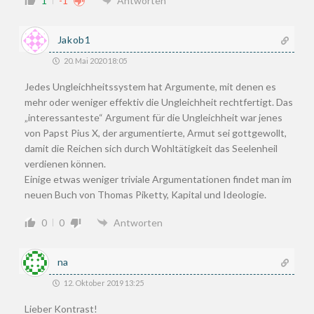
1
-1
Antworten
Jakob1
20. Mai 2020 18:05
Jedes Ungleichheitssystem hat Argumente, mit denen es
mehr oder weniger effektiv die Ungleichheit rechtfertigt. Das
„interessanteste“ Argument für die Ungleichheit war jenes
von Papst Pius X, der argumentierte, Armut sei gottgewollt,
damit die Reichen sich durch Wohltätigkeit das Seelenheil
verdienen können.
Einige etwas weniger triviale Argumentationen findet man im
neuen Buch von Thomas Piketty, Kapital und Ideologie.
0
0
Antworten
na
12. Oktober 2019 13:25
Lieber Kontrast!