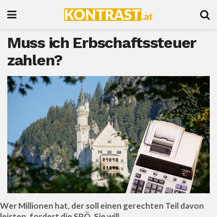
Muss ich Erbschaftssteuer
zahlen?
Wer Millionen hat, der soll einen gerechten Teil davon
leisten, fordert die SPÖ. Sie will