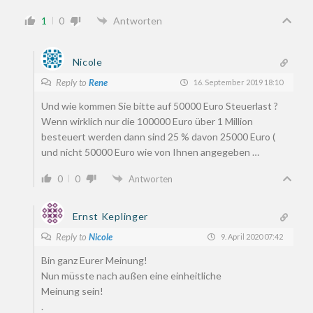
1
0
Antworten
Nicole
Reply to
Rene
16. September 2019 18:10
Und wie kommen Sie bitte auf 50000 Euro Steuerlast ?
Wenn wirklich nur die 100000 Euro über 1 Million
besteuert werden dann sind 25 % davon 25000 Euro (
und nicht 50000 Euro wie von Ihnen angegeben …
0
0
Antworten
Ernst Keplinger
Reply to
Nicole
9. April 2020 07:42
Bin ganz Eurer Meinung!
Nun müsste nach außen eine einheitliche
Meinung sein!
.