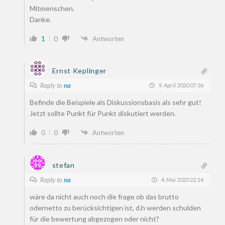
Mitmenschen.
Danke.
1
0
Antworten
Ernst Keplinger
Reply to
na
9. April 2020 07:36
Befinde die Beispiele als Diskussionsbasis als sehr gut!
Jetzt sollte Punkt für Punkt diskutiert werden.
0
0
Antworten
stefan
Reply to
na
4. Mai 2020 22:14
wäre da nicht auch noch die frage ob das brutto
odernetto zu berücksichtigen ist, d.h werden schulden
für die bewertung abgezogen oder nicht?