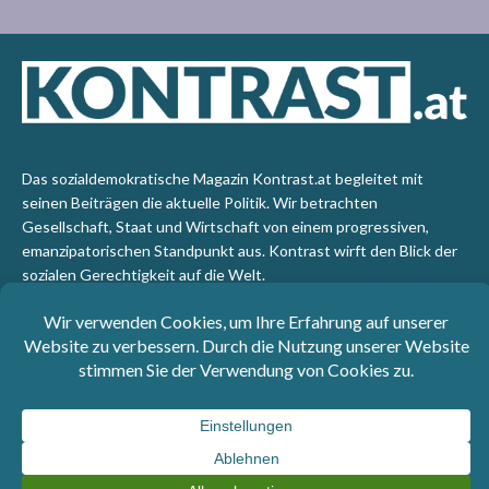
Das sozialdemokratische Magazin Kontrast.at begleitet mit
seinen Beiträgen die aktuelle Politik. Wir betrachten
Gesellschaft, Staat und Wirtschaft von einem progressiven,
emanzipatorischen Standpunkt aus. Kontrast wirft den Blick der
sozialen Gerechtigkeit auf die Welt.
Impressum
: SPÖ-Klub - 1017 Wien - Telefon: +43 1 40110-
3393 - e-mail: redaktion@kontrast.at -
Datenschutzerklärung