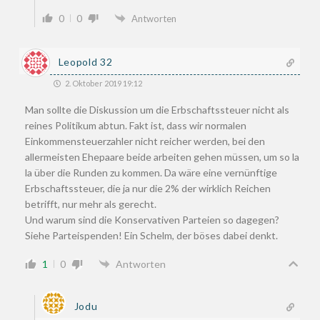
0
0
Antworten
Leopold 32
2. Oktober 2019 19:12
Man sollte die Diskussion um die Erbschaftssteuer nicht als
reines Politikum abtun. Fakt ist, dass wir normalen
Einkommensteuerzahler nicht reicher werden, bei den
allermeisten Ehepaare beide arbeiten gehen müssen, um so la
la über die Runden zu kommen. Da wäre eine vernünftige
Erbschaftssteuer, die ja nur die 2% der wirklich Reichen
betrifft, nur mehr als gerecht.
Und warum sind die Konservativen Parteien so dagegen?
Siehe Parteispenden! Ein Schelm, der böses dabei denkt.
1
0
Antworten
Jodu