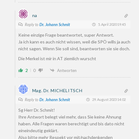
na
Reply to
Dr. Johann Schmit
5. April 2020 19:45
Keine einzige Frage beantwortet, super Antwort.
Ja ich kann es auch nicht wissen, weil die SPÖ wills ja auch
nicht sagen. Wenn Sie soll sind, beantworten sie sie doch.
Die Merkel ist mir in AT ziemlich wurscht
2
0
Antworten
Mag. Dr. MICHELITSCH
Reply to
Dr. Johann Schmit
29. August 2023 14:02
Sg Herr Dr. Schmit!
Ihre Antwort belegt viel mehr, dass Sie keine Ahnung
haben. Alle Fragen waren berechtigt und bis dato nicht
eineindeutig geklärt.
Also bitte mehr Respekt vor mit/nachdenkenden