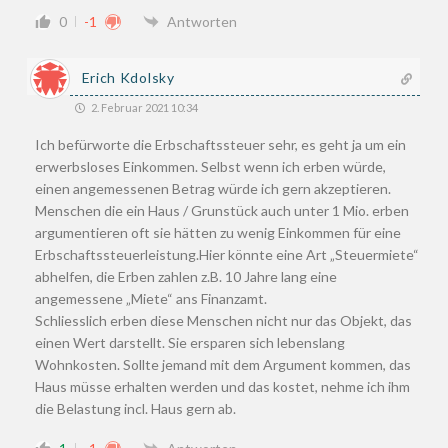
0
-1
Antworten
Erich Kdolsky
2. Februar 2021 10:34
Ich befürworte die Erbschaftssteuer sehr, es geht ja um ein
erwerbsloses Einkommen. Selbst wenn ich erben würde,
einen angemessenen Betrag würde ich gern akzeptieren.
Menschen die ein Haus / Grunstück auch unter 1 Mio. erben
argumentieren oft sie hätten zu wenig Einkommen für eine
Erbschaftssteuerleistung.Hier könnte eine Art „Steuermiete“
abhelfen, die Erben zahlen z.B. 10 Jahre lang eine
angemessene „Miete“ ans Finanzamt.
Schliesslich erben diese Menschen nicht nur das Objekt, das
einen Wert darstellt. Sie ersparen sich lebenslang
Wohnkosten. Sollte jemand mit dem Argument kommen, das
Haus müsse erhalten werden und das kostet, nehme ich ihm
die Belastung incl. Haus gern ab.