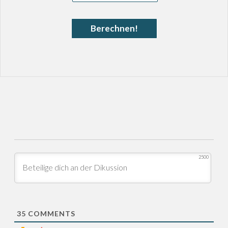
Berechnen!
2500
35
COMMENTS