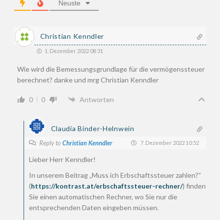
Neuste
Christian Kenndler
1. Dezember 2022 08:31
Wie wird die Bemessungsgrundlage für die vermögenssteuer
berechnet? danke und mrg Christian Kenndler
0
0
Antworten
Claudia Binder-Helnwein
Reply to
Christian Kenndler
7. Dezember 2022 10:52
Lieber Herr Kenndler!
In unserem Beitrag „Muss ich Erbschaftssteuer zahlen?“
(
https://kontrast.at/erbschaftssteuer-rechner/
) finden
Sie einen automatischen Rechner, wo Sie nur die
entsprechenden Daten eingeben müssen.