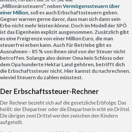
„Millionärssteuern“; neben
Vermögenssteuern über
einer Million,
soll es auch Erbschaftssteuern geben.
Gegner warnen gerne davor, dass man sich dann sein
Erbe nicht mehr leisten könne. Doch im Modell der SPÖ
ist das Eigenheim explizit ausgenommen. Zusätzlich gibt
es eine Freigrenze von einer Million Euro, die man
steuerfrei erben kann. Auch für Betriebe gibt es
Ausnahmen – 85 % von ihnen sind von der Steuer nicht
betroffen. Solange also deiner Oma kein Schloss oder
dem Opa hunderte Hektar Land gehören, betrifft dich
die Erbschaftssteuer nicht. Hier kannst du nachrechnen,
wieviel Steuern du zahlen müsstest.
Der Erbschaftssteuer-Rechner
Der Rechner bezieht sich auf die gesetzliche Erbfolge. Das
heißt: der Ehepartner oder die Ehepartnerin erbt ein Drittel.
Die übrigen zwei Drittel werden zwischen den Kindern
aufgeteilt.