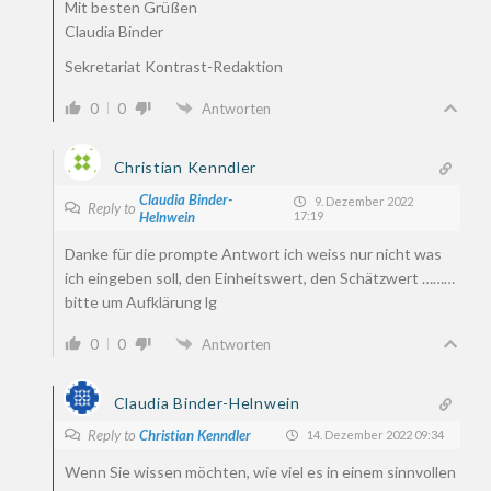
Mit besten Grüßen
Claudia Binder
Sekretariat Kontrast-Redaktion
0
0
Antworten
Christian Kenndler
Claudia Binder-
9. Dezember 2022
Reply to
Helnwein
17:19
Danke für die prompte Antwort ich weiss nur nicht was
ich eingeben soll, den Einheitswert, den Schätzwert ………
bitte um Aufklärung lg
0
0
Antworten
Claudia Binder-Helnwein
Reply to
Christian Kenndler
14. Dezember 2022 09:34
Wenn Sie wissen möchten, wie viel es in einem sinnvollen