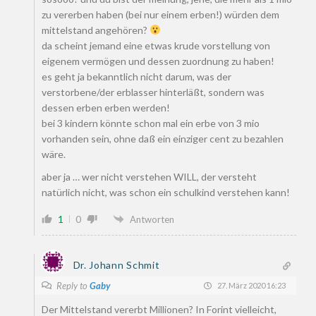
zu vererben haben (bei nur einem erben!) würden dem
mittelstand angehören?
da scheint jemand eine etwas krude vorstellung von
eigenem vermögen und dessen zuordnung zu haben!
es geht ja bekanntlich nicht darum, was der
verstorbene/der erblasser hinterläßt, sondern was
dessen erben erben werden!
bei 3 kindern könnte schon mal ein erbe von 3 mio
vorhanden sein, ohne daß ein einziger cent zu bezahlen
wäre.
aber ja … wer nicht verstehen WILL, der versteht
natürlich nicht, was schon ein schulkind verstehen kann!
1
0
Antworten
Dr. Johann Schmit
Reply to
Gaby
27. März 2020 16:23
Der Mittelstand vererbt Millionen? In Forint vielleicht,