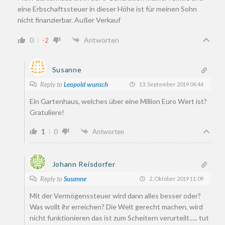
eine Erbschaftssteuer in dieser Höhe ist für meinen Sohn
nicht finanzierbar. Außer Verkauf
0
-2
Antworten
Susanne
Reply to
Leopold wunsch
13. September 2019 04:44
Ein Gartenhaus, welches über eine Million Euro Wert ist?
Gratuliere!
1
0
Antworten
Johann Reisdorfer
Reply to
Susanne
2. Oktober 2019 11:09
Mit der Vermögenssteuer wird dann alles besser oder?
Was wollt ihr erreichen? Die Welt gerecht machen, wird
nicht funktionieren das ist zum Scheitern verurteilt….. tut