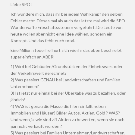
Liebe SPÖ!
Ich wundere mich, dass ihr bei jedem Wahlkampf den selben
Fehler macht. Dieses mal als auch das letzte mal wird die SPÖ
Wunderwaffe Erbschaftssteuern vorgeführt. Die Leute von
heute wollen aber nicht eine Idee wählen, sondern ein
Konzept. Und das fehlt euch total.
Eine Million steuerfrei hört sich wie ihr das oben beschreibt
super einfach an ABER:
1) Wird bei Gebäuden/Grundstücken der Einheitswert oder
der Verkehrswert gerechnet?
2) Was passiert GENAU bei Landwirtschaften und Familien
Unternehmen?
3) Ist jetzt nur einmal bei der Übergabe was zu bezahlen, oder
jährlich?
4) WAS ist genau die Masse die hier reinfällt neben
Immobilien und Häuser? Bilder Autos, Aktien, Gold ? WAS?
Und wenn ja, wie sind z.B Aktien zu bewerten, wenn sie noch
gar nicht verkauft wurden ?
5) Was passiert bei Familien Unternehmen/Landwirtschaften,