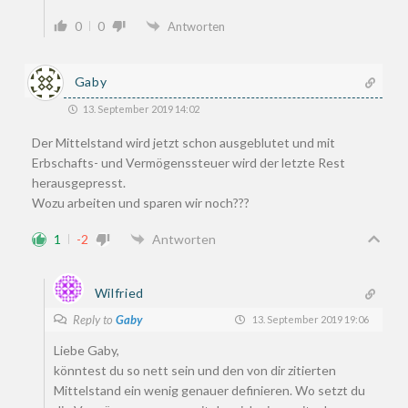
0
0
Antworten
Gaby
13. September 2019 14:02
Der Mittelstand wird jetzt schon ausgeblutet und mit
Erbschafts- und Vermögenssteuer wird der letzte Rest
herausgepresst.
Wozu arbeiten und sparen wir noch???
1
-2
Antworten
Wilfried
Reply to
Gaby
13. September 2019 19:06
Liebe Gaby,
könntest du so nett sein und den von dir zitierten
Mittelstand ein wenig genauer definieren. Wo setzt du