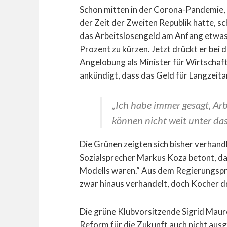
Schon mitten in der Corona-Pandemie, a
der Zeit der Zweiten Republik hatte, s
das Arbeitslosengeld am Anfang etwas 
Prozent zu kürzen. Jetzt drückt er bei 
Angelobung als Minister für Wirtschaft 
ankündigt, dass das Geld für Langzeitar
„Ich habe immer gesagt, Ar
können nicht weit unter das
Die Grünen zeigten sich bisher verhand
Sozialsprecher Markus Koza betont, da
Modells waren.“ Aus dem Regierungspr
zwar hinaus verhandelt, doch Kocher dr
Die grüne Klubvorsitzende Sigrid Maure
Reform für die Zukunft auch nicht aus