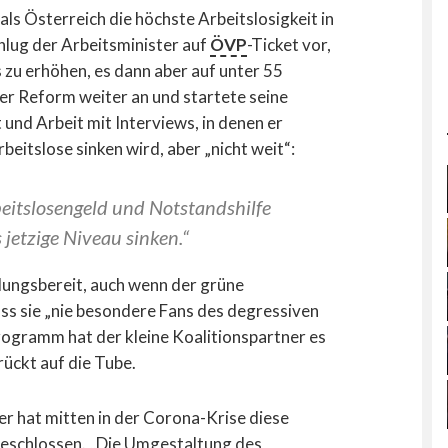
ls Österreich die höchste Arbeitslosigkeit in
chlug der Arbeitsminister auf
ÖVP
-Ticket vor,
zu erhöhen, es dann aber auf unter 55
der Reform weiter an und startete seine
und Arbeit mit Interviews, in denen er
beitslose sinken wird, aber „nicht weit“:
beitslosengeld und Notstandshilfe
 jetzige Niveau sinken.“
lungsbereit, auch wenn der grüne
ss sie „nie besondere Fans des degressiven
ogramm hat der kleine Koalitionspartner es
ückt auf die Tube.
r hat mitten in der Corona-Krise diese
geschlossen. „Die Umgestaltung des