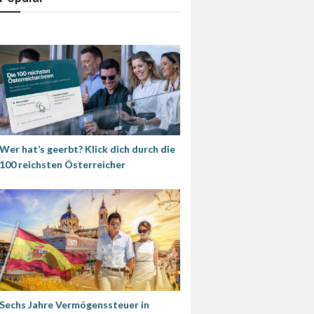
Wer hat’s geerbt? Klick dich durch die
100 reichsten Österreicher
Sechs Jahre Vermögenssteuer in