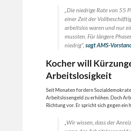
„Die niedrige Rate von 55 
einer Zeit der Vollbeschäft
arbeitslos waren und nur 
mussten. Für längere Phasen 
niedrig“,
sagt AMS-Vorstand
Kocher will Kürzunge
Arbeitslosigkeit
Seit Monaten fordern Sozialdemokrat
Arbeitslosengeld zu erhöhen. Doch Arb
Richtung vor. Er spricht sich gegen ein
„Wir wissen, dass der Anreiz
wenn das Arbeitslosengeld z