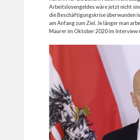
Arbeitslosengeldes wäre jetzt nicht sin
die Beschäftigungskrise überwunden is
am Anfang zum Ziel. Je länger man arbei
Maurer im Oktober 2020 im Interview 