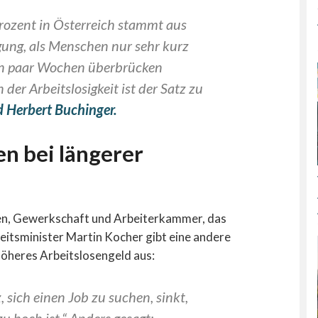
Prozent in Österreich stammt aus
igung, als Menschen nur sehr kurz
ein paar Wochen überbrücken
der Arbeitslosigkeit ist der Satz zu
 Herbert Buchinger.
n bei längerer
en, Gewerkschaft und Arbeiterkammer, das
eitsminister Martin Kocher gibt eine andere
 höheres Arbeitslosengeld aus:
, sich einen Job zu suchen, sinkt,
u hoch ist.“ Anders gesagt: