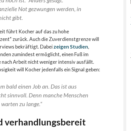
nanzielle Not gezwungen werden, in
nicht gibt.
it führt Kocher auf das zu hohe
zent“ zurück. Auch die Zuverdienstgrenze will
terviews bekräftigt. Dabei
zeigen Studien
,
nden zumindest ermöglicht, einen Fuß im
nach Arbeit nicht weniger intensiv ausfällt.
igkeit will Kocher jedenfalls ein Signal geben:
m bald einen Job an. Das ist aus
cht sinnvoll. Denn manche Menschen
 warten zu lange.“
d verhandlungsbereit