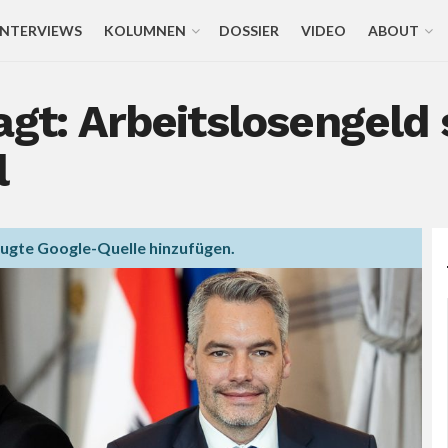
INTERVIEWS
KOLUMNEN
DOSSIER
VIDEO
ABOUT
gt: Arbeitslosengeld s
l
zugte Google-Quelle hinzufügen.