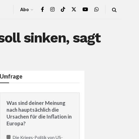
Abo
oll sinken, sagt
Umfrage
Was sind deiner Meinung
nach hauptsächlich die
Ursachen für die Inflation in
Europa?
Die Kriegs-Politik von US-