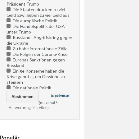
Präsident Trump
Die Staaten drucken zu viel
Geld bzw. geben zu viel Geld aus
Die europäische Politik
Die Handelspolitik der USA
unter Trump
Russlands Angriffskrieg gegen
die Ukraine
Zu hohe internationale Zölle
Die Folgen der Corona-Krise
Europas Sanktionen gegen
Russland
Einige Konzerne haben die
Krise genutzt, um Gewinne zu
steigern
Die nationale Politik
Ergebnisse
(maximal 5
Antwortmöglichkeiten)
Populär