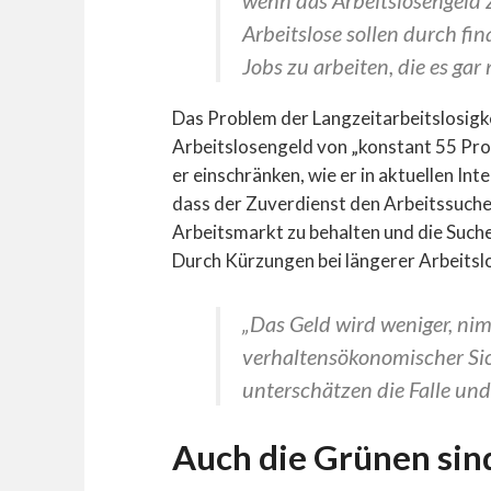
Arbeitslose sollen durch fi
Jobs zu arbeiten, die es gar 
Das Problem der Langzeitarbeitslosigke
Arbeitslosengeld von „konstant 55 Pro
er einschränken, wie er in aktuellen In
dass der Zuverdienst den Arbeitssuche
Arbeitsmarkt zu behalten und die Suche 
Durch Kürzungen bei längerer Arbeitslos
„Das Geld wird weniger, nim
verhaltensökonomischer Si
unterschätzen die Falle und
Auch die Grünen sin