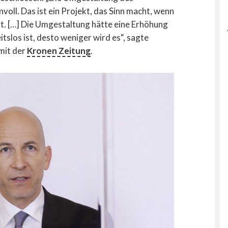
nvoll. Das ist ein Projekt, das Sinn macht, wenn
t. […] Die Umgestaltung hätte eine Erhöhung
tslos ist, desto weniger wird es“, sagte
mit der
Kronen Zeitung
.