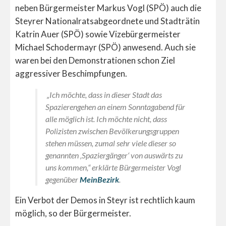
neben Bürgermeister Markus Vogl (SPÖ) auch die
Steyrer Nationalratsabgeordnete und Stadträtin
Katrin Auer (SPÖ) sowie Vizebürgermeister
Michael Schodermayr (SPÖ) anwesend. Auch sie
waren bei den Demonstrationen schon Ziel
aggressiver Beschimpfungen.
„Ich möchte, dass in dieser Stadt das
Spazierengehen an einem Sonntagabend für
alle möglich ist. Ich möchte nicht, dass
Polizisten zwischen Bevölkerungsgruppen
stehen müssen, zumal sehr viele dieser so
genannten ‚Spaziergänger‘ von auswärts zu
uns kommen,“ erklärte Bürgermeister Vogl
gegenüber
MeinBezirk
.
Ein Verbot der Demos in Steyr ist rechtlich kaum
möglich, so der Bürgermeister.