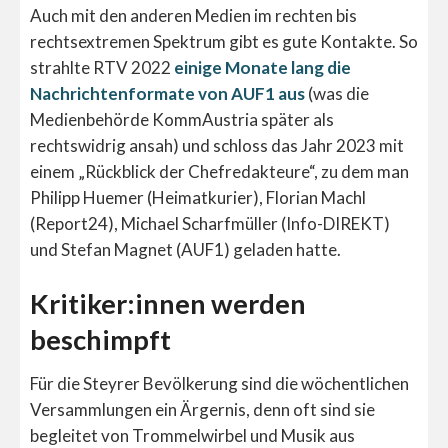
Auch mit den anderen Medien im rechten bis
rechtsextremen Spektrum gibt es gute Kontakte. So
strahlte RTV 2022
einige Monate lang die
Nachrichtenformate von AUF1 aus
(was die
Medienbehörde KommAustria später als
rechtswidrig ansah) und schloss das Jahr 2023 mit
einem „Rückblick der Chefredakteure“, zu dem man
Philipp Huemer (Heimatkurier), Florian Machl
(Report24), Michael Scharfmüller (Info-DIREKT)
und Stefan Magnet (AUF1) geladen hatte.
Kritiker:innen werden
beschimpft
Für die Steyrer Bevölkerung sind die wöchentlichen
Versammlungen ein Ärgernis, denn oft sind sie
begleitet von Trommelwirbel und Musik aus