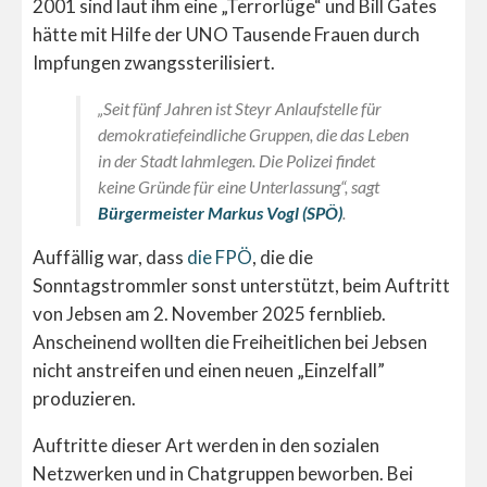
2001 sind laut ihm eine „Terrorlüge“ und Bill Gates
hätte mit Hilfe der UNO Tausende Frauen durch
Impfungen zwangssterilisiert.
„Seit fünf Jahren ist Steyr Anlaufstelle für
demokratiefeindliche Gruppen, die das Leben
in der Stadt lahmlegen. Die Polizei findet
keine Gründe für eine Unterlassung“, sagt
Bürgermeister Markus Vogl (SPÖ)
.
Auffällig war, dass
die FPÖ
, die die
Sonntagstrommler sonst unterstützt, beim Auftritt
von Jebsen am 2. November 2025 fernblieb.
Anscheinend wollten die Freiheitlichen bei Jebsen
nicht anstreifen und einen neuen „Einzelfall”
produzieren.
Auftritte dieser Art werden in den sozialen
Netzwerken und in Chatgruppen beworben. Bei