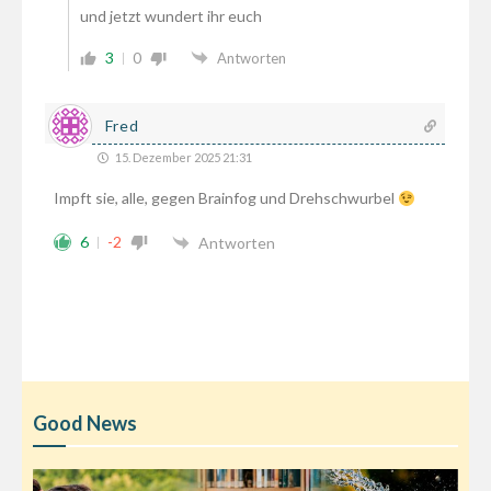
und jetzt wundert ihr euch
3
0
Antworten
Fred
15. Dezember 2025 21:31
Impft sie, alle, gegen Brainfog und Drehschwurbel
6
-2
Antworten
Good News