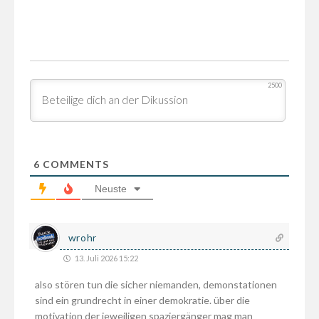
2500
6
COMMENTS
Neuste
wrohr
13. Juli 2026 15:22
also stören tun die sicher niemanden, demonstationen
sind ein grundrecht in einer demokratie. über die
motivation der jeweiligen spaziergänger mag man