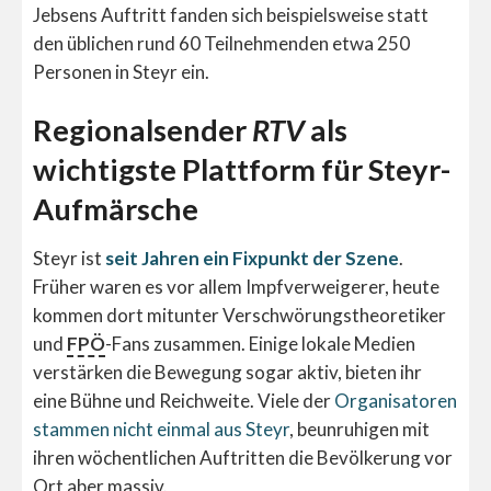
Jebsens Auftritt fanden sich beispielsweise statt
den üblichen rund 60 Teilnehmenden etwa 250
Personen in Steyr ein.
Regionalsender
RTV
als
wichtigste Plattform für Steyr-
Aufmärsche
Steyr ist
seit Jahren ein Fixpunkt der Szene
.
Früher waren es vor allem Impfverweigerer, heute
kommen dort mitunter Verschwörungstheoretiker
und
FPÖ
-Fans zusammen. Einige lokale Medien
verstärken die Bewegung sogar aktiv, bieten ihr
eine Bühne und Reichweite.
Viele der
Organisatoren
stammen nicht einmal aus Steyr
, beunruhigen mit
ihren wöchentlichen Auftritten die Bevölkerung vor
Ort aber massiv.