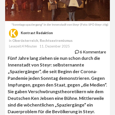
"Sonntagsspaziergang" in der Innenstadt von Steyr (Foto: SPÖ Steyr zVg)
Kontrast Redaktion
in
Oberösterreich
,
Rechtsextremismus
Lesezeit:4 Minuten
11. Dezember 2025
6 Kommentare
Fünf Jahre lang ziehen sie nun schon durch die
Innenstadt von Steyr: selbsternannte
„Spaziergänger“, die seit Beginn der Corona-
Pandemie jeden Sonntag demonstrieren. Gegen
Impfungen, gegen den Staat, gegen „die Medien“.
Sie gaben Verschwörungstheoretikern wie dem
Deutschen Ken Jebsen eine Bühne. Mittlerweile
sind die wöchentlichen „Spaziergänge“ ein
Dauerproblem für die Bevölkerung in Steyr.