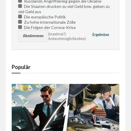
Russlands Angriffskrieg gegen die Ukraine
Die Staaten drucken zu viel Geld bzw. geben zu
viel Geld aus
Die europäische Politik
Zu hohe internationale Zölle
Die Folgen der Corona-Krise
(maximal 5
Ergebnisse
Antwortmöglichkeiten)
Populär