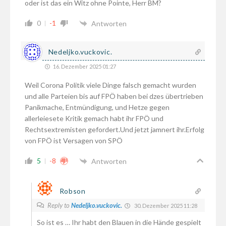
oder ist das ein Witz ohne Pointe, Herr BM?
0
-1
Antworten
Nedeljko.vuckovic.
16. Dezember 2025 01:27
Weil Corona Politik viele Dinge falsch gemacht wurden
und alle Parteien bis auf FPÖ haben bei dzes übertrieben
Panikmache, Entmündigung, und Hetze gegen
allerleiesete Kritik gemach habt ihr FPÖ und
Rechtsextremisten gefordert.Und jetzt jamnert ihr.Erfolg
von FPÖ ist Versagen von SPÖ
5
-8
Antworten
Robson
Reply to
Nedeljko.vuckovic.
30. Dezember 2025 11:28
So ist es … Ihr habt den Blauen in die Hände gespielt