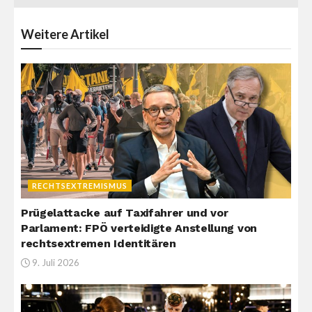
Weitere
Artikel
RECHTSEXTREMISMUS
Prügelattacke auf Taxifahrer und vor
Parlament: FPÖ verteidigte Anstellung von
rechtsextremen Identitären
9. Juli 2026