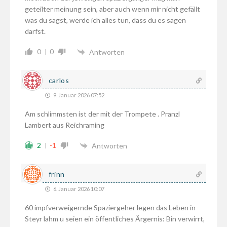
geteilter meinung sein, aber auch wenn mir nicht gefällt
was du sagst, werde ich alles tun, dass du es sagen
darfst.
0
0
Antworten
carlos
9. Januar 2026 07:52
Am schlimmsten ist der mit der Trompete . Pranzl
Lambert aus Reichraming
2
-1
Antworten
frinn
6. Januar 2026 10:07
60 impfverweigernde Spaziergeher legen das Leben in
Steyr lahm u seien ein öffentliches Ärgernis: Bin verwirrt,