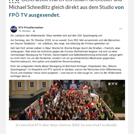
Michael Schnedlitz gleich direkt aus dem Studio
von
FPÖ TV ausgesendet
.
Screenshot RTV über Steyr-Demos (Bild: Screenshot Facebook)