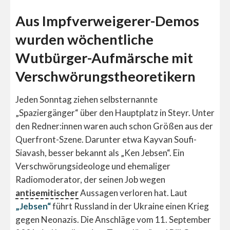
Aus Impfverweigerer-Demos
wurden wöchentliche
Wutbürger-Aufmärsche mit
Verschwörungstheoretikern
Jeden Sonntag ziehen selbsternannte
„Spaziergänger“ über den Hauptplatz in Steyr. Unter
den Redner:innen waren auch schon Größen aus der
Querfront-Szene. Darunter etwa Kayvan Soufi-
Siavash, besser bekannt als „Ken Jebsen“. Ein
Verschwörungsideologe und ehemaliger
Radiomoderator, der seinen Job wegen
antisemitischer
Aussagen verloren hat. Laut
„Jebsen“
führt Russland in der
Ukraine einen Krieg
gegen Neonazis. Die Anschläge vom 11. September