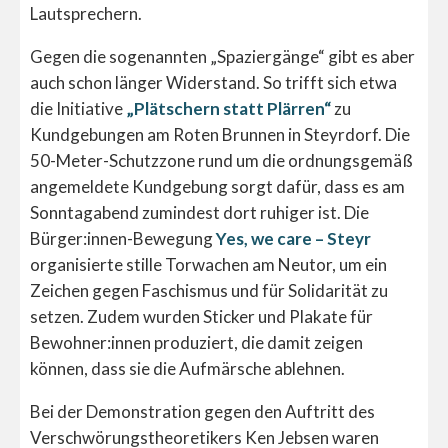
Lautsprechern.
Gegen die sogenannten „Spaziergänge“ gibt es aber
auch schon länger Widerstand. So trifft sich etwa
die Initiative
„Plätschern statt Plärren“
zu
Kundgebungen am Roten Brunnen in Steyrdorf. Die
50-Meter-Schutzzone rund um die ordnungsgemäß
angemeldete Kundgebung sorgt dafür, dass es am
Sonntagabend zumindest dort ruhiger ist.
Die
Bürger:innen-Bewegung
Yes, we care – Steyr
organisierte stille Torwachen am Neutor, um ein
Zeichen gegen Faschismus und für Solidarität zu
setzen. Zudem wurden Sticker und Plakate für
Bewohner:innen produziert, die damit zeigen
können, dass sie die Aufmärsche ablehnen.
Bei der Demonstration gegen den Auftritt des
Verschwörungstheoretikers Ken Jebsen waren