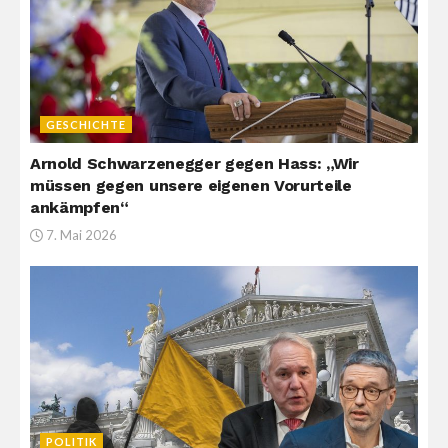
GESCHICHTE
Arnold Schwarzenegger gegen Hass: „Wir
müssen gegen unsere eigenen Vorurteile
ankämpfen“
7. Mai 2026
POLITIK